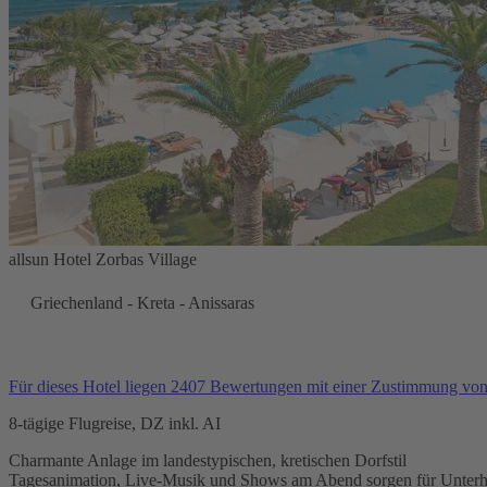
allsun Hotel Zorbas Village
Griechenland - Kreta - Anissaras
Für dieses Hotel liegen 2407 Bewertungen mit einer Zustimmung vo
8-tägige Flugreise, DZ inkl. AI
Charmante Anlage im landestypischen, kretischen Dorfstil
Tagesanimation, Live-Musik und Shows am Abend sorgen für Unterh