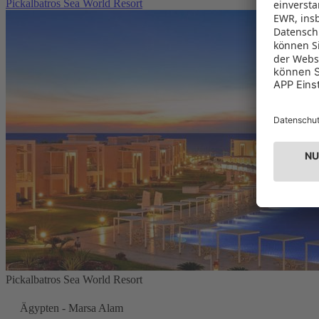
Pickalbatros Sea World Resort
Pickalbatros Sea World Resort
Ägypten - Marsa Alam