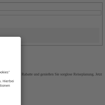
Sie attraktive Rabatte und genießen Sie sorglose Reiseplanung. Jetzt