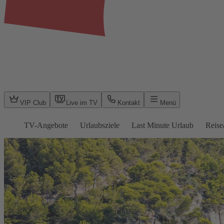
VIP Club
Live im TV
Kontakt
Menü
TV-Angebote
Urlaubsziele
Last Minute Urlaub
Reise