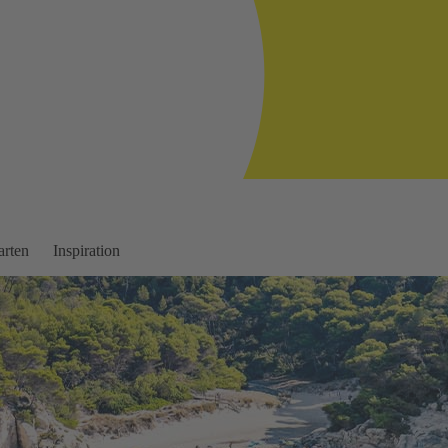
arten
Inspiration