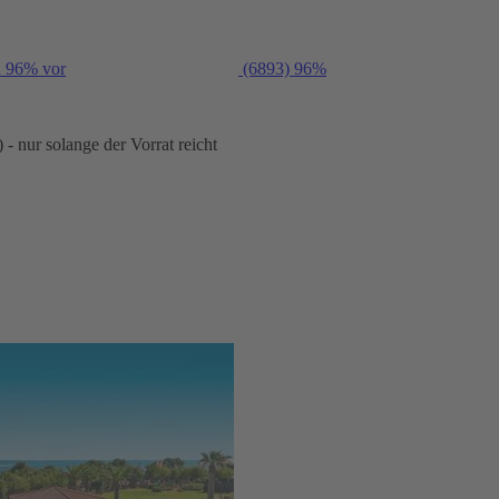
n 96% vor
(6893)
96%
- nur solange der Vorrat reicht