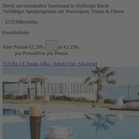
Direkt am traumhaften Sandstrand in idyllischer Bucht
Vielfältiges Sportprogramm mit Wassersport, Tennis & Fitness
253539
Bestellnr.:
Pauschalreise
Alter Preis
ab €
1.299,-
ab €
1.199,-
pro Person
Preis pro Person
TUI BLUE Insula Alba - Adults Only Stil-Hotel