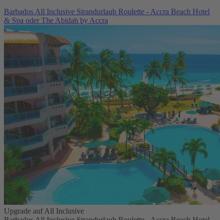
Barbados All Inclusive Strandurlaub Roulette - Accra Beach Hotel
& Spa oder The Abidah by Accra
Upgrade auf All Inclusive
Barbados All Inclusive Strandurlaub Roulette - Accra Beach Hotel