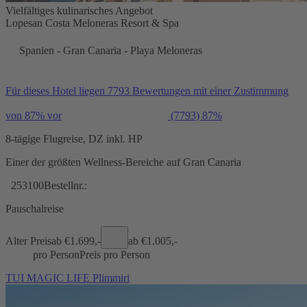
Vielfältiges kulinarisches Angebot
Lopesan Costa Meloneras Resort & Spa
Spanien - Gran Canaria - Playa Meloneras
Für dieses Hotel liegen 7793 Bewertungen mit einer Zustimmung
von 87% vor
(7793)
87%
8-tägige Flugreise, DZ inkl. HP
Einer der größten Wellness-Bereiche auf Gran Canaria
253100
Bestellnr.:
Pauschalreise
Alter Preis
ab €
1.699,-
ab €
1.005,-
pro Person
Preis pro Person
TUI MAGIC LIFE Plimmiri