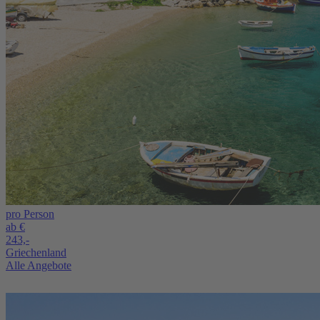
pro Person
ab €
243,-
Griechenland
Alle Angebote