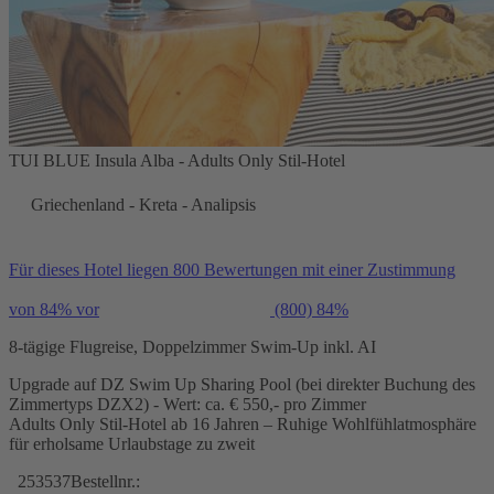
TUI BLUE Insula Alba - Adults Only Stil-Hotel
Griechenland - Kreta - Analipsis
Für dieses Hotel liegen 800 Bewertungen mit einer Zustimmung
von 84% vor
(800)
84%
8-tägige Flugreise, Doppelzimmer Swim-Up inkl. AI
Upgrade auf DZ Swim Up Sharing Pool (bei direkter Buchung des
Zimmertyps DZX2) - Wert: ca. € 550,- pro Zimmer
Adults Only Stil-Hotel ab 16 Jahren – Ruhige Wohlfühlatmosphäre
für erholsame Urlaubstage zu zweit
253537
Bestellnr.: