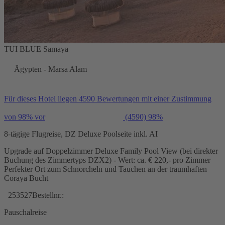
TUI BLUE Samaya
Ägypten - Marsa Alam
Für dieses Hotel liegen 4590 Bewertungen mit einer Zustimmung
von 98% vor
(4590)
98%
8-tägige Flugreise, DZ Deluxe Poolseite inkl. AI
Upgrade auf Doppelzimmer Deluxe Family Pool View (bei direkter
Buchung des Zimmertyps DZX2) - Wert: ca. € 220,- pro Zimmer
Perfekter Ort zum Schnorcheln und Tauchen an der traumhaften
Coraya Bucht
253527
Bestellnr.:
Pauschalreise