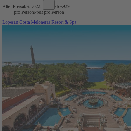
Alter Preis
ab €
1.022,-
ab €
929,-
pro Person
Preis pro Person
Lopesan Costa Meloneras Resort & Spa