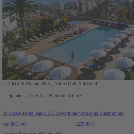
TUI BLUE Atlantic Hills - Adults Only Stil-Hotel
Spanien - Teneriffa - Puerto de la Cruz
Für dieses Hotel liegen 125 Bewertungen mit einer Zustimmung
von 86% vor
(125)
86%