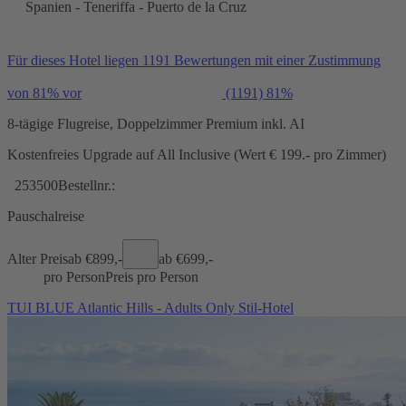
Spanien - Teneriffa - Puerto de la Cruz
Für dieses Hotel liegen 1191 Bewertungen mit einer Zustimmung
von 81% vor
(1191)
81%
8-tägige Flugreise, Doppelzimmer Premium inkl. AI
Kostenfreies Upgrade auf All Inclusive (Wert € 199.- pro Zimmer)
253500
Bestellnr.:
Pauschalreise
Alter Preis
ab €
899,-
ab €
699,-
pro Person
Preis pro Person
TUI BLUE Atlantic Hills - Adults Only Stil-Hotel