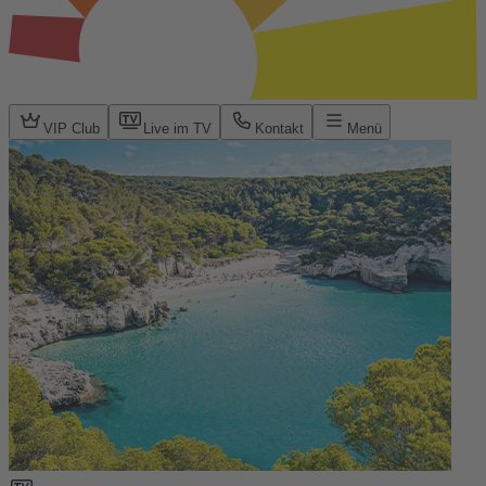
VIP Club
Live im TV
Kontakt
Menü