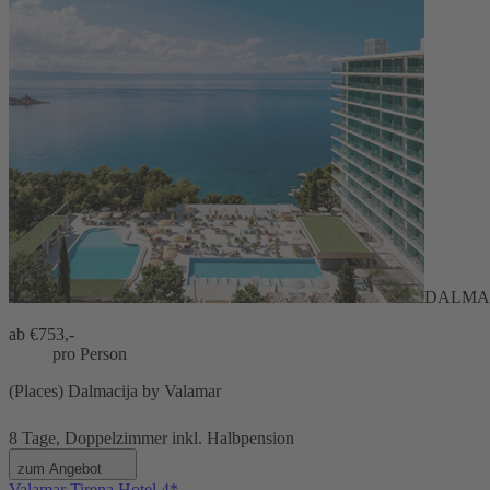
DALMAC
ab €
753,-
pro Person
(Places) Dalmacija by Valamar
8 Tage, Doppelzimmer inkl. Halbpension
zum Angebot
Valamar Tirena Hotel 4*