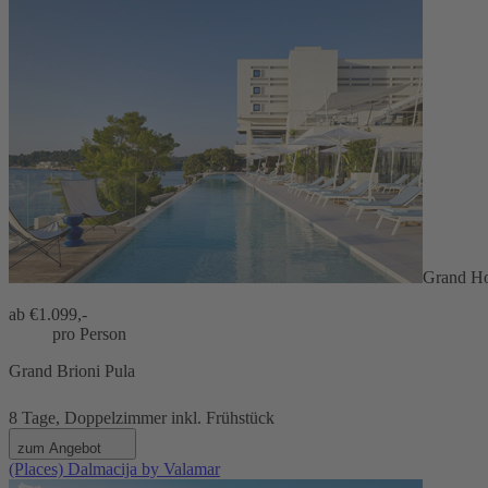
Grand Ho
ab €
1.099,-
pro Person
Grand Brioni Pula
8 Tage, Doppelzimmer inkl. Frühstück
zum Angebot
(Places) Dalmacija by Valamar