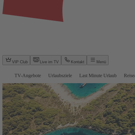
VIP Club
Live im TV
Kontakt
Menü
TV-Angebote
Urlaubsziele
Last Minute Urlaub
Reise