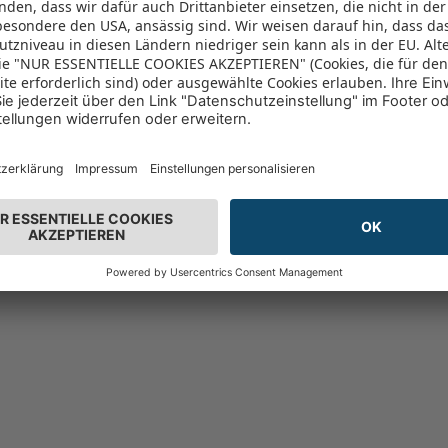
Khalani Hotel