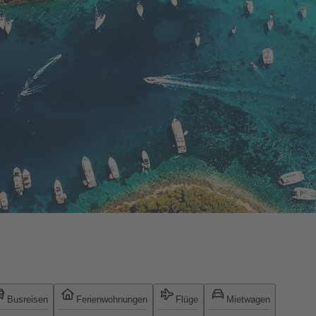
Busreisen
Ferienwohnungen
Flüge
Mietwagen