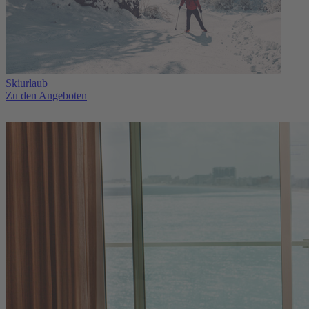
Skiurlaub
Zu den Angeboten