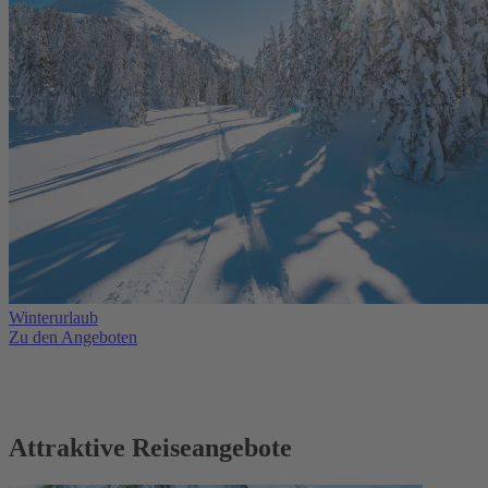
Winterurlaub
Zu den Angeboten
Attraktive Reiseangebote