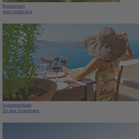
Rundreisen
Jetzt entdecken
Sommerurlaub
Zu den Angeboten