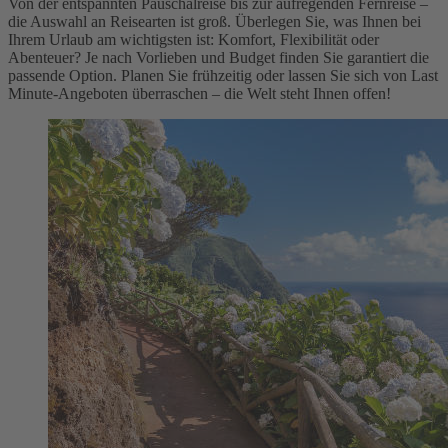
Von der entspannten Pauschalreise bis zur aufregenden Fernreise –
die Auswahl an Reisearten ist groß. Überlegen Sie, was Ihnen bei
Ihrem Urlaub am wichtigsten ist: Komfort, Flexibilität oder
Abenteuer? Je nach Vorlieben und Budget finden Sie garantiert die
passende Option. Planen Sie frühzeitig oder lassen Sie sich von Last
Minute-Angeboten überraschen – die Welt steht Ihnen offen!