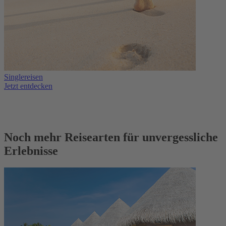
Singlereisen
Jetzt entdecken
Noch mehr Reisearten für unvergessliche
Erlebnisse