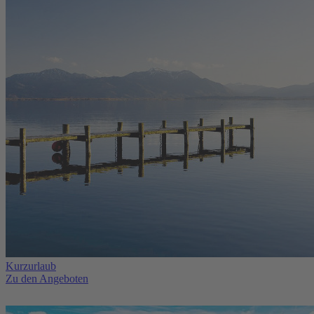
Kurzurlaub
Zu den Angeboten