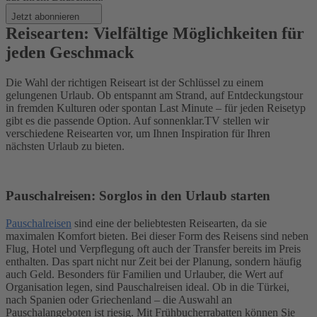
Jetzt abonnieren
Reisearten: Vielfältige Möglichkeiten für
jeden Geschmack
Die Wahl der richtigen Reiseart ist der Schlüssel zu einem
gelungenen Urlaub. Ob entspannt am Strand, auf Entdeckungstour
in fremden Kulturen oder spontan Last Minute – für jeden Reisetyp
gibt es die passende Option. Auf sonnenklar.TV stellen wir
verschiedene Reisearten vor, um Ihnen Inspiration für Ihren
nächsten Urlaub zu bieten.
Pauschalreisen: Sorglos in den Urlaub starten
Pauschalreisen
sind eine der beliebtesten Reisearten, da sie
maximalen Komfort bieten. Bei dieser Form des Reisens sind neben
Flug, Hotel und Verpflegung oft auch der Transfer bereits im Preis
enthalten. Das spart nicht nur Zeit bei der Planung, sondern häufig
auch Geld. Besonders für Familien und Urlauber, die Wert auf
Organisation legen, sind Pauschalreisen ideal. Ob in die Türkei,
nach Spanien oder Griechenland – die Auswahl an
Pauschalangeboten ist riesig. Mit Frühbucherrabatten können Sie