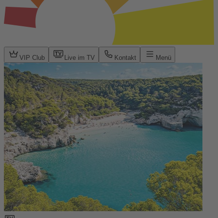
VIP Club
Live im TV
Kontakt
Menü