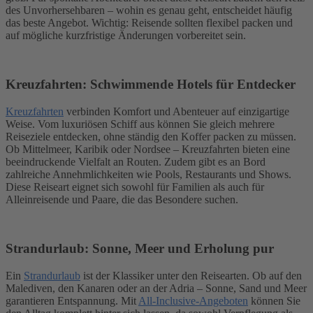
des Unvorhersehbaren – wohin es genau geht, entscheidet häufig
das beste Angebot. Wichtig: Reisende sollten flexibel packen und
auf mögliche kurzfristige Änderungen vorbereitet sein.
Kreuzfahrten: Schwimmende Hotels für Entdecker
Kreuzfahrten
verbinden Komfort und Abenteuer auf einzigartige
Weise. Vom luxuriösen Schiff aus können Sie gleich mehrere
Reiseziele entdecken, ohne ständig den Koffer packen zu müssen.
Ob Mittelmeer, Karibik oder Nordsee – Kreuzfahrten bieten eine
beeindruckende Vielfalt an Routen. Zudem gibt es an Bord
zahlreiche Annehmlichkeiten wie Pools, Restaurants und Shows.
Diese Reiseart eignet sich sowohl für Familien als auch für
Alleinreisende und Paare, die das Besondere suchen.
Strandurlaub: Sonne, Meer und Erholung pur
Ein
Strandurlaub
ist der Klassiker unter den Reisearten. Ob auf den
Malediven, den Kanaren oder an der Adria – Sonne, Sand und Meer
garantieren Entspannung. Mit
All-Inclusive-Angeboten
können Sie