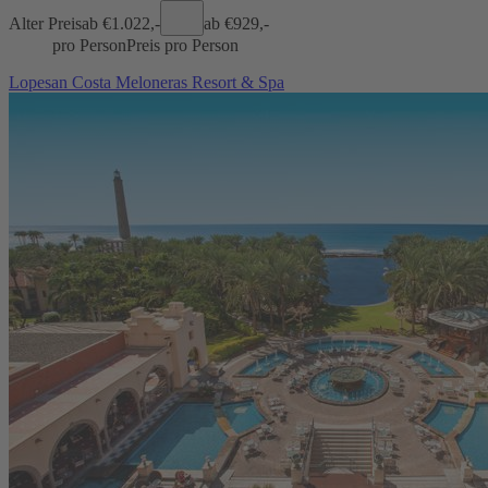
Alter Preis
ab €
1.022,-
ab €
929,-
pro Person
Preis pro Person
Lopesan Costa Meloneras Resort & Spa