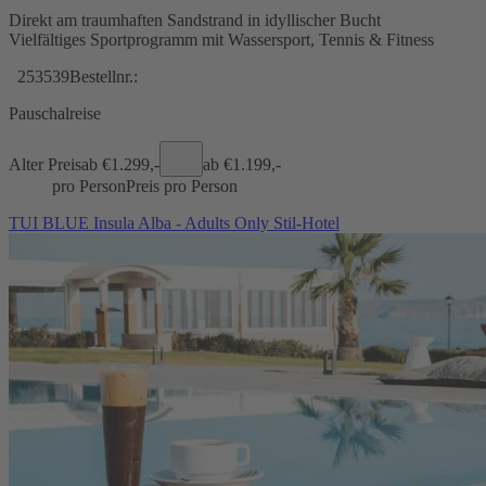
Direkt am traumhaften Sandstrand in idyllischer Bucht
Vielfältiges Sportprogramm mit Wassersport, Tennis & Fitness
253539
Bestellnr.:
Pauschalreise
Alter Preis
ab €
1.299,-
ab €
1.199,-
pro Person
Preis pro Person
TUI BLUE Insula Alba - Adults Only Stil-Hotel