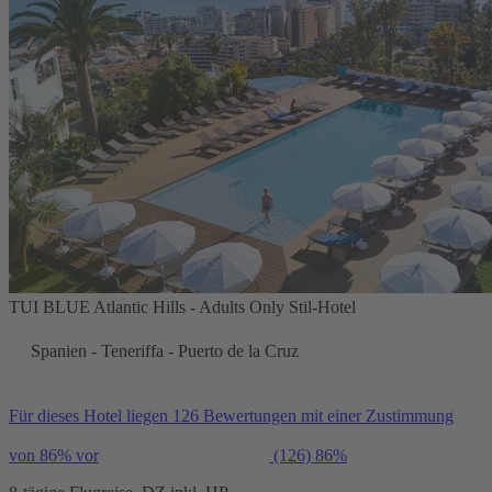
TUI BLUE Atlantic Hills - Adults Only Stil-Hotel
Spanien - Teneriffa - Puerto de la Cruz
Für dieses Hotel liegen 126 Bewertungen mit einer Zustimmung
von 86% vor
(126)
86%