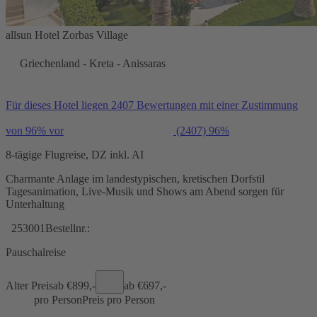
allsun Hotel Zorbas Village
Griechenland - Kreta - Anissaras
Für dieses Hotel liegen 2407 Bewertungen mit einer Zustimmung
von 96% vor
(2407)
96%
8-tägige Flugreise, DZ inkl. AI
Charmante Anlage im landestypischen, kretischen Dorfstil
Tagesanimation, Live-Musik und Shows am Abend sorgen für
Unterhaltung
253001
Bestellnr.:
Pauschalreise
Alter Preis
ab €
899,-
ab €
697,-
pro Person
Preis pro Person