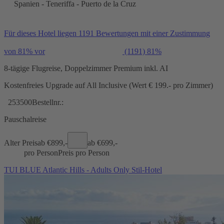
Spanien - Teneriffa - Puerto de la Cruz
Für dieses Hotel liegen 1191 Bewertungen mit einer Zustimmung
von 81% vor
(1191)
81%
8-tägige Flugreise, Doppelzimmer Premium inkl. AI
Kostenfreies Upgrade auf All Inclusive (Wert € 199.- pro Zimmer)
253500
Bestellnr.:
Pauschalreise
Alter Preis
ab €
899,-
ab €
699,-
pro Person
Preis pro Person
TUI BLUE Atlantic Hills - Adults Only Stil-Hotel