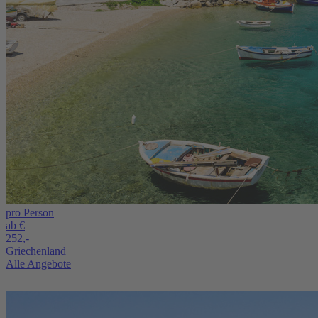
pro Person
ab €
252,-
Griechenland
Alle Angebote