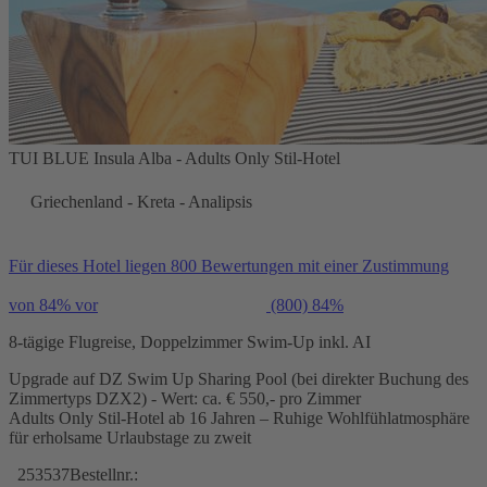
TUI BLUE Insula Alba - Adults Only Stil-Hotel
Griechenland - Kreta - Analipsis
Für dieses Hotel liegen 800 Bewertungen mit einer Zustimmung
von 84% vor
(800)
84%
8-tägige Flugreise, Doppelzimmer Swim-Up inkl. AI
Upgrade auf DZ Swim Up Sharing Pool (bei direkter Buchung des
Zimmertyps DZX2) - Wert: ca. € 550,- pro Zimmer
Adults Only Stil-Hotel ab 16 Jahren – Ruhige Wohlfühlatmosphäre
für erholsame Urlaubstage zu zweit
253537
Bestellnr.: