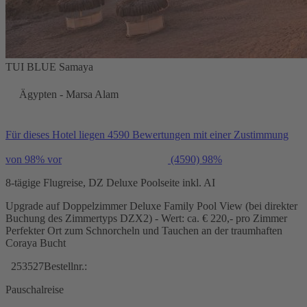
TUI BLUE Samaya
Ägypten - Marsa Alam
Für dieses Hotel liegen 4590 Bewertungen mit einer Zustimmung
von 98% vor
(4590)
98%
8-tägige Flugreise, DZ Deluxe Poolseite inkl. AI
Upgrade auf Doppelzimmer Deluxe Family Pool View (bei direkter
Buchung des Zimmertyps DZX2) - Wert: ca. € 220,- pro Zimmer
Perfekter Ort zum Schnorcheln und Tauchen an der traumhaften
Coraya Bucht
253527
Bestellnr.:
Pauschalreise