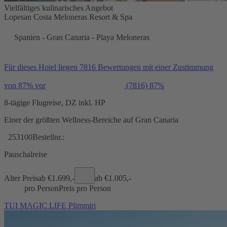
Vielfältiges kulinarisches Angebot
Lopesan Costa Meloneras Resort & Spa
Spanien - Gran Canaria - Playa Meloneras
Für dieses Hotel liegen 7816 Bewertungen mit einer Zustimmung
von 87% vor
(7816)
87%
8-tägige Flugreise, DZ inkl. HP
Einer der größten Wellness-Bereiche auf Gran Canaria
253100
Bestellnr.:
Pauschalreise
Alter Preis
ab €
1.699,-
ab €
1.005,-
pro Person
Preis pro Person
TUI MAGIC LIFE Plimmiri