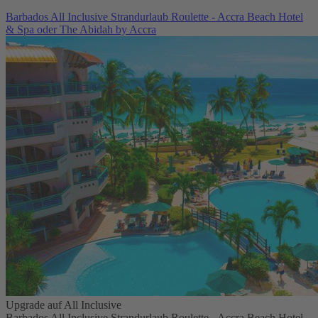
Barbados All Inclusive Strandurlaub Roulette - Accra Beach Hotel
& Spa oder The Abidah by Accra
Upgrade auf All Inclusive
Barbados All Inclusive Strandurlaub Roulette - Accra Beach Hotel