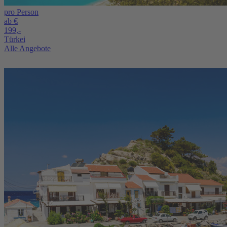
pro Person
ab €
199,-
Türkei
Alle Angebote