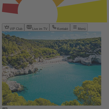
VIP Club
Live im TV
Kontakt
Menü