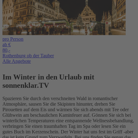
pro Person
ab €
80,-
Rothenburg ob der Tauber
Alle Angebote
Im Winter in den Urlaub mit
sonnenklar.TV
Spazieren Sie durch den verschneiten Wald in romantischer
Atmosphäre, sausen Sie die Skipisten hinunter, drehen Sie
Pirouetten auf dem Eis und wärmen Sie sich abends mit Tee oder
Glühwein am beschaulichen Kaminfeuer auf. Gönnen Sie sich bei
winterlichen Temperaturen eine entspannende Wellnessbehandlung,
verbringen Sie einen traumhaften Tag im Spa oder lesen Sie ein
gutes Buch im Kerzenschein. Der Winter hat uns fest im Griff -aber
das ist kein Grund zum Verzweifeln. Bei uns finden Sie genau das