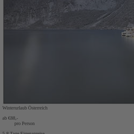
Winterurlaub Österreich
ab €
88,-
pro Person
5-8 Tage Eigenanreise