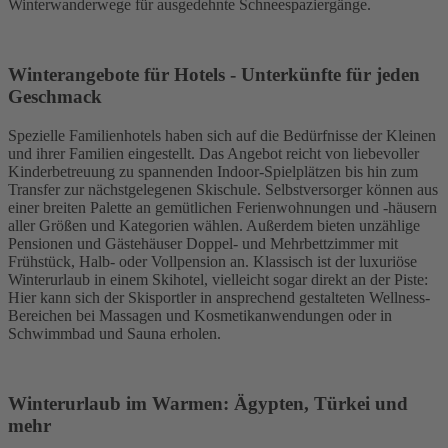
Winterwanderwege für ausgedehnte Schneespaziergänge.
Winterangebote für Hotels - Unterkünfte für jeden
Geschmack
Spezielle Familienhotels haben sich auf die Bedürfnisse der Kleinen
und ihrer Familien eingestellt. Das Angebot reicht von liebevoller
Kinderbetreuung zu spannenden Indoor-Spielplätzen bis hin zum
Transfer zur nächstgelegenen Skischule. Selbstversorger können aus
einer breiten Palette an gemütlichen Ferienwohnungen und -häusern
aller Größen und Kategorien wählen. Außerdem bieten unzählige
Pensionen und Gästehäuser Doppel- und Mehrbettzimmer mit
Frühstück, Halb- oder Vollpension an. Klassisch ist der luxuriöse
Winterurlaub in einem Skihotel, vielleicht sogar direkt an der Piste:
Hier kann sich der Skisportler in ansprechend gestalteten Wellness-
Bereichen bei Massagen und Kosmetikanwendungen oder in
Schwimmbad und Sauna erholen.
Winterurlaub im Warmen: Ägypten, Türkei und
mehr