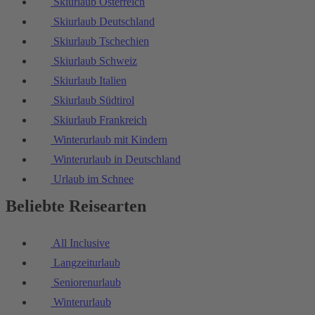
Skiurlaub Österreich
Skiurlaub Deutschland
Skiurlaub Tschechien
Skiurlaub Schweiz
Skiurlaub Italien
Skiurlaub Südtirol
Skiurlaub Frankreich
Winterurlaub mit Kindern
Winterurlaub in Deutschland
Urlaub im Schnee
Beliebte Reisearten
All Inclusive
Langzeiturlaub
Seniorenurlaub
Winterurlaub