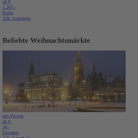
ab €
1.265,-
Kuba
Alle Angebote
Beliebte Weihnachtsmärkte
pro Person
ab €
36,-
Dresden