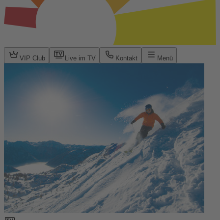
VIP Club
Live im TV
Kontakt
Menü