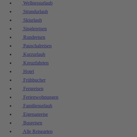
Wellnessurlaub
Strandurlaub
Skiurlaub
Singlereisen
Rundreisen
Pauschalreisen
Kurzurlaub
Kreuzfahrten
Hotel
Frühbucher
Fernreisen
Ferienwohnungen
Familienurlaub
Eigenanreise
Busreisen
Alle Reisearten