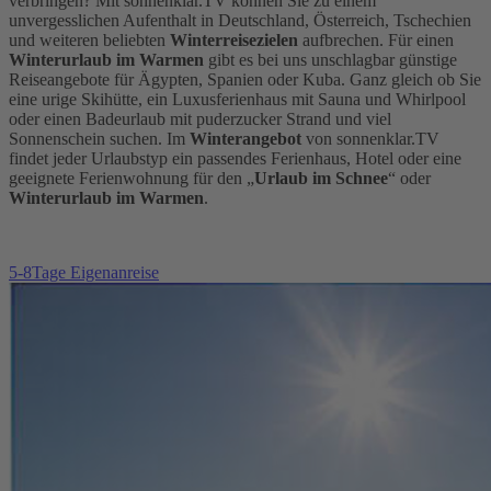
verbringen? Mit sonnenklar.TV können Sie zu einem
unvergesslichen Aufenthalt in Deutschland, Österreich, Tschechien
und weiteren beliebten
Winterreisezielen
aufbrechen. Für einen
Winterurlaub im Warmen
gibt es bei uns unschlagbar günstige
Reiseangebote für Ägypten, Spanien oder Kuba. Ganz gleich ob Sie
eine urige Skihütte, ein Luxusferienhaus mit Sauna und Whirlpool
oder einen Badeurlaub mit puderzucker Strand und viel
Sonnenschein suchen. Im
Winterangebot
von sonnenklar.TV
findet jeder Urlaubstyp ein passendes Ferienhaus, Hotel oder eine
geeignete Ferienwohnung für den „
Urlaub im Schnee
“ oder
Winterurlaub im Warmen
.
5-8Tage Eigenanreise