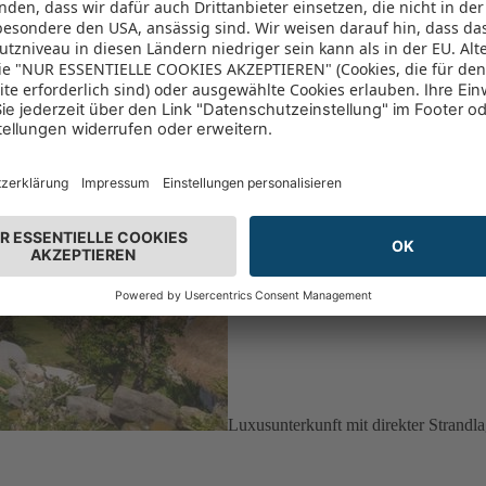
Luxusunterkunft mit direkter Strandl