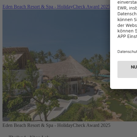
Eden Beach Resort & Spa - HolidayCheck Award 2025
Eden Beach Resort & Spa - HolidayCheck Award 2025