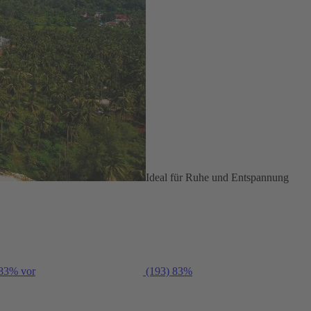
Ideal für Ruhe und Entspannung
 83% vor
(193)
83%