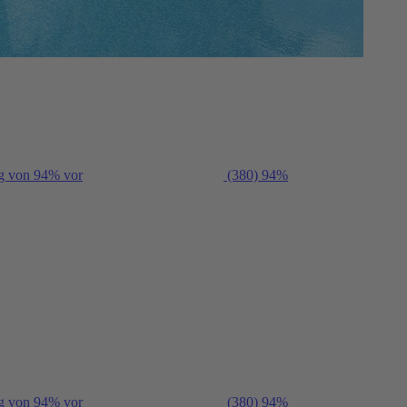
ng von 94% vor
(380)
94%
ng von 94% vor
(380)
94%