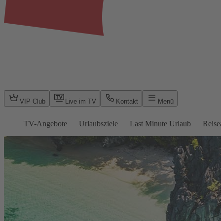
VIP Club
Live im TV
Kontakt
Menü
TV-Angebote
Urlaubsziele
Last Minute Urlaub
Reise