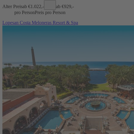
Alter Preis
ab €
1.022,-
ab €
929,-
pro Person
Preis pro Person
Lopesan Costa Meloneras Resort & Spa