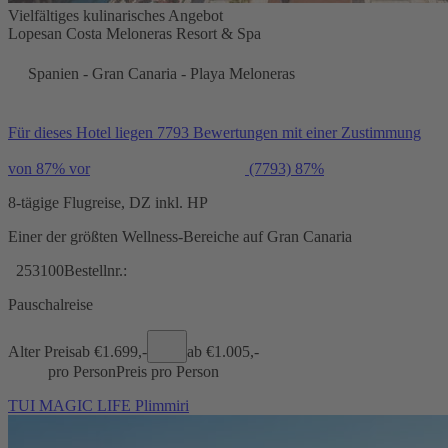
Vielfältiges kulinarisches Angebot
Lopesan Costa Meloneras Resort & Spa
Spanien - Gran Canaria - Playa Meloneras
Für dieses Hotel liegen 7793 Bewertungen mit einer Zustimmung
von 87% vor
(7793)
87%
8-tägige Flugreise, DZ inkl. HP
Einer der größten Wellness-Bereiche auf Gran Canaria
253100
Bestellnr.:
Pauschalreise
Alter Preis
ab €
1.699,-
ab €
1.005,-
pro Person
Preis pro Person
TUI MAGIC LIFE Plimmiri