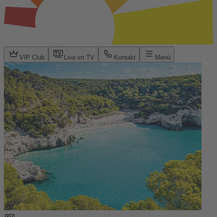
VIP Club
Live im TV
Kontakt
Menü