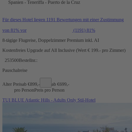
Spanien - Teneriffa - Puerto de la Cruz
Für dieses Hotel liegen 1191 Bewertungen mit einer Zustimmung
von 81% vor
(1191)
81%
8-tägige Flugreise, Doppelzimmer Premium inkl. AI
Kostenfreies Upgrade auf All Inclusive (Wert € 199.- pro Zimmer)
253500
Bestellnr.:
Pauschalreise
Alter Preis
ab €
899,-
ab €
699,-
pro Person
Preis pro Person
TUI BLUE Atlantic Hills - Adults Only Stil-Hotel