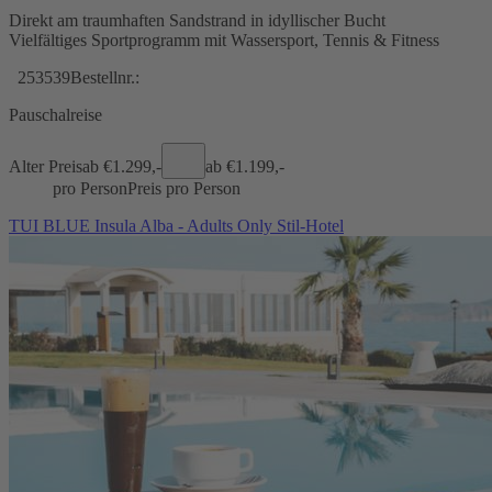
Direkt am traumhaften Sandstrand in idyllischer Bucht
Vielfältiges Sportprogramm mit Wassersport, Tennis & Fitness
253539
Bestellnr.:
Pauschalreise
Alter Preis
ab €
1.299,-
ab €
1.199,-
pro Person
Preis pro Person
TUI BLUE Insula Alba - Adults Only Stil-Hotel