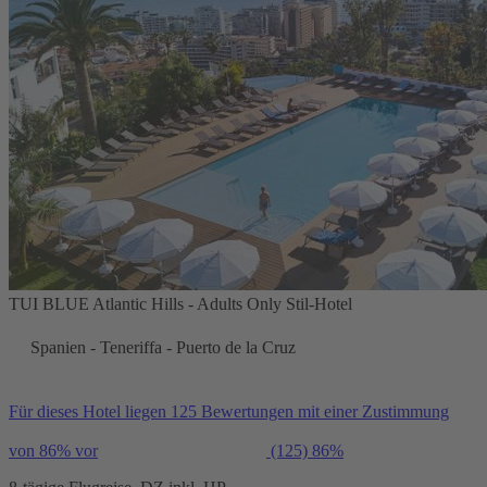
TUI BLUE Atlantic Hills - Adults Only Stil-Hotel
Spanien - Teneriffa - Puerto de la Cruz
Für dieses Hotel liegen 125 Bewertungen mit einer Zustimmung
von 86% vor
(125)
86%