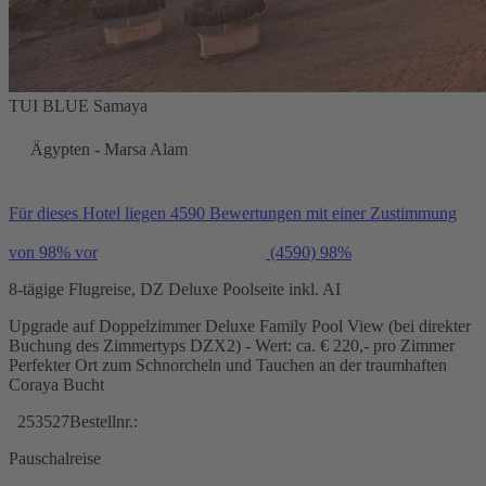
TUI BLUE Samaya
Ägypten - Marsa Alam
Für dieses Hotel liegen 4590 Bewertungen mit einer Zustimmung
von 98% vor
(4590)
98%
8-tägige Flugreise, DZ Deluxe Poolseite inkl. AI
Upgrade auf Doppelzimmer Deluxe Family Pool View (bei direkter
Buchung des Zimmertyps DZX2) - Wert: ca. € 220,- pro Zimmer
Perfekter Ort zum Schnorcheln und Tauchen an der traumhaften
Coraya Bucht
253527
Bestellnr.:
Pauschalreise