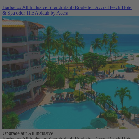
Barbados All Inclusive Strandurlaub Roulette - Accra Beach Hotel
& Spa oder The Abidah by Accra
Upgrade auf All Inclusive
Barbados All Inclusive Strandurlaub Roulette - Accra Beach Hotel