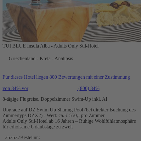
TUI BLUE Insula Alba - Adults Only Stil-Hotel
Griechenland - Kreta - Analipsis
Für dieses Hotel liegen 800 Bewertungen mit einer Zustimmung
von 84% vor
(800)
84%
8-tägige Flugreise, Doppelzimmer Swim-Up inkl. AI
Upgrade auf DZ Swim Up Sharing Pool (bei direkter Buchung des
Zimmertyps DZX2) - Wert: ca. € 550,- pro Zimmer
Adults Only Stil-Hotel ab 16 Jahren – Ruhige Wohlfühlatmosphäre
für erholsame Urlaubstage zu zweit
253537
Bestellnr.: