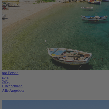
pro Person
ab €
243,-
Griechenland
Alle Angebote