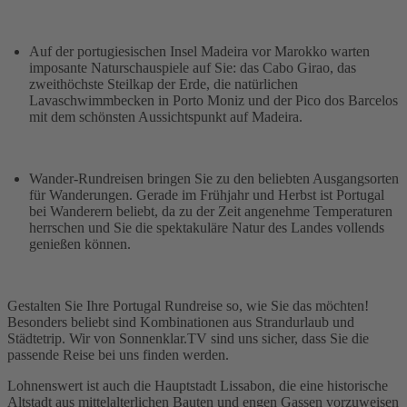
Auf der portugiesischen Insel Madeira vor Marokko warten
imposante Naturschauspiele auf Sie: das Cabo Girao, das
zweithöchste Steilkap der Erde, die natürlichen
Lavaschwimmbecken in Porto Moniz und der Pico dos Barcelos
mit dem schönsten Aussichtspunkt auf Madeira.
Wander-Rundreisen bringen Sie zu den beliebten Ausgangsorten
für Wanderungen. Gerade im Frühjahr und Herbst ist Portugal
bei Wanderern beliebt, da zu der Zeit angenehme Temperaturen
herrschen und Sie die spektakuläre Natur des Landes vollends
genießen können.
Gestalten Sie Ihre Portugal Rundreise so, wie Sie das möchten!
Besonders beliebt sind Kombinationen aus Strandurlaub und
Städtetrip. Wir von Sonnenklar.TV sind uns sicher, dass Sie die
passende Reise bei uns finden werden.
Lohnenswert ist auch die Hauptstadt Lissabon, die eine historische
Altstadt aus mittelalterlichen Bauten und engen Gassen vorzuweisen