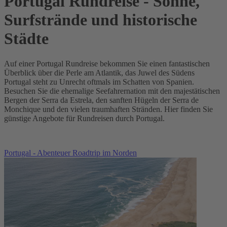
Portugal Rundreise - Sonne,
Surfstrände und historische
Städte
Auf einer Portugal Rundreise bekommen Sie einen fantastischen
Überblick über die Perle am Atlantik, das Juwel des Südens
Portugal steht zu Unrecht oftmals im Schatten von Spanien.
Besuchen Sie die ehemalige Seefahrernation mit den majestätischen
Bergen der Serra da Estrela, den sanften Hügeln der Serra de
Monchique und den vielen traumhaften Stränden. Hier finden Sie
günstige Angebote für Rundreisen durch Portugal.
Portugal - Abenteuer Roadtrip im Norden