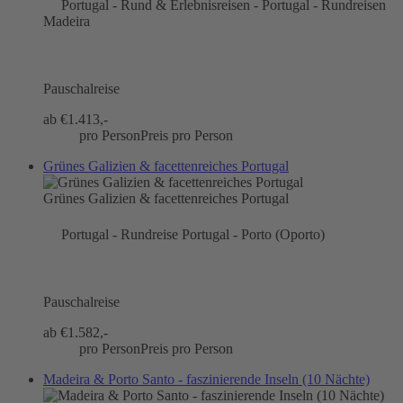
Portugal - Rund & Erlebnisreisen - Portugal - Rundreisen
Madeira
Pauschalreise
ab €
1.413,-
pro Person
Preis pro Person
Grünes Galizien & facettenreiches Portugal
Grünes Galizien & facettenreiches Portugal
Portugal - Rundreise Portugal - Porto (Oporto)
Pauschalreise
ab €
1.582,-
pro Person
Preis pro Person
Madeira & Porto Santo - faszinierende Inseln (10 Nächte)