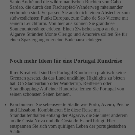
Santo André und die wildromantischen Buchten von Cabo
Sardao, die durch den Fischerpfad-Wanderweg miteinander
verbunden sind. Verpassen Sie auch nicht einen Abstecher zum
südwestlichsten Punkt Europas, zum Cabo de Sao Vicente mit
seinem Leuchtturm. Von hier aus können Sie grandiose
Sonnenuntergänge erleben. Einen Zwischenstopp an den
Algarve-Stränden Monte Clerigo und Amoreira sollten Sie für
einen Spaziergang oder eine Badepause einlegen.
Noch mehr Ideen für eine Portugal Rundreise
Ihrer Kreativität sind bei Portugal Rundreisen praktisch keine
Grenzen gesetzt, da das Land unzählige Highlights zu bieten
hat. Ob Städteurlaub oder Wandertrip, Reitferien oder
Strandhopping: Auf einer Rundreise lernen Sie Portugal von
seinen schönsten Seiten kennen.
Kombinieren Sie sehenswerte Städte wie Porto, Aveiro, Peiche
und Lissabon. Kombinieren Sie diese Reise mit
Strandaufenthalten entlang der Algarve, die Sie unter anderem
an die Costa Nova und die Costa do Estoril bringt. Hier
entspannen Sie sich vom quirligen Leben der portugiesischen
Städte.