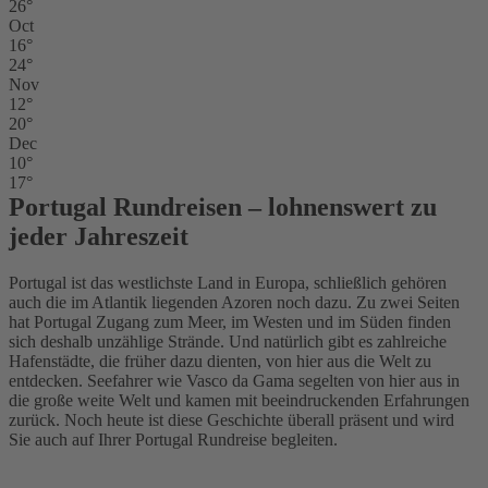
26°
Oct
16°
24°
Nov
12°
20°
Dec
10°
17°
Portugal Rundreisen – lohnenswert zu
jeder Jahreszeit
Portugal ist das westlichste Land in Europa, schließlich gehören
auch die im Atlantik liegenden Azoren noch dazu. Zu zwei Seiten
hat Portugal Zugang zum Meer, im Westen und im Süden finden
sich deshalb unzählige Strände. Und natürlich gibt es zahlreiche
Hafenstädte, die früher dazu dienten, von hier aus die Welt zu
entdecken. Seefahrer wie Vasco da Gama segelten von hier aus in
die große weite Welt und kamen mit beeindruckenden Erfahrungen
zurück. Noch heute ist diese Geschichte überall präsent und wird
Sie auch auf Ihrer Portugal Rundreise begleiten.