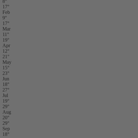
8°
17°
Feb
9°
17°
Mar
11°
19°
Apr
12°
21°
May
15°
23°
Jun
18°
27°
Jul
19°
29°
Aug
20°
29°
Sep
18°