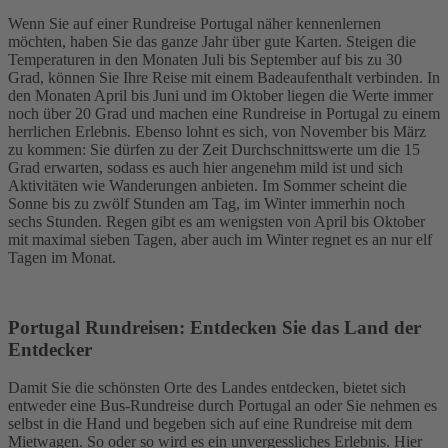
Wenn Sie auf einer Rundreise Portugal näher kennenlernen
möchten, haben Sie das ganze Jahr über gute Karten. Steigen die
Temperaturen in den Monaten Juli bis September auf bis zu 30
Grad, können Sie Ihre Reise mit einem Badeaufenthalt verbinden. In
den Monaten April bis Juni und im Oktober liegen die Werte immer
noch über 20 Grad und machen eine Rundreise in Portugal zu einem
herrlichen Erlebnis. Ebenso lohnt es sich, von November bis März
zu kommen: Sie dürfen zu der Zeit Durchschnittswerte um die 15
Grad erwarten, sodass es auch hier angenehm mild ist und sich
Aktivitäten wie Wanderungen anbieten. Im Sommer scheint die
Sonne bis zu zwölf Stunden am Tag, im Winter immerhin noch
sechs Stunden. Regen gibt es am wenigsten von April bis Oktober
mit maximal sieben Tagen, aber auch im Winter regnet es an nur elf
Tagen im Monat.
Portugal Rundreisen: Entdecken Sie das Land der
Entdecker
Damit Sie die schönsten Orte des Landes entdecken, bietet sich
entweder eine Bus-Rundreise durch Portugal an oder Sie nehmen es
selbst in die Hand und begeben sich auf eine Rundreise mit dem
Mietwagen. So oder so wird es ein unvergessliches Erlebnis. Hier