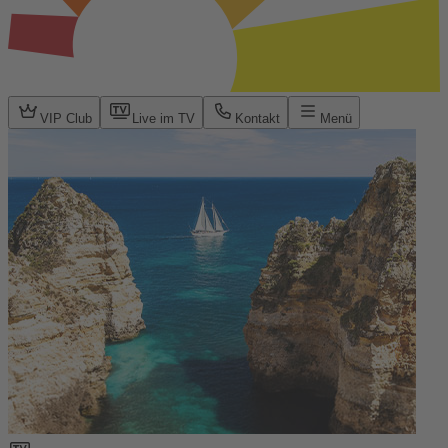
VIP Club
Live im TV
Kontakt
Menü