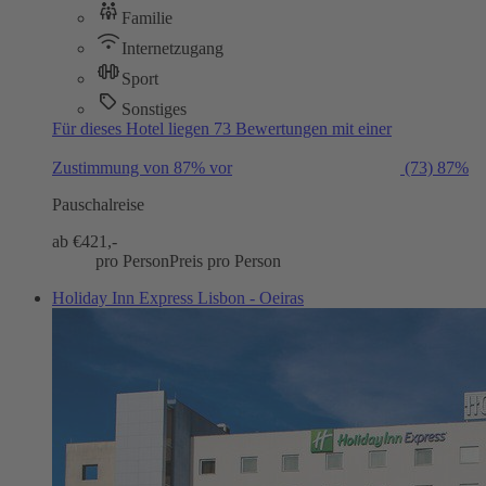
Familie
Internetzugang
Sport
Sonstiges
Für dieses Hotel liegen 73 Bewertungen mit einer
Zustimmung von 87% vor
(73)
87%
Pauschalreise
ab €
421,-
pro Person
Preis pro Person
Holiday Inn Express Lisbon - Oeiras