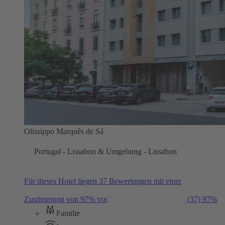
Olissippo Marquês de Sá
Portugal - Lissabon & Umgebung - Lissabon
Für dieses Hotel liegen 37 Bewertungen mit einer
Zustimmung von 97% vor
(37)
97%
Familie