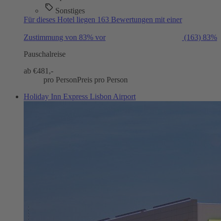
Sonstiges
Für dieses Hotel liegen 163 Bewertungen mit einer
Zustimmung von 83% vor
(163)
83%
Pauschalreise
ab €
481,-
pro Person
Preis pro Person
Holiday Inn Express Lisbon Airport