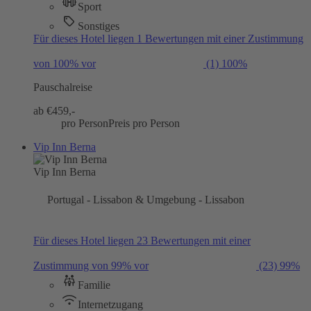
Sport
Sonstiges
Für dieses Hotel liegen 1 Bewertungen mit einer Zustimmung
von 100% vor
(1)
100%
Pauschalreise
ab €
459,-
pro Person
Preis pro Person
Vip Inn Berna
Vip Inn Berna
Portugal - Lissabon & Umgebung - Lissabon
Für dieses Hotel liegen 23 Bewertungen mit einer
Zustimmung von 99% vor
(23)
99%
Familie
Internetzugang