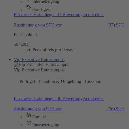
Internetzugang
Sonstiges
Für dieses Hotel liegen 37 Bewertungen mit einer
Zustimmung von 97% vor
(37)
97%
Pauschalreise
ab €
494,-
pro Person
Preis pro Person
Vip Executive Entrecampos
Vip Executive Entrecampos
Portugal - Lissabon & Umgebung - Lissabon
Für dieses Hotel liegen 36 Bewertungen mit einer
Zustimmung von 99% vor
(36)
99%
Familie
Internetzugang