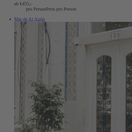
ab €
455,-
pro Person
Preis pro Person
Mar de Ar Auria