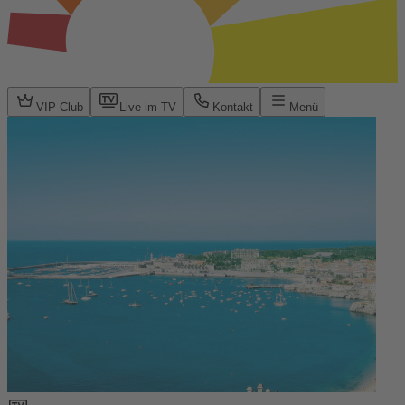
VIP Club
Live im TV
Kontakt
Menü