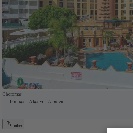
Choromar
Portugal
-
Algarve
-
Albufeira
Teilen