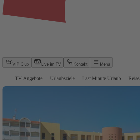
VIP Club
Live im TV
Kontakt
Menü
TV-Angebote
Urlaubsziele
Last Minute Urlaub
Reise