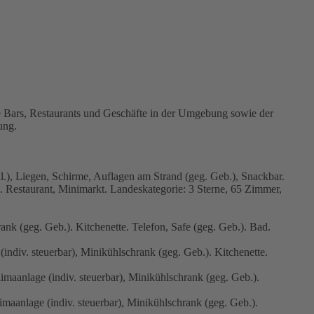
ie Bars, Restaurants und Geschäfte in der Umgebung sowie der
ung.
l.), Liegen, Schirme, Auflagen am Strand (geg. Geb.), Snackbar.
. Restaurant, Minimarkt. Landeskategorie: 3 Sterne, 65 Zimmer,
ank (geg. Geb.). Kitchenette. Telefon, Safe (geg. Geb.). Bad.
indiv. steuerbar), Minikühlschrank (geg. Geb.). Kitchenette.
imaanlage (indiv. steuerbar), Minikühlschrank (geg. Geb.).
imaanlage (indiv. steuerbar), Minikühlschrank (geg. Geb.).