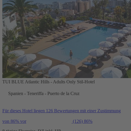
TUI BLUE Atlantic Hills - Adults Only Stil-Hotel
Spanien - Teneriffa - Puerto de la Cruz
Für dieses Hotel liegen 126 Bewertungen mit einer Zustimmung
von 86% vor
(126)
86%