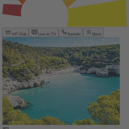
VIP Club
Live im TV
Kontakt
Menü