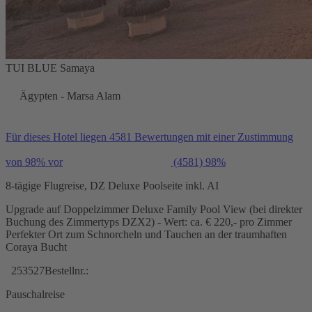
TUI BLUE Samaya
Ägypten - Marsa Alam
Für dieses Hotel liegen 4581 Bewertungen mit einer Zustimmung
von 98% vor
(4581)
98%
8-tägige Flugreise, DZ Deluxe Poolseite inkl. AI
Upgrade auf Doppelzimmer Deluxe Family Pool View (bei direkter
Buchung des Zimmertyps DZX2) - Wert: ca. € 220,- pro Zimmer
Perfekter Ort zum Schnorcheln und Tauchen an der traumhaften
Coraya Bucht
253527
Bestellnr.:
Pauschalreise