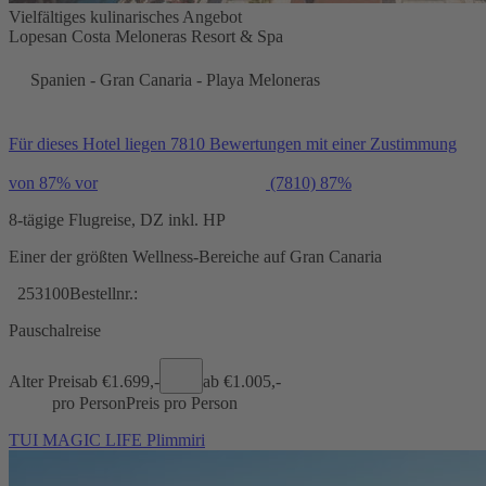
Vielfältiges kulinarisches Angebot
Lopesan Costa Meloneras Resort & Spa
Spanien - Gran Canaria - Playa Meloneras
Für dieses Hotel liegen 7810 Bewertungen mit einer Zustimmung
von 87% vor
(7810)
87%
8-tägige Flugreise, DZ inkl. HP
Einer der größten Wellness-Bereiche auf Gran Canaria
253100
Bestellnr.:
Pauschalreise
Alter Preis
ab €
1.699,-
ab €
1.005,-
pro Person
Preis pro Person
TUI MAGIC LIFE Plimmiri