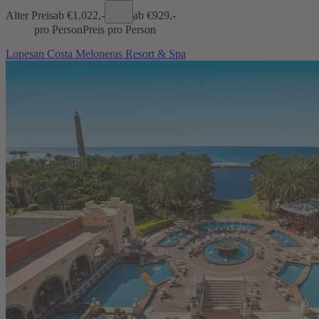
Alter Preis
ab €
1.022,-
ab €
929,-
pro Person
Preis pro Person
Lopesan Costa Meloneras Resort & Spa