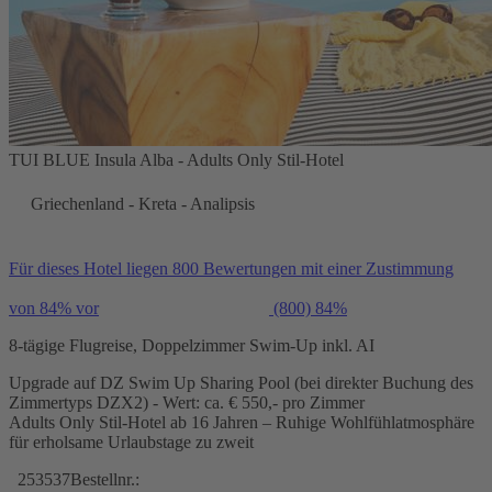
TUI BLUE Insula Alba - Adults Only Stil-Hotel
Griechenland - Kreta - Analipsis
Für dieses Hotel liegen 800 Bewertungen mit einer Zustimmung
von 84% vor
(800)
84%
8-tägige Flugreise, Doppelzimmer Swim-Up inkl. AI
Upgrade auf DZ Swim Up Sharing Pool (bei direkter Buchung des
Zimmertyps DZX2) - Wert: ca. € 550,- pro Zimmer
Adults Only Stil-Hotel ab 16 Jahren – Ruhige Wohlfühlatmosphäre
für erholsame Urlaubstage zu zweit
253537
Bestellnr.: