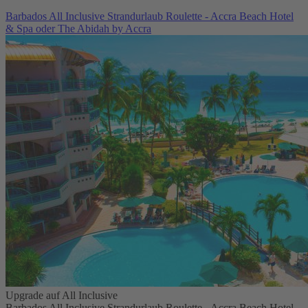
Barbados All Inclusive Strandurlaub Roulette - Accra Beach Hotel
& Spa oder The Abidah by Accra
Upgrade auf All Inclusive
Barbados All Inclusive Strandurlaub Roulette - Accra Beach Hotel