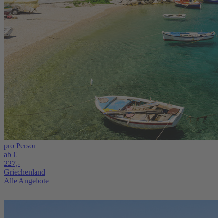
pro Person
ab €
227,-
Griechenland
Alle Angebote