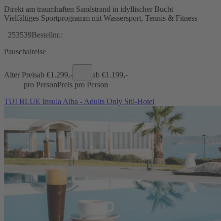
Direkt am traumhaften Sandstrand in idyllischer Bucht
Vielfältiges Sportprogramm mit Wassersport, Tennis & Fitness
253539
Bestellnr.:
Pauschalreise
Alter Preis
ab €
1.299,-
ab €
1.199,-
pro Person
Preis pro Person
TUI BLUE Insula Alba - Adults Only Stil-Hotel