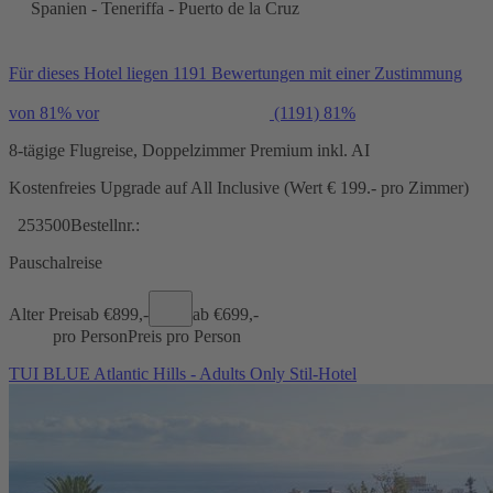
Spanien - Teneriffa - Puerto de la Cruz
Für dieses Hotel liegen 1191 Bewertungen mit einer Zustimmung
von 81% vor
(1191)
81%
8-tägige Flugreise, Doppelzimmer Premium inkl. AI
Kostenfreies Upgrade auf All Inclusive (Wert € 199.- pro Zimmer)
253500
Bestellnr.:
Pauschalreise
Alter Preis
ab €
899,-
ab €
699,-
pro Person
Preis pro Person
TUI BLUE Atlantic Hills - Adults Only Stil-Hotel