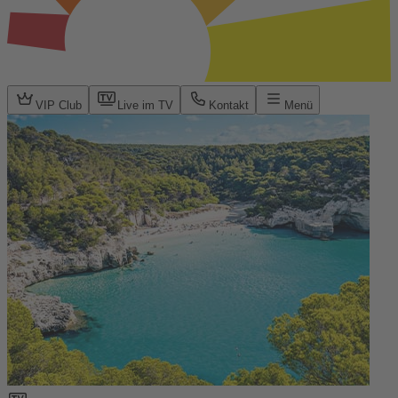
VIP Club
Live im TV
Kontakt
Menü