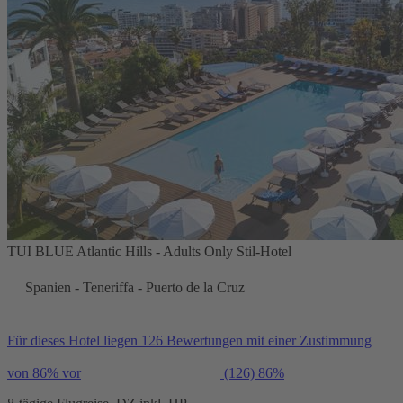
TUI BLUE Atlantic Hills - Adults Only Stil-Hotel
Spanien - Teneriffa - Puerto de la Cruz
Für dieses Hotel liegen 126 Bewertungen mit einer Zustimmung
von 86% vor
(126)
86%