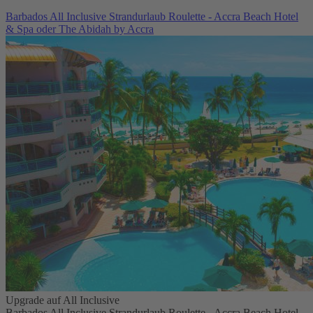
Barbados All Inclusive Strandurlaub Roulette - Accra Beach Hotel
& Spa oder The Abidah by Accra
Upgrade auf All Inclusive
Barbados All Inclusive Strandurlaub Roulette - Accra Beach Hotel