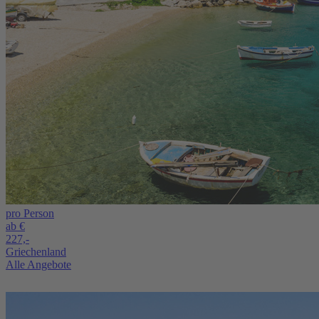
pro Person
ab €
227,-
Griechenland
Alle Angebote