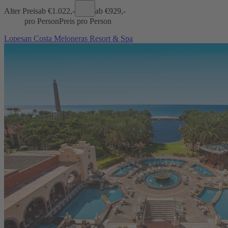
Alter Preis
ab €
1.022,-
ab €
929,-
pro Person
Preis pro Person
Lopesan Costa Meloneras Resort & Spa