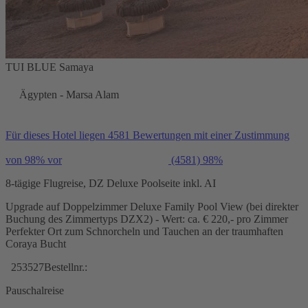
TUI BLUE Samaya
Ägypten - Marsa Alam
Für dieses Hotel liegen 4581 Bewertungen mit einer Zustimmung
von 98% vor
(4581)
98%
8-tägige Flugreise, DZ Deluxe Poolseite inkl. AI
Upgrade auf Doppelzimmer Deluxe Family Pool View (bei direkter
Buchung des Zimmertyps DZX2) - Wert: ca. € 220,- pro Zimmer
Perfekter Ort zum Schnorcheln und Tauchen an der traumhaften
Coraya Bucht
253527
Bestellnr.:
Pauschalreise