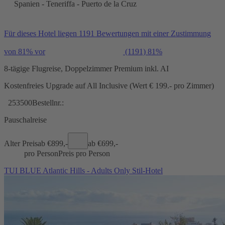
Spanien - Teneriffa - Puerto de la Cruz
Für dieses Hotel liegen 1191 Bewertungen mit einer Zustimmung
von 81% vor
(1191)
81%
8-tägige Flugreise, Doppelzimmer Premium inkl. AI
Kostenfreies Upgrade auf All Inclusive (Wert € 199.- pro Zimmer)
253500
Bestellnr.:
Pauschalreise
Alter Preis
ab €
899,-
ab €
699,-
pro Person
Preis pro Person
TUI BLUE Atlantic Hills - Adults Only Stil-Hotel