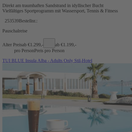
Direkt am traumhaften Sandstrand in idyllischer Bucht
Vielfältiges Sportprogramm mit Wassersport, Tennis & Fitness
253539
Bestellnr.:
Pauschalreise
Alter Preis
ab €
1.299,-
ab €
1.199,-
pro Person
Preis pro Person
TUI BLUE Insula Alba - Adults Only Stil-Hotel