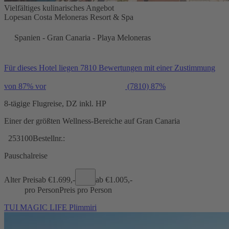
Vielfältiges kulinarisches Angebot
Lopesan Costa Meloneras Resort & Spa
Spanien - Gran Canaria - Playa Meloneras
Für dieses Hotel liegen 7810 Bewertungen mit einer Zustimmung
von 87% vor
(7810)
87%
8-tägige Flugreise, DZ inkl. HP
Einer der größten Wellness-Bereiche auf Gran Canaria
253100
Bestellnr.:
Pauschalreise
Alter Preis
ab €
1.699,-
ab €
1.005,-
pro Person
Preis pro Person
TUI MAGIC LIFE Plimmiri