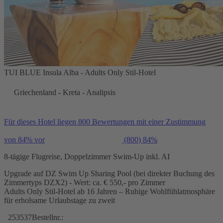
TUI BLUE Insula Alba - Adults Only Stil-Hotel
Griechenland - Kreta - Analipsis
Für dieses Hotel liegen 800 Bewertungen mit einer Zustimmung
von 84% vor
(800)
84%
8-tägige Flugreise, Doppelzimmer Swim-Up inkl. AI
Upgrade auf DZ Swim Up Sharing Pool (bei direkter Buchung des
Zimmertyps DZX2) - Wert: ca. € 550,- pro Zimmer
Adults Only Stil-Hotel ab 16 Jahren – Ruhige Wohlfühlatmosphäre
für erholsame Urlaubstage zu zweit
253537
Bestellnr.: