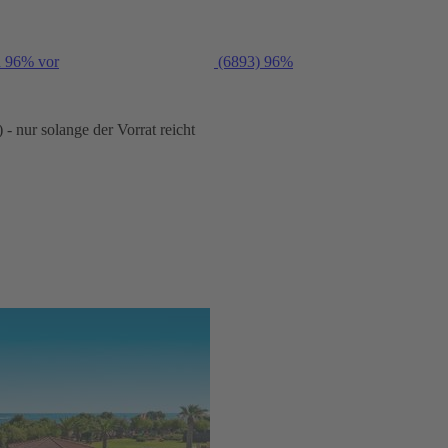
n 96% vor
(6893)
96%
- nur solange der Vorrat reicht