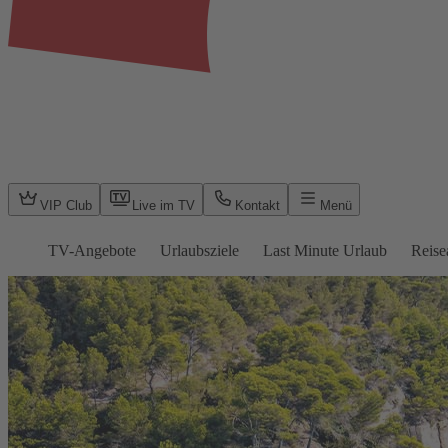
VIP Club
Live im TV
Kontakt
Menü
TV-Angebote
Urlaubsziele
Last Minute Urlaub
Reise