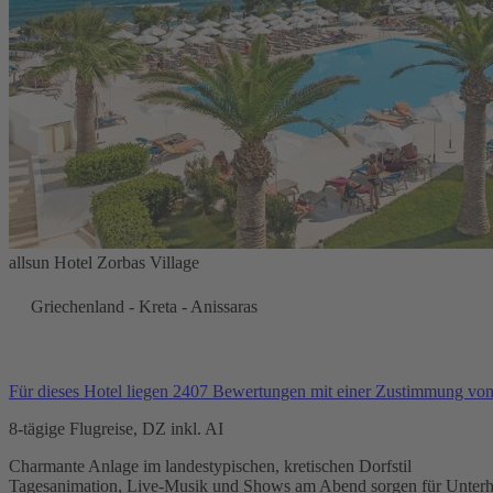
allsun Hotel Zorbas Village
Griechenland - Kreta - Anissaras
Für dieses Hotel liegen 2407 Bewertungen mit einer Zustimmung vo
8-tägige Flugreise, DZ inkl. AI
Charmante Anlage im landestypischen, kretischen Dorfstil
Tagesanimation, Live-Musik und Shows am Abend sorgen für Unterh