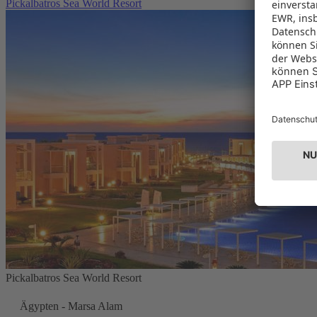
Pickalbatros Sea World Resort
Pickalbatros Sea World Resort
Ägypten - Marsa Alam