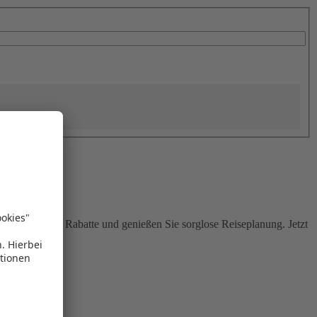
Sie attraktive Rabatte und genießen Sie sorglose Reiseplanung. Jetzt