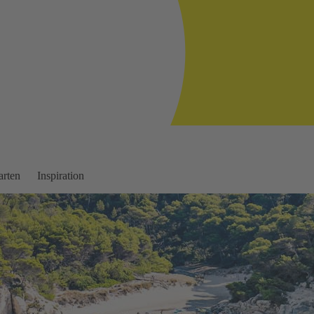
arten
Inspiration