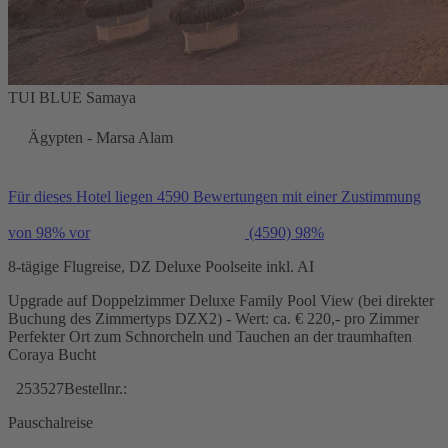
TUI BLUE Samaya
Ägypten - Marsa Alam
Für dieses Hotel liegen 4590 Bewertungen mit einer Zustimmung
von 98% vor
(4590)
98%
8-tägige Flugreise, DZ Deluxe Poolseite inkl. AI
Upgrade auf Doppelzimmer Deluxe Family Pool View (bei direkter
Buchung des Zimmertyps DZX2) - Wert: ca. € 220,- pro Zimmer
Perfekter Ort zum Schnorcheln und Tauchen an der traumhaften
Coraya Bucht
253527
Bestellnr.:
Pauschalreise