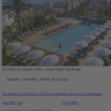
TUI BLUE Atlantic Hills - Adults Only Stil-Hotel
Spanien - Teneriffa - Puerto de la Cruz
Für dieses Hotel liegen 124 Bewertungen mit einer Zustimmung
von 88% vor
(124)
88%