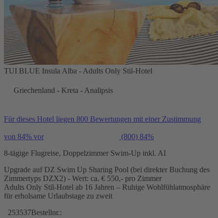
TUI BLUE Insula Alba - Adults Only Stil-Hotel
Griechenland - Kreta - Analipsis
Für dieses Hotel liegen 800 Bewertungen mit einer Zustimmung
von 84% vor
(800)
84%
8-tägige Flugreise, Doppelzimmer Swim-Up inkl. AI
Upgrade auf DZ Swim Up Sharing Pool (bei direkter Buchung des
Zimmertyps DZX2) - Wert: ca. € 550,- pro Zimmer
Adults Only Stil-Hotel ab 16 Jahren – Ruhige Wohlfühlatmosphäre
für erholsame Urlaubstage zu zweit
253537
Bestellnr.: