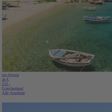
pro Person
ab €
252,-
Griechenland
Alle Angebote