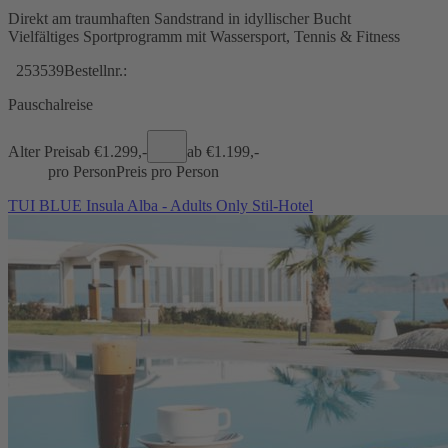
Direkt am traumhaften Sandstrand in idyllischer Bucht
Vielfältiges Sportprogramm mit Wassersport, Tennis & Fitness
253539
Bestellnr.:
Pauschalreise
Alter Preis
ab €
1.299,-
ab €
1.199,-
pro Person
Preis pro Person
TUI BLUE Insula Alba - Adults Only Stil-Hotel