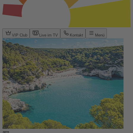
VIP Club
Live im TV
Kontakt
Menü