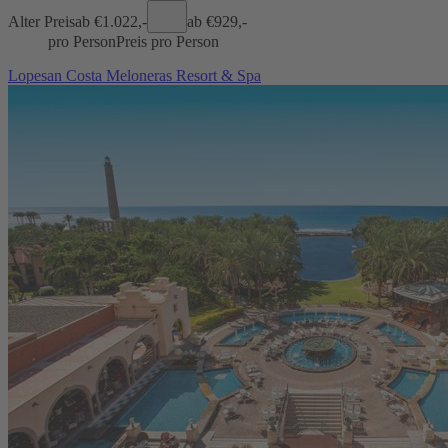
Alter Preis
ab €
1.022,-
ab €
929,-
pro Person
Preis pro Person
Lopesan Costa Meloneras Resort & Spa