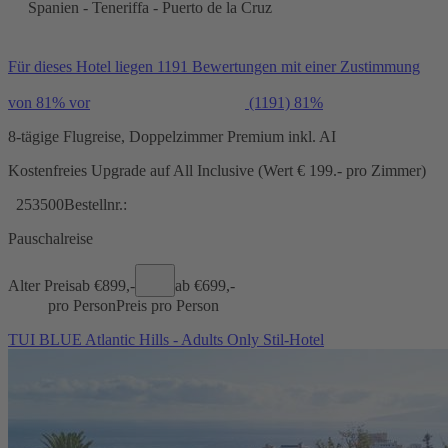
Spanien - Teneriffa - Puerto de la Cruz
Für dieses Hotel liegen 1191 Bewertungen mit einer Zustimmung
von 81% vor
(1191)
81%
8-tägige Flugreise, Doppelzimmer Premium inkl. AI
Kostenfreies Upgrade auf All Inclusive (Wert € 199.- pro Zimmer)
253500
Bestellnr.:
Pauschalreise
Alter Preis
ab €
899,-
ab €
699,-
pro Person
Preis pro Person
TUI BLUE Atlantic Hills - Adults Only Stil-Hotel