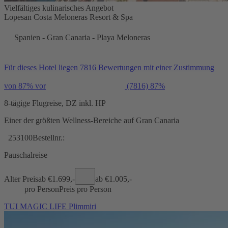
Vielfältiges kulinarisches Angebot
Lopesan Costa Meloneras Resort & Spa
Spanien - Gran Canaria - Playa Meloneras
Für dieses Hotel liegen 7816 Bewertungen mit einer Zustimmung
von 87% vor
(7816)
87%
8-tägige Flugreise, DZ inkl. HP
Einer der größten Wellness-Bereiche auf Gran Canaria
253100
Bestellnr.:
Pauschalreise
Alter Preis
ab €
1.699,-
ab €
1.005,-
pro Person
Preis pro Person
TUI MAGIC LIFE Plimmiri