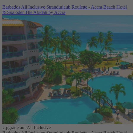
Barbados All Inclusive Strandurlaub Roulette - Accra Beach Hotel
& Spa oder The Abidah by Accra
Upgrade auf All Inclusive
Barbados All Inclusive Strandurlaub Roulette - Accra Beach Hotel