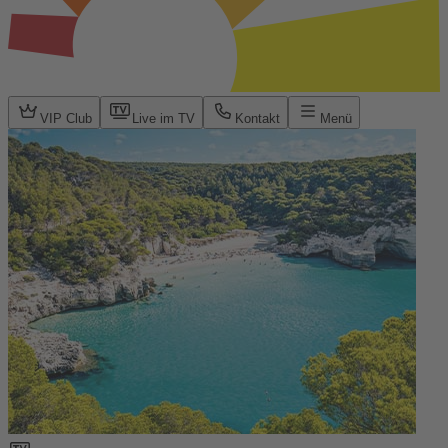
VIP Club
Live im TV
Kontakt
Menü