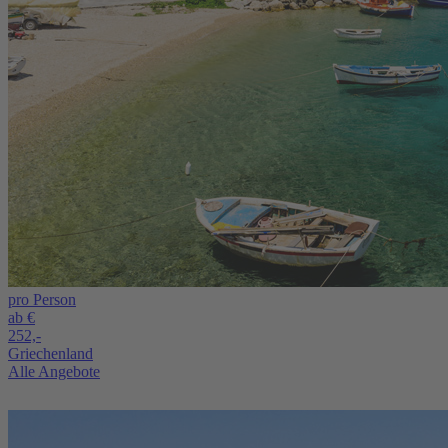
pro Person
ab €
252,-
Griechenland
Alle Angebote