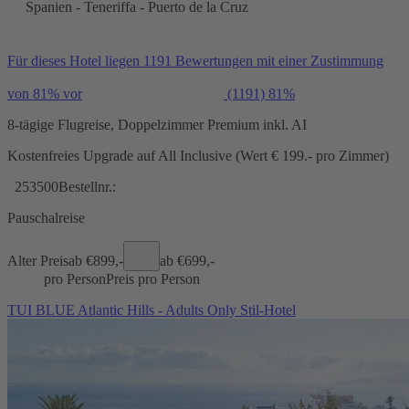
Spanien - Teneriffa - Puerto de la Cruz
Für dieses Hotel liegen 1191 Bewertungen mit einer Zustimmung
von 81% vor
(1191)
81%
8-tägige Flugreise, Doppelzimmer Premium inkl. AI
Kostenfreies Upgrade auf All Inclusive (Wert € 199.- pro Zimmer)
253500
Bestellnr.:
Pauschalreise
Alter Preis
ab €
899,-
ab €
699,-
pro Person
Preis pro Person
TUI BLUE Atlantic Hills - Adults Only Stil-Hotel