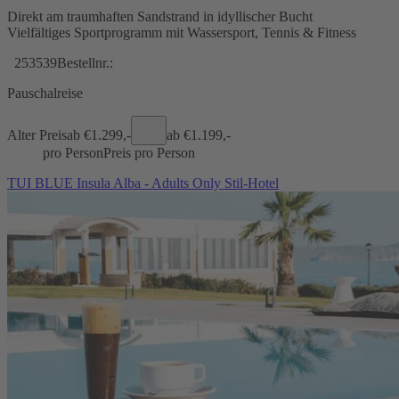
Direkt am traumhaften Sandstrand in idyllischer Bucht
Vielfältiges Sportprogramm mit Wassersport, Tennis & Fitness
253539
Bestellnr.:
Pauschalreise
Alter Preis
ab €
1.299,-
ab €
1.199,-
pro Person
Preis pro Person
TUI BLUE Insula Alba - Adults Only Stil-Hotel