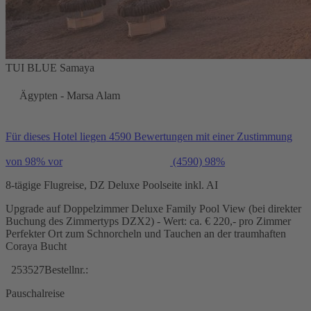
TUI BLUE Samaya
Ägypten - Marsa Alam
Für dieses Hotel liegen 4590 Bewertungen mit einer Zustimmung
von 98% vor
(4590)
98%
8-tägige Flugreise, DZ Deluxe Poolseite inkl. AI
Upgrade auf Doppelzimmer Deluxe Family Pool View (bei direkter
Buchung des Zimmertyps DZX2) - Wert: ca. € 220,- pro Zimmer
Perfekter Ort zum Schnorcheln und Tauchen an der traumhaften
Coraya Bucht
253527
Bestellnr.:
Pauschalreise