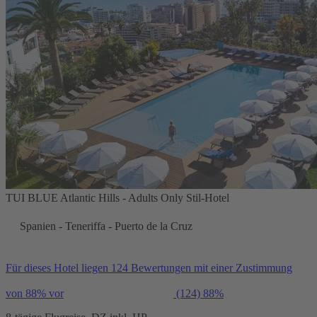
TUI BLUE Atlantic Hills - Adults Only Stil-Hotel
Spanien - Teneriffa - Puerto de la Cruz
Für dieses Hotel liegen 124 Bewertungen mit einer Zustimmung
von 88% vor
(124)
88%