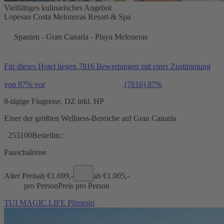
Vielfältiges kulinarisches Angebot
Lopesan Costa Meloneras Resort & Spa
Spanien - Gran Canaria - Playa Meloneras
Für dieses Hotel liegen 7816 Bewertungen mit einer Zustimmung
von 87% vor
(7816)
87%
8-tägige Flugreise, DZ inkl. HP
Einer der größten Wellness-Bereiche auf Gran Canaria
253100
Bestellnr.:
Pauschalreise
Alter Preis
ab €
1.699,-
ab €
1.005,-
pro Person
Preis pro Person
TUI MAGIC LIFE Plimmiri