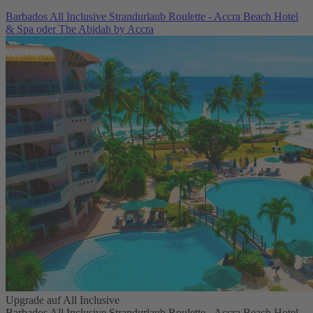
Barbados All Inclusive Strandurlaub Roulette - Accra Beach Hotel
& Spa oder The Abidah by Accra
Upgrade auf All Inclusive
Barbados All Inclusive Strandurlaub Roulette - Accra Beach Hotel