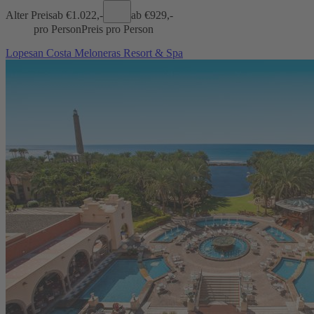
Alter Preis
ab €
1.022,-
ab €
929,-
pro Person
Preis pro Person
Lopesan Costa Meloneras Resort & Spa