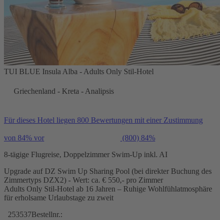
TUI BLUE Insula Alba - Adults Only Stil-Hotel
Griechenland - Kreta - Analipsis
Für dieses Hotel liegen 800 Bewertungen mit einer Zustimmung
von 84% vor
(800)
84%
8-tägige Flugreise, Doppelzimmer Swim-Up inkl. AI
Upgrade auf DZ Swim Up Sharing Pool (bei direkter Buchung des
Zimmertyps DZX2) - Wert: ca. € 550,- pro Zimmer
Adults Only Stil-Hotel ab 16 Jahren – Ruhige Wohlfühlatmosphäre
für erholsame Urlaubstage zu zweit
253537
Bestellnr.: