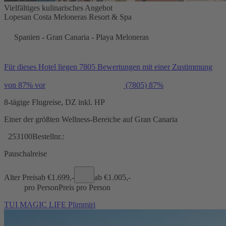
Vielfältiges kulinarisches Angebot
Lopesan Costa Meloneras Resort & Spa
Spanien - Gran Canaria - Playa Meloneras
Für dieses Hotel liegen 7805 Bewertungen mit einer Zustimmung
von 87% vor
(7805)
87%
8-tägige Flugreise, DZ inkl. HP
Einer der größten Wellness-Bereiche auf Gran Canaria
253100
Bestellnr.:
Pauschalreise
Alter Preis
ab €
1.699,-
ab €
1.005,-
pro Person
Preis pro Person
TUI MAGIC LIFE Plimmiri