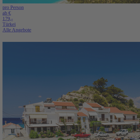
pro Person
ab €
179,-
Türkei
Alle Angebote