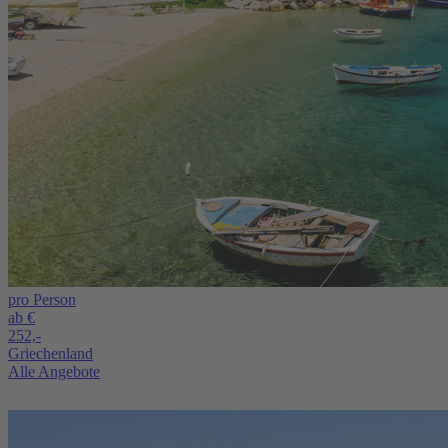
pro Person
ab €
252,-
Griechenland
Alle Angebote