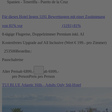
Spanien - Teneriffa - Puerto de la Cruz
Für dieses Hotel liegen 1191 Bewertungen mit einer Zustimmung
von 81% vor
(1191)
81%
8-tägige Flugreise, Doppelzimmer Premium inkl. AI
Kostenfreies Upgrade auf All Inclusive (Wert € 199.- pro Zimmer)
253500
Bestellnr.:
Pauschalreise
Alter Preis
ab €
899,-
ab €
699,-
pro Person
Preis pro Person
TUI BLUE Atlantic Hills - Adults Only Stil-Hotel