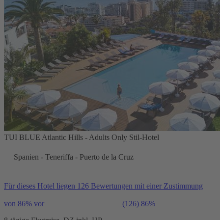
TUI BLUE Atlantic Hills - Adults Only Stil-Hotel
Spanien - Teneriffa - Puerto de la Cruz
Für dieses Hotel liegen 126 Bewertungen mit einer Zustimmung
von 86% vor
(126)
86%