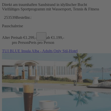
Direkt am traumhaften Sandstrand in idyllischer Bucht
Vielfältiges Sportprogramm mit Wassersport, Tennis & Fitness
253539
Bestellnr.:
Pauschalreise
Alter Preis
ab €
1.299,-
ab €
1.199,-
pro Person
Preis pro Person
TUI BLUE Insula Alba - Adults Only Stil-Hotel