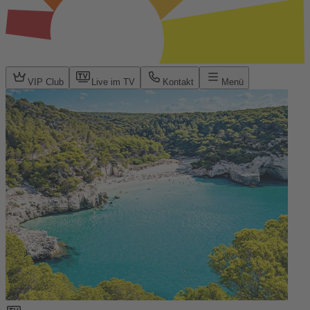
VIP Club
Live im TV
Kontakt
Menü