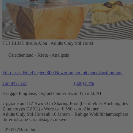
TUI BLUE Insula Alba - Adults Only Stil-Hotel
Griechenland - Kreta - Analipsis
Für dieses Hotel liegen 800 Bewertungen mit einer Zustimmung
von 84% vor
(800)
84%
8-tägige Flugreise, Doppelzimmer Swim-Up inkl. AI
Upgrade auf DZ Swim Up Sharing Pool (bei direkter Buchung des
Zimmertyps DZX2) - Wert: ca. € 550,- pro Zimmer
Adults Only Stil-Hotel ab 16 Jahren – Ruhige Wohlfühlatmosphäre
für erholsame Urlaubstage zu zweit
253537
Bestellnr.: