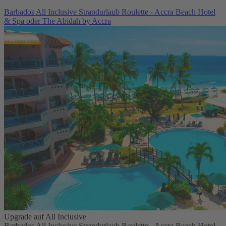
Barbados All Inclusive Strandurlaub Roulette - Accra Beach Hotel
& Spa oder The Abidah by Accra
Upgrade auf All Inclusive
Barbados All Inclusive Strandurlaub Roulette - Accra Beach Hotel