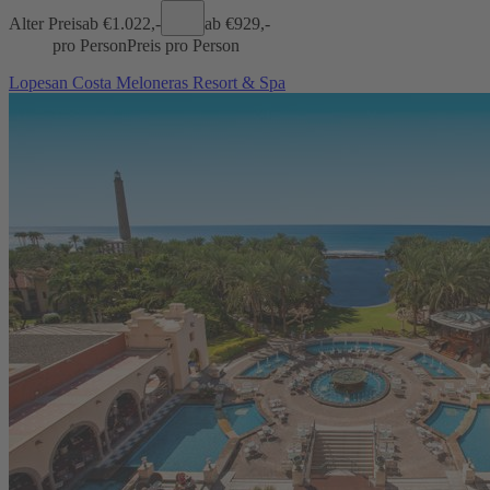
Alter Preis
ab €
1.022,-
ab €
929,-
pro Person
Preis pro Person
Lopesan Costa Meloneras Resort & Spa