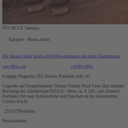
TUI BLUE Samaya
Ägypten - Marsa Alam
Für dieses Hotel liegen 4590 Bewertungen mit einer Zustimmung
von 98% vor
(4590)
98%
8-tägige Flugreise, DZ Deluxe Poolseite inkl. AI
Upgrade auf Doppelzimmer Deluxe Family Pool View (bei direkter
Buchung des Zimmertyps DZX2) - Wert: ca. € 220,- pro Zimmer
Perfekter Ort zum Schnorcheln und Tauchen an der traumhaften
Coraya Bucht
253527
Bestellnr.:
Pauschalreise