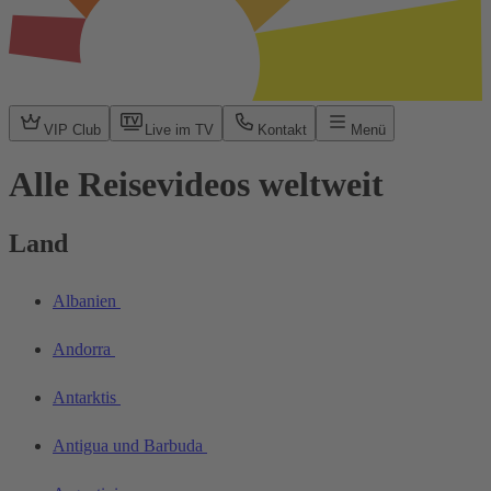
VIP Club
Live im TV
Kontakt
Menü
Alle Reisevideos weltweit
Land
Albanien
Andorra
Antarktis
Antigua und Barbuda