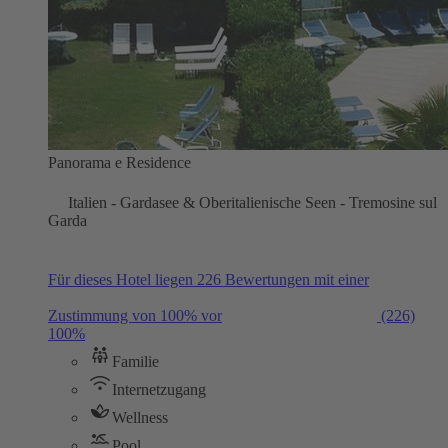
Panorama e Residence
Italien - Gardasee & Oberitalienische Seen - Tremosine sul
Garda
Für dieses Hotel liegen 226 Bewertungen mit einer
Zustimmung von 100% vor
(226)
100%
Familie
Internetzugang
Wellness
Pool