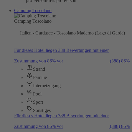
pro Person
Preis pro Person
Camping Toscolano
Camping Toscolano
Italien - Gardasee - Toscolano Maderno (Lago di Garda)
Für dieses Hotel liegen 388 Bewertungen mit einer
Zustimmung von 86% vor
(388)
86%
Strand
Familie
Internetzugang
Pool
Sport
Sonstiges
Für dieses Hotel liegen 388 Bewertungen mit einer
Zustimmung von 86% vor
(388)
86%