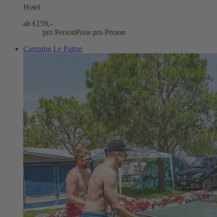
Hotel
ab €
159,-
pro Person
Preis pro Person
Camping Le Palme