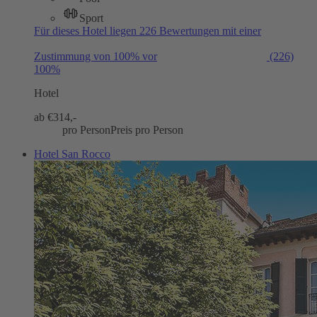
Sport
Für dieses Hotel liegen 226 Bewertungen mit einer
Zustimmung von 100% vor
(226)
100%
Hotel
ab €
314,-
pro Person
Preis pro Person
Hotel San Rocco