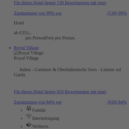
Für dieses Hotel liegen 139 Bewertungen mit einer
Zustimmung von 99% vor
(139)
99%
Hotel
ab €
352,-
pro Person
Preis pro Person
Royal Village
Royal Village
Italien - Gardasee & Oberitalienische Seen - Limone sul
Garda
Für dieses Hotel liegen 918 Bewertungen mit einer
Zustimmung von 84% vor
(918)
84%
Familie
Internetzugang
Wellness