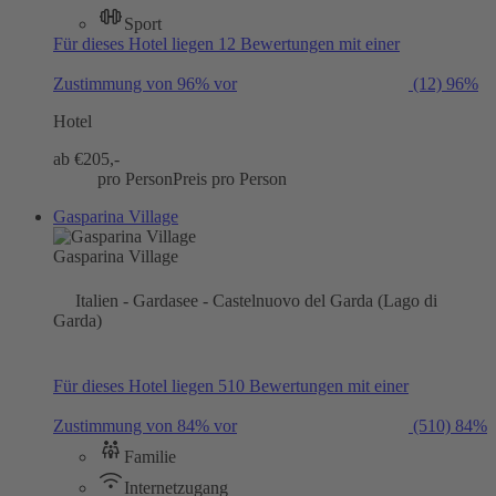
Sport
Für dieses Hotel liegen 12 Bewertungen mit einer
Zustimmung von 96% vor
(12)
96%
Hotel
ab €
205,-
pro Person
Preis pro Person
Gasparina Village
Gasparina Village
Italien - Gardasee - Castelnuovo del Garda (Lago di
Garda)
Für dieses Hotel liegen 510 Bewertungen mit einer
Zustimmung von 84% vor
(510)
84%
Familie
Internetzugang