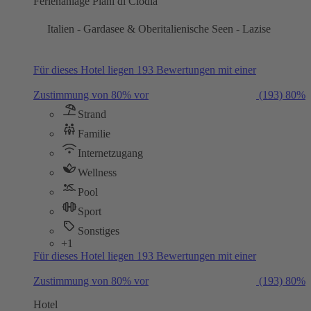
Ferienanlage Piani di Clodia
Italien - Gardasee & Oberitalienische Seen - Lazise
Für dieses Hotel liegen 193 Bewertungen mit einer
Zustimmung von 80% vor
(193)
80%
Strand
Familie
Internetzugang
Wellness
Pool
Sport
Sonstiges
+1
Für dieses Hotel liegen 193 Bewertungen mit einer
Zustimmung von 80% vor
(193)
80%
Hotel