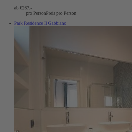
ab €
267,-
pro Person
Preis pro Person
Park Residence Il Gabbiano