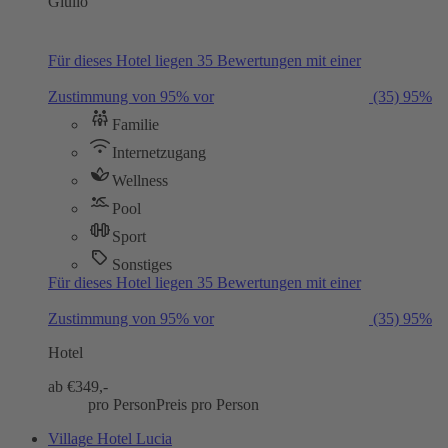
Giulio
Für dieses Hotel liegen 35 Bewertungen mit einer
Zustimmung von 95% vor
(35)
95%
Familie
Internetzugang
Wellness
Pool
Sport
Sonstiges
Für dieses Hotel liegen 35 Bewertungen mit einer
Zustimmung von 95% vor
(35)
95%
Hotel
ab €
349,-
pro Person
Preis pro Person
Village Hotel Lucia