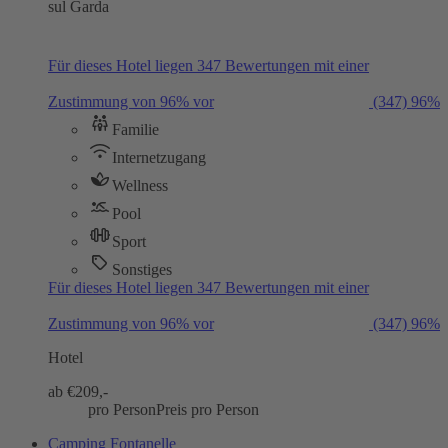
sul Garda
Für dieses Hotel liegen 347 Bewertungen mit einer
Zustimmung von 96% vor
(347)
96%
Familie
Internetzugang
Wellness
Pool
Sport
Sonstiges
Für dieses Hotel liegen 347 Bewertungen mit einer
Zustimmung von 96% vor
(347)
96%
Hotel
ab €
209,-
pro Person
Preis pro Person
Camping Fontanelle