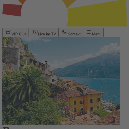
VIP Club
Live im TV
Kontakt
Menü