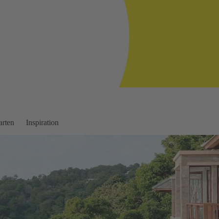
arten
Inspiration