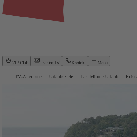
VIP Club
Live im TV
Kontakt
Menü
TV-Angebote
Urlaubsziele
Last Minute Urlaub
Reise