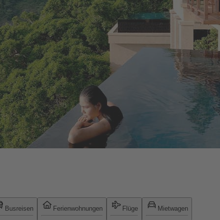
Busreisen
Ferienwohnungen
Flüge
Mietwagen