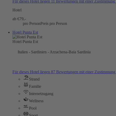
Für dieses Hotel liegen 11 Bewertungen mit einer Zustimmun
Hotel
ab €
79,-
pro Person
Preis pro Person
Hotel Punta Est
Hotel Punta Est
Italien - Sardinien - Arzachena-Baia Sardinia
Für dieses Hotel liegen 87 Bewertungen mit einer Zustimmun
Strand
Familie
Internetzugang
Wellness
Pool
Sport