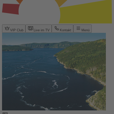
VIP Club
Live im TV
Kontakt
Menü