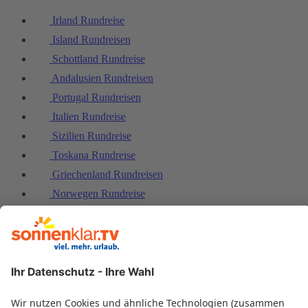
Irland Rundreise
Island Rundreisen
Schottland Rundreise
Andalusien Rundreisen
Portugal Rundreisen
Italien Rundreise
Sizilien Rundreise
Toskana Rundreise
Griechenland Rundreisen
Norwegen Rundreise
Baltikum Rundreise
Skandinavien Rundreise
Schweden Rundreise
Azoren Rundreise
Kroatien Rundreise