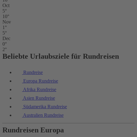
Oct
5°
10°
Nov
1°
5°
Dec
0°
2°
Beliebte Urlaubsziele für Rundreisen
Rundreise
Europa Rundreise
Afrika Rundreise
Asien Rundreise
Südamerika Rundreise
Australien Rundreise
Rundreisen Europa