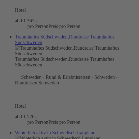
Hotel
ab €
1.367,-
pro Person
Preis pro Person
Traumhaftes Südschweden,Rundreise Traumhaftes
Südschweden
Traumhaftes Südschweden,Rundreise Traumhaftes
Südschweden
Schweden - Rund & Erlebnisreisen - Schweden -
Rundreisen Schweden
Hotel
ab €
1.526,-
pro Person
Preis pro Person
Winterlich aktiv in Schwedisch Lappland