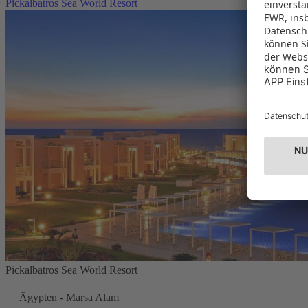
Pickalbatros Sea World Resort
Pickalbatros Sea World Resort
Ägypten - Marsa Alam