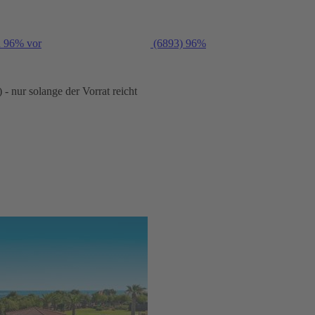
n 96% vor
(6893)
96%
- nur solange der Vorrat reicht