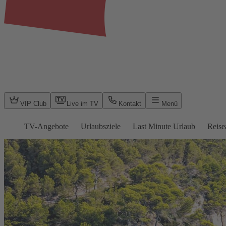
VIP Club
Live im TV
Kontakt
Menü
TV-Angebote
Urlaubsziele
Last Minute Urlaub
Reise