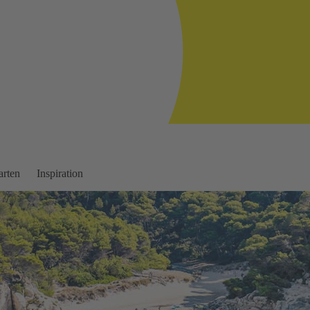
arten
Inspiration