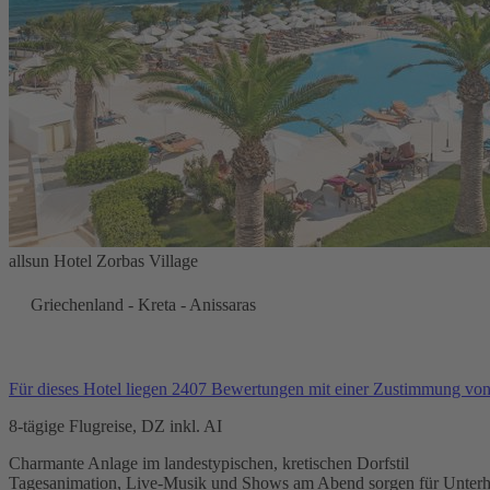
allsun Hotel Zorbas Village
Griechenland - Kreta - Anissaras
Für dieses Hotel liegen 2407 Bewertungen mit einer Zustimmung vo
8-tägige Flugreise, DZ inkl. AI
Charmante Anlage im landestypischen, kretischen Dorfstil
Tagesanimation, Live-Musik und Shows am Abend sorgen für Unterh