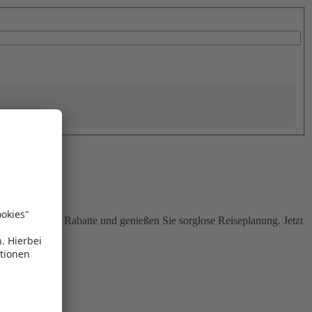
Sie attraktive Rabatte und genießen Sie sorglose Reiseplanung. Jetzt