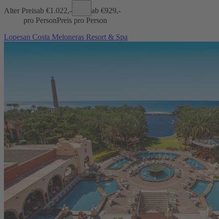
Alter Preis
ab €
1.022,-
ab €
929,-
pro Person
Preis pro Person
Lopesan Costa Meloneras Resort & Spa