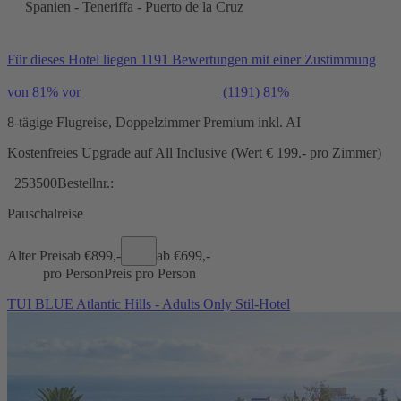
Spanien - Teneriffa - Puerto de la Cruz
Für dieses Hotel liegen 1191 Bewertungen mit einer Zustimmung
von 81% vor
(1191)
81%
8-tägige Flugreise, Doppelzimmer Premium inkl. AI
Kostenfreies Upgrade auf All Inclusive (Wert € 199.- pro Zimmer)
253500
Bestellnr.:
Pauschalreise
Alter Preis
ab €
899,-
ab €
699,-
pro Person
Preis pro Person
TUI BLUE Atlantic Hills - Adults Only Stil-Hotel