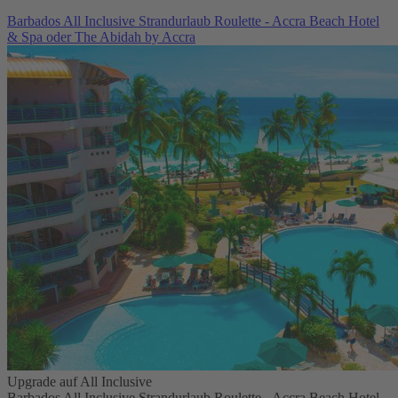
Barbados All Inclusive Strandurlaub Roulette - Accra Beach Hotel
& Spa oder The Abidah by Accra
Upgrade auf All Inclusive
Barbados All Inclusive Strandurlaub Roulette - Accra Beach Hotel