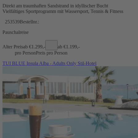
Direkt am traumhaften Sandstrand in idyllischer Bucht
Vielfältiges Sportprogramm mit Wassersport, Tennis & Fitness
253539
Bestellnr.:
Pauschalreise
Alter Preis
ab €
1.299,-
ab €
1.199,-
pro Person
Preis pro Person
TUI BLUE Insula Alba - Adults Only Stil-Hotel