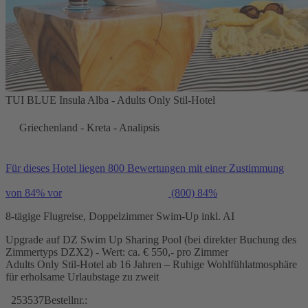
TUI BLUE Insula Alba - Adults Only Stil-Hotel
Griechenland - Kreta - Analipsis
Für dieses Hotel liegen 800 Bewertungen mit einer Zustimmung
von 84% vor
(800)
84%
8-tägige Flugreise, Doppelzimmer Swim-Up inkl. AI
Upgrade auf DZ Swim Up Sharing Pool (bei direkter Buchung des
Zimmertyps DZX2) - Wert: ca. € 550,- pro Zimmer
Adults Only Stil-Hotel ab 16 Jahren – Ruhige Wohlfühlatmosphäre
für erholsame Urlaubstage zu zweit
253537
Bestellnr.: