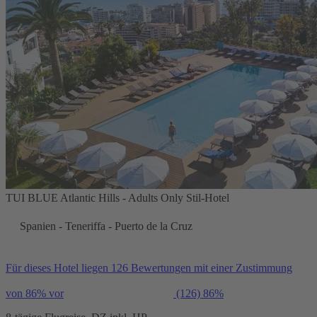
TUI BLUE Atlantic Hills - Adults Only Stil-Hotel
Spanien - Teneriffa - Puerto de la Cruz
Für dieses Hotel liegen 126 Bewertungen mit einer Zustimmung
von 86% vor
(126)
86%