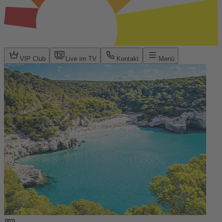
VIP Club
Live im TV
Kontakt
Menü