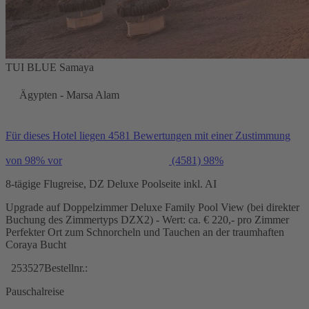
TUI BLUE Samaya
Ägypten - Marsa Alam
Für dieses Hotel liegen 4581 Bewertungen mit einer Zustimmung
von 98% vor
(4581)
98%
8-tägige Flugreise, DZ Deluxe Poolseite inkl. AI
Upgrade auf Doppelzimmer Deluxe Family Pool View (bei direkter
Buchung des Zimmertyps DZX2) - Wert: ca. € 220,- pro Zimmer
Perfekter Ort zum Schnorcheln und Tauchen an der traumhaften
Coraya Bucht
253527
Bestellnr.:
Pauschalreise