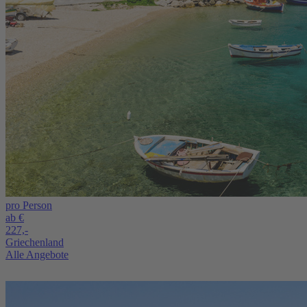
pro Person
ab €
227,-
Griechenland
Alle Angebote