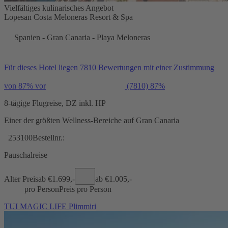
Vielfältiges kulinarisches Angebot
Lopesan Costa Meloneras Resort & Spa
Spanien - Gran Canaria - Playa Meloneras
Für dieses Hotel liegen 7810 Bewertungen mit einer Zustimmung
von 87% vor
(7810)
87%
8-tägige Flugreise, DZ inkl. HP
Einer der größten Wellness-Bereiche auf Gran Canaria
253100
Bestellnr.:
Pauschalreise
Alter Preis
ab €
1.699,-
ab €
1.005,-
pro Person
Preis pro Person
TUI MAGIC LIFE Plimmiri