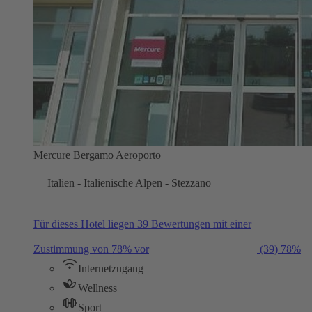
Mercure Bergamo Aeroporto
Italien - Italienische Alpen - Stezzano
Für dieses Hotel liegen 39 Bewertungen mit einer
Zustimmung von 78% vor
(39)
78%
Internetzugang
Wellness
Sport