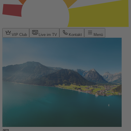
VIP Club
Live im TV
Kontakt
Menü