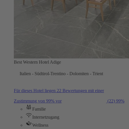
Best Western Hotel Adige
Italien - Südtirol-Trentino - Dolomiten - Trient
Für dieses Hotel liegen 22 Bewertungen mit einer
Zustimmung von 99% vor
(22)
99%
Familie
Internetzugang
Wellness