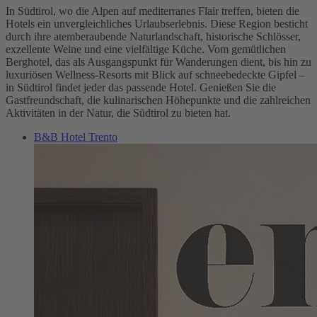
In Südtirol, wo die Alpen auf mediterranes Flair treffen, bieten die
Hotels ein unvergleichliches Urlaubserlebnis. Diese Region besticht
durch ihre atemberaubende Naturlandschaft, historische Schlösser,
exzellente Weine und eine vielfältige Küche. Vom gemütlichen
Berghotel, das als Ausgangspunkt für Wanderungen dient, bis hin zu
luxuriösen Wellness-Resorts mit Blick auf schneebedeckte Gipfel –
in Südtirol findet jeder das passende Hotel. Genießen Sie die
Gastfreundschaft, die kulinarischen Höhepunkte und die zahlreichen
Aktivitäten in der Natur, die Südtirol zu bieten hat.
B&B Hotel Trento