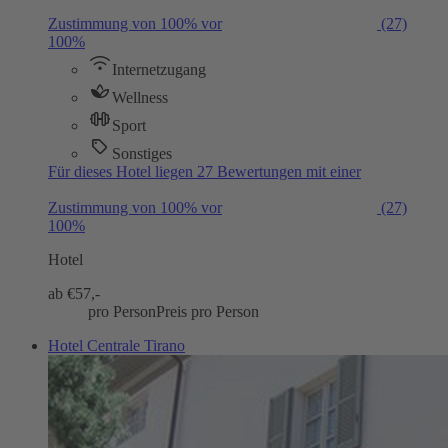
Zustimmung von 100% vor
(27)
100%
Internetzugang
Wellness
Sport
Sonstiges
Für dieses Hotel liegen 27 Bewertungen mit einer
Zustimmung von 100% vor
(27)
100%
Hotel
ab €
57,-
pro Person
Preis pro Person
Hotel Centrale Tirano