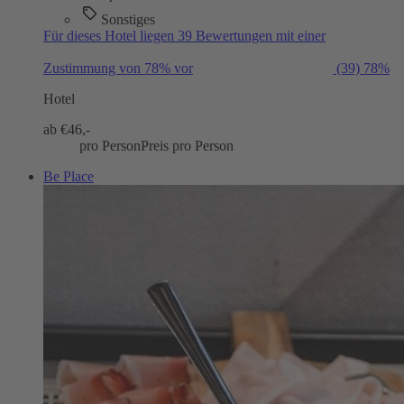
Sonstiges
Für dieses Hotel liegen 39 Bewertungen mit einer
Zustimmung von 78% vor
(39)
78%
Hotel
ab €
46,-
pro Person
Preis pro Person
Be Place