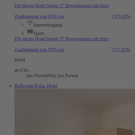
Für dieses Hotel liegen 37 Bewertungen mit einer
Zustimmung von 83% vor
(37)
83%
Internetzugang
Sport
Für dieses Hotel liegen 37 Bewertungen mit einer
Zustimmung von 83% vor
(37)
83%
Hotel
ab €
34,-
pro Person
Preis pro Person
Bellavista Relax Hotel