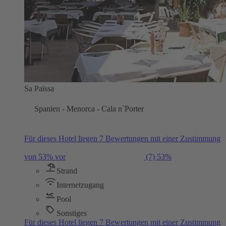
Sa Païssa
Spanien - Menorca - Cala n´Porter
Für dieses Hotel liegen 7 Bewertungen mit einer Zustimmung
von 53% vor
(7)
53%
Strand
Internetzugang
Pool
Sonstiges
Für dieses Hotel liegen 7 Bewertungen mit einer Zustimmung