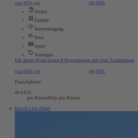
von 92% vor
(8)
92%
Strand
Familie
Internetzugang
Pool
Sport
Sonstiges
Für dieses Hotel liegen 8 Bewertungen mit einer Zustimmung
von 92% vor
(8)
92%
Pauschalreise
ab €
423,-
pro Person
Preis pro Person
Beach Club Hotel