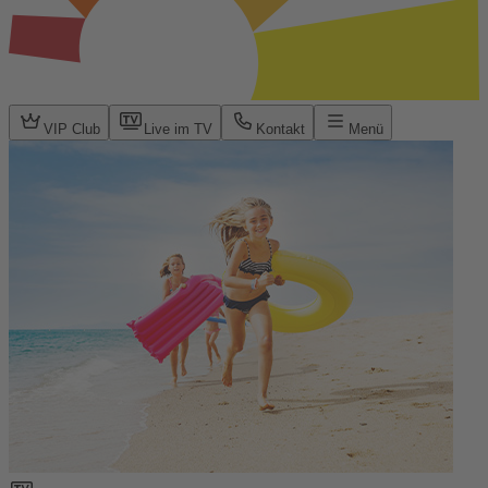
VIP Club
Live im TV
Kontakt
Menü