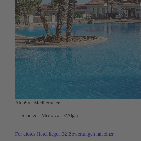
AluaSun Mediterraneo
Spanien - Menorca - S'Algar
Für dieses Hotel liegen 32 Bewertungen mit einer