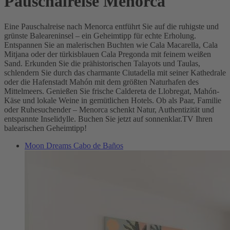
Pauschalreise Menorca
Eine Pauschalreise nach Menorca entführt Sie auf die ruhigste und
grünste Baleareninsel – ein Geheimtipp für echte Erholung.
Entspannen Sie an malerischen Buchten wie Cala Macarella, Cala
Mitjana oder der türkisblauen Cala Pregonda mit feinem weißen
Sand. Erkunden Sie die prähistorischen Talayots und Taulas,
schlendern Sie durch das charmante Ciutadella mit seiner Kathedrale
oder die Hafenstadt Mahón mit dem größten Naturhafen des
Mittelmeers. Genießen Sie frische Caldereta de Llobregat, Mahón-
Käse und lokale Weine in gemütlichen Hotels. Ob als Paar, Familie
oder Ruhesuchender – Menorca schenkt Natur, Authentizität und
entspannte Inselidylle. Buchen Sie jetzt auf sonnenklar.TV Ihren
balearischen Geheimtipp!
Moon Dreams Cabo de Baños