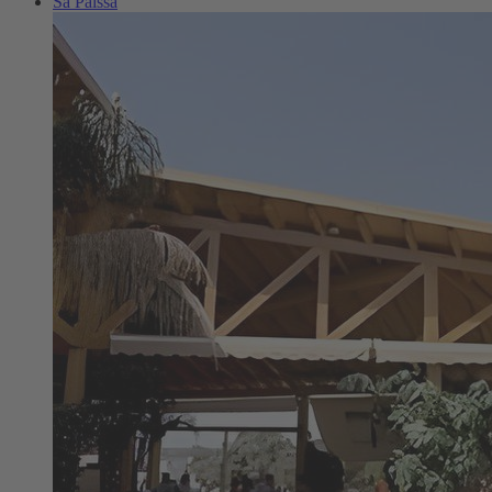
Sa Païssa