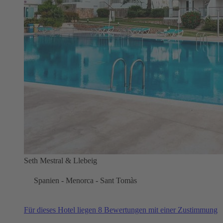
Seth Mestral & Llebeig
Spanien - Menorca - Sant Tomàs
Für dieses Hotel liegen 8 Bewertungen mit einer Zustimmung