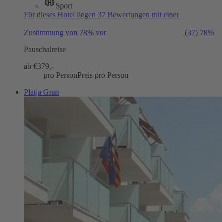
Sport
Für dieses Hotel liegen 37 Bewertungen mit einer
Zustimmung von 78% vor
(37)
78%
Pauschalreise
ab €
379,-
pro Person
Preis pro Person
Platja Gran