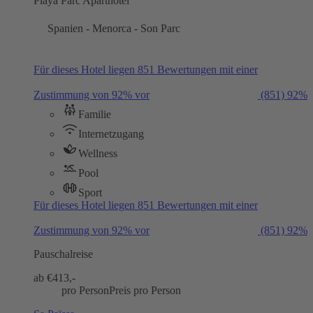
Playa Parc Aparthotel
Spanien - Menorca - Son Parc
Für dieses Hotel liegen 851 Bewertungen mit einer
Zustimmung von 92% vor
(851)
92%
Familie
Internetzugang
Wellness
Pool
Sport
Für dieses Hotel liegen 851 Bewertungen mit einer
Zustimmung von 92% vor
(851)
92%
Pauschalreise
ab €
413,-
pro Person
Preis pro Person