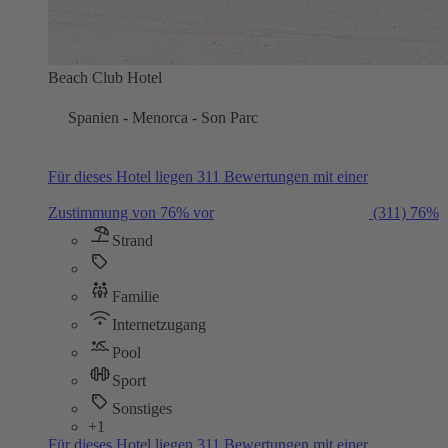
Beach Club Hotel
Spanien - Menorca - Son Parc
Für dieses Hotel liegen 311 Bewertungen mit einer
Zustimmung von 76% vor
(311)
76%
Strand
Familie
Internetzugang
Pool
Sport
Sonstiges
+1
Für dieses Hotel liegen 311 Bewertungen mit einer