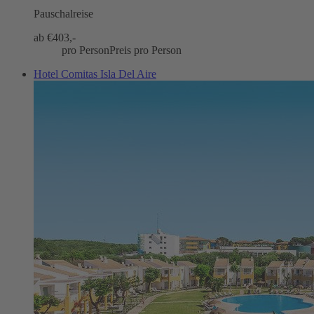
Pauschalreise
ab €
403,-
pro Person
Preis pro Person
Hotel Comitas Isla Del Aire