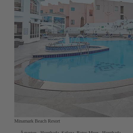
Minamark Beach Resort
Ägypten - Hurghada, Safaga, Rotes Meer - Hurghada