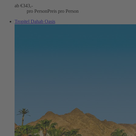
ab €
343,-
pro Person
Preis pro Person
Tropitel Dahab Oasis