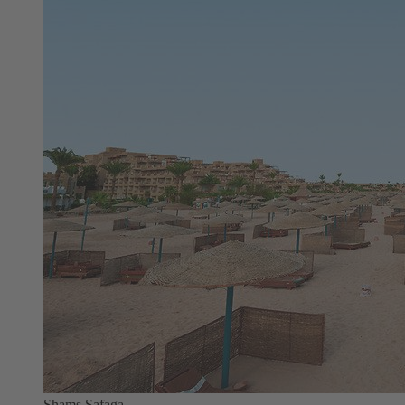
Shams Safaga