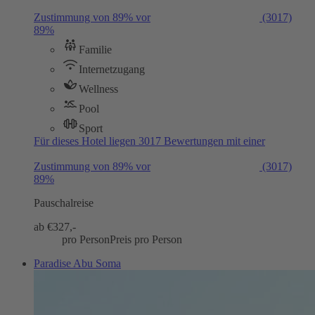
Zustimmung von 89% vor
(3017)
89%
Familie
Internetzugang
Wellness
Pool
Sport
Für dieses Hotel liegen 3017 Bewertungen mit einer
Zustimmung von 89% vor
(3017)
89%
Pauschalreise
ab €
327,-
pro Person
Preis pro Person
Paradise Abu Soma