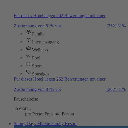
Für dieses Hotel liegen 262 Bewertungen mit einer
Zustimmung von 81% vor
(262)
81%
Familie
Internetzugang
Wellness
Pool
Sport
Sonstiges
Für dieses Hotel liegen 262 Bewertungen mit einer
Zustimmung von 81% vor
(262)
81%
Pauschalreise
ab €
341,-
pro Person
Preis pro Person
Sunny Days Mirette Family Resort