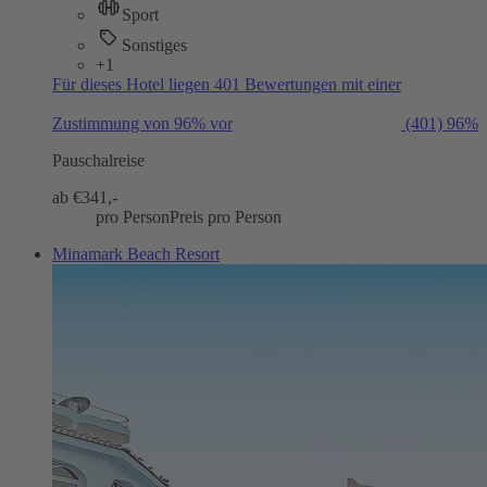
Sport
Sonstiges
+1
Für dieses Hotel liegen 401 Bewertungen mit einer
Zustimmung von 96% vor
(401)
96%
Pauschalreise
ab €
341,-
pro Person
Preis pro Person
Minamark Beach Resort