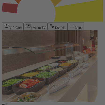
VIP Club
Live im TV
Kontakt
Menü