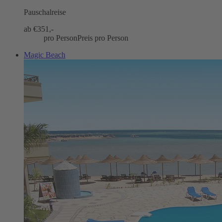
Pauschalreise
ab €
351,-
pro Person
Preis pro Person
Magic Beach