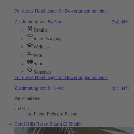
Für dieses Hotel liegen 94 Bewertungen mit einer
Zustimmung von 84% vor
(94)
84%
Familie
Internetzugang
Wellness
Pool
Sport
Sonstiges
Für dieses Hotel liegen 94 Bewertungen mit einer
Zustimmung von 84% vor
(94)
84%
Pauschalreise
ab €
313,-
pro Person
Preis pro Person
Coral Hills Resort Sharm El Sheikh