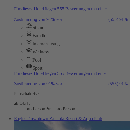
Für dieses Hotel liegen 555 Bewertungen mit einer
Zustimmung von 91% vor
(555)
91%
Strand
Familie
Internetzugang
Wellness
Pool
Sport
Für dieses Hotel liegen 555 Bewertungen mit einer
Zustimmung von 91% vor
(555)
91%
Pauschalreise
ab €
321,-
pro Person
Preis pro Person
Eagles Downtown Zahabia Resort & Aqua Park