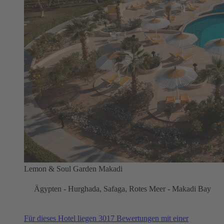
Lemon & Soul Garden Makadi
Ägypten - Hurghada, Safaga, Rotes Meer - Makadi Bay
Für dieses Hotel liegen 3017 Bewertungen mit einer