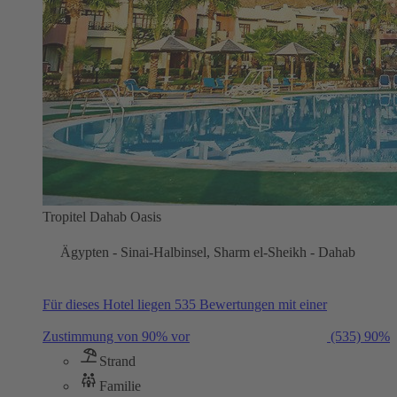
Tropitel Dahab Oasis
Ägypten - Sinai-Halbinsel, Sharm el-Sheikh - Dahab
Für dieses Hotel liegen 535 Bewertungen mit einer
Zustimmung von 90% vor
(535)
90%
Strand
Familie