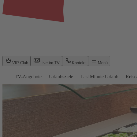
VIP Club
Live im TV
Kontakt
Menü
TV-Angebote
Urlaubsziele
Last Minute Urlaub
Reise