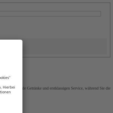
sen, erfrischende Getränke und erstklassigen Service, während Sie die
aradies.