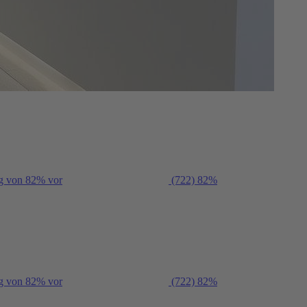
ng von 82% vor
(722)
82%
ng von 82% vor
(722)
82%