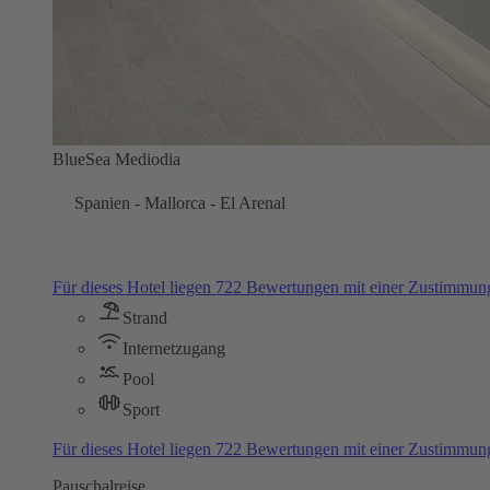
BlueSea Mediodia
Spanien - Mallorca - El Arenal
Für dieses Hotel liegen 722 Bewertungen mit einer Zustimmu
Strand
Internetzugang
Pool
Sport
Für dieses Hotel liegen 722 Bewertungen mit einer Zustimmu
Pauschalreise