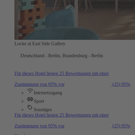
Locke at East Side Gallery
Deutschland - Berlin, Brandenburg - Berlin
Für dieses Hotel liegen 25 Bewertungen mit einer
Zustimmung von 95% vor
(25)
95%
Internetzugang
Sport
Sonstiges
Für dieses Hotel liegen 25 Bewertungen mit einer
Zustimmung von 95% vor
(25)
95%