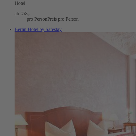
Hotel
ab €
58,-
pro Person
Preis pro Person
Berlin Hotel by Safestay