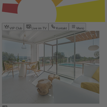
VIP Club
Live im TV
Kontakt
Menü