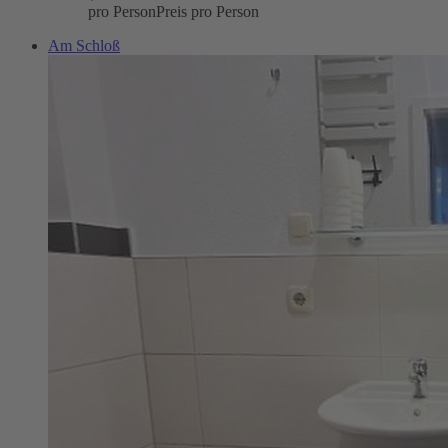
pro Person
Preis pro Person
Am Schloß