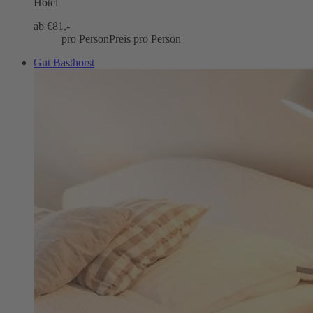
Hotel
ab €
81,-
pro Person
Preis pro Person
Gut Basthorst