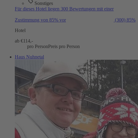
Sonstiges
Für dieses Hotel liegen 300 Bewertungen mit einer
Zustimmung von 85% vor
(300)
85%
Hotel
ab €
114,-
pro Person
Preis pro Person
Haus Nuhnetal