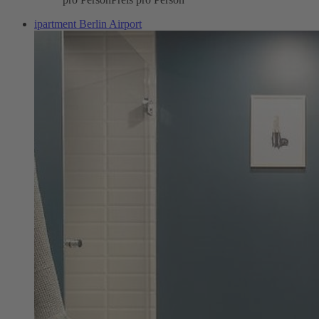
ipartment Berlin Airport