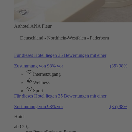
Arthotel ANA Fleur
Deutschland - Nordrhein-Westfalen - Paderborn
Für dieses Hotel liegen 35 Bewertungen mit einer
Zustimmung von 98% vor
(35)
98%
Internetzugang
Wellness
Sport
Für dieses Hotel liegen 35 Bewertungen mit einer
Zustimmung von 98% vor
(35)
98%
Hotel
ab €
29,-
pro Person
Preis pro Person