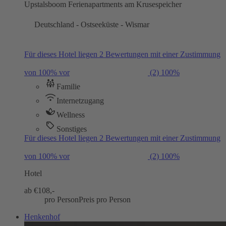
Upstalsboom Ferienapartments am Krusespeicher
Deutschland - Ostseeküste - Wismar
Für dieses Hotel liegen 2 Bewertungen mit einer Zustimmung
von 100% vor
(2)
100%
Familie
Internetzugang
Wellness
Sonstiges
Für dieses Hotel liegen 2 Bewertungen mit einer Zustimmung
von 100% vor
(2)
100%
Hotel
ab €
108,-
pro Person
Preis pro Person
Henkenhof