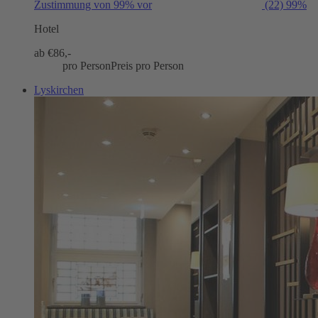
Zustimmung von 99% vor
(22)
99%
Hotel
ab €
86,-
pro Person
Preis pro Person
Lyskirchen