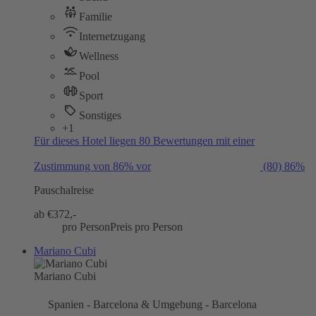
Familie
Internetzugang
Wellness
Pool
Sport
Sonstiges
+1
Für dieses Hotel liegen 80 Bewertungen mit einer
Zustimmung von 86% vor
(80)
86%
Pauschalreise
ab €
372,-
pro Person
Preis pro Person
Mariano Cubi
Mariano Cubi
Spanien - Barcelona & Umgebung - Barcelona