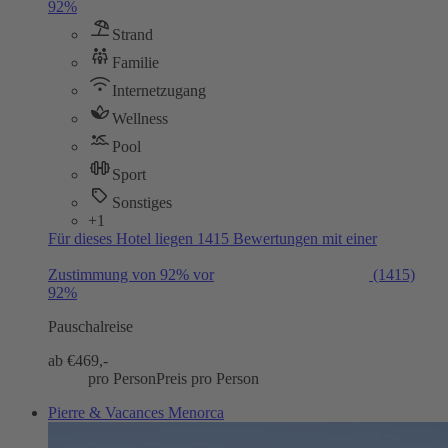
92%
Strand
Familie
Internetzugang
Wellness
Pool
Sport
Sonstiges
+1
Für dieses Hotel liegen 1415 Bewertungen mit einer
Zustimmung von 92% vor
(1415)
92%
Pauschalreise
ab €
469,-
pro Person
Preis pro Person
Pierre & Vacances Menorca