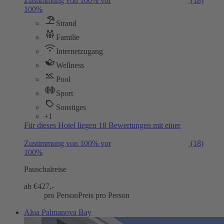
Zustimmung von 100% vor
(18)
100%
Strand
Familie
Internetzugang
Wellness
Pool
Sport
Sonstiges
+1
Für dieses Hotel liegen 18 Bewertungen mit einer
Zustimmung von 100% vor
(18)
100%
Pauschalreise
ab €
427,-
pro Person
Preis pro Person
Alua Palmanova Bay