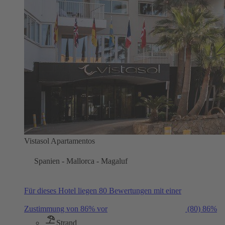
Vistasol Apartamentos
Spanien - Mallorca - Magaluf
Für dieses Hotel liegen 80 Bewertungen mit einer
Zustimmung von 86% vor
(80)
86%
Strand