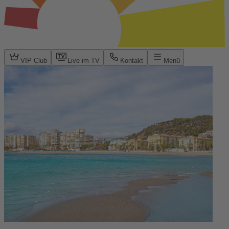
VIP Club
Live im TV
Kontakt
Menü