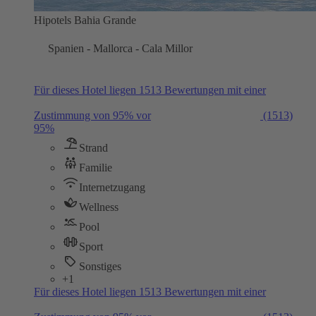
Hipotels Bahia Grande
Spanien - Mallorca - Cala Millor
Für dieses Hotel liegen 1513 Bewertungen mit einer
Zustimmung von 95% vor
(1513)
95%
Strand
Familie
Internetzugang
Wellness
Pool
Sport
Sonstiges
+1
Für dieses Hotel liegen 1513 Bewertungen mit einer