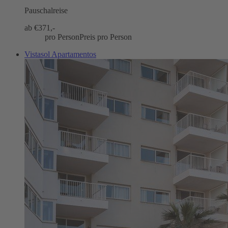
Pauschalreise
ab €
371,-
pro Person
Preis pro Person
Vistasol Apartamentos