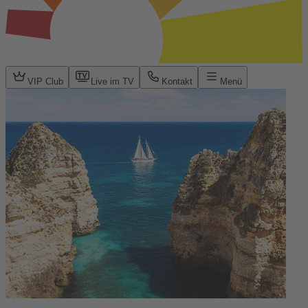
VIP Club
Live im TV
Kontakt
Menü