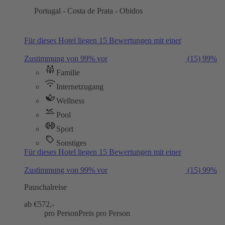
Portugal - Costa de Prata - Obidos
Für dieses Hotel liegen 15 Bewertungen mit einer
Zustimmung von 99% vor
(15)
99%
Familie
Internetzugang
Wellness
Pool
Sport
Sonstiges
Für dieses Hotel liegen 15 Bewertungen mit einer
Zustimmung von 99% vor
(15)
99%
Pauschalreise
ab €
572,-
pro Person
Preis pro Person