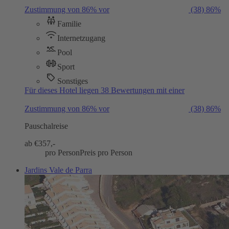
Zustimmung von 86% vor
(38)
86%
Familie
Internetzugang
Pool
Sport
Sonstiges
Für dieses Hotel liegen 38 Bewertungen mit einer
Zustimmung von 86% vor
(38)
86%
Pauschalreise
ab €
357,-
pro Person
Preis pro Person
Jardins Vale de Parra