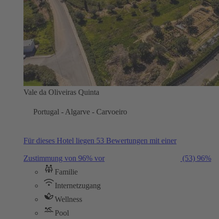
Vale da Oliveiras Quinta
Portugal - Algarve - Carvoeiro
Für dieses Hotel liegen 53 Bewertungen mit einer
Zustimmung von 96% vor
(53)
96%
Familie
Internetzugang
Wellness
Pool