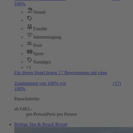
100%
Strand
Familie
Internetzugang
Pool
Sport
Sonstiges
+1
Für dieses Hotel liegen 17 Bewertungen mit einer
Zustimmung von 100% vor
(17)
100%
Pauschalreise
ab €
463,-
pro Person
Preis pro Person
Belmar Spa & Beach Resort