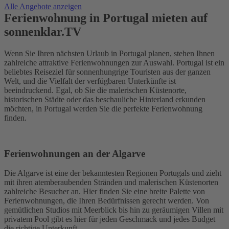
Alle Angebote anzeigen
Ferienwohnung in Portugal mieten auf
sonnenklar.TV
Wenn Sie Ihren nächsten Urlaub in Portugal planen, stehen Ihnen
zahlreiche attraktive Ferienwohnungen zur Auswahl. Portugal ist ein
beliebtes Reiseziel für sonnenhungrige Touristen aus der ganzen
Welt, und die Vielfalt der verfügbaren Unterkünfte ist
beeindruckend. Egal, ob Sie die malerischen Küstenorte,
historischen Städte oder das beschauliche Hinterland erkunden
möchten, in Portugal werden Sie die perfekte Ferienwohnung
finden.
Ferienwohnungen an der Algarve
Die Algarve ist eine der bekanntesten Regionen Portugals und zieht
mit ihren atemberaubenden Stränden und malerischen Küstenorten
zahlreiche Besucher an. Hier finden Sie eine breite Palette von
Ferienwohnungen, die Ihren Bedürfnissen gerecht werden. Von
gemütlichen Studios mit Meerblick bis hin zu geräumigen Villen mit
privatem Pool gibt es hier für jeden Geschmack und jedes Budget
die richtige Unterkunft.