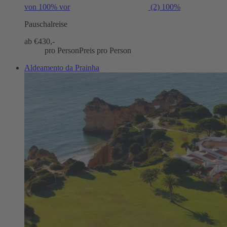
von 100% vor
(2)
100%
Pauschalreise
ab €
430,-
pro Person
Preis pro Person
Aldeamento da Prainha