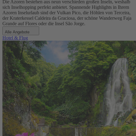
Die Azoren bestehen aus neun verschieden großen Inseln, weshalb
sich Inselhopping perfekt anbietet. Spannende Highlights in Ihrem
Azoren Inselurlaub sind der Vulkan Pico, die Höhlen von Terceira,
der Kraterkessel Caldeira da Graciosa, der schöne Wanderweg Faja
Grande auf Flores oder die Insel São Jorge.
Alle Angebote
Hotel & Flug