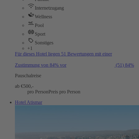
Internetzugang
Wellness
Pool
Sport
Sonstiges
+1
Für dieses Hotel liegen 51 Bewertungen mit einer
Zustimmung von 84% vor
(51)
84%
Pauschalreise
ab €
500,-
pro Person
Preis pro Person
Hotel Atismar