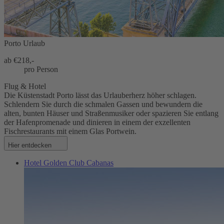
Porto Urlaub
ab €
218,-
pro Person
Flug & Hotel
Die Küstenstadt Porto lässt das Urlauberherz höher schlagen.
Schlendern Sie durch die schmalen Gassen und bewundern die
alten, bunten Häuser und Straßenmusiker oder spazieren Sie entlang
der Hafenpromenade und dinieren in einem der exzellenten
Fischrestaurants mit einem Glas Portwein.
Hier entdecken
Hotel Golden Club Cabanas