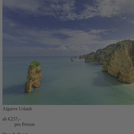
Algarve Urlaub
ab €
257,-
pro Person