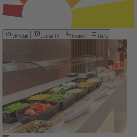
VIP Club
Live im TV
Kontakt
Menü