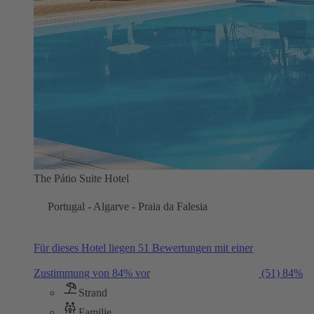
The Pátio Suite Hotel
Portugal - Algarve - Praia da Falesia
Für dieses Hotel liegen 51 Bewertungen mit einer
Zustimmung von 84% vor
(51)
84%
Strand
Familie