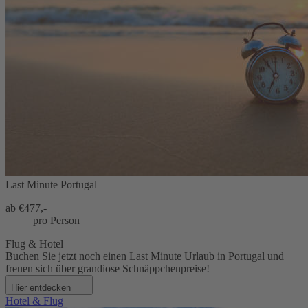
Last Minute Portugal
ab €
477,-
pro Person
Flug & Hotel
Buchen Sie jetzt noch einen Last Minute Urlaub in Portugal und
freuen sich über grandiose Schnäppchenpreise!
Hier entdecken
Hotel & Flug