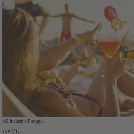
All Inclusive Portugal
ab €
471,-