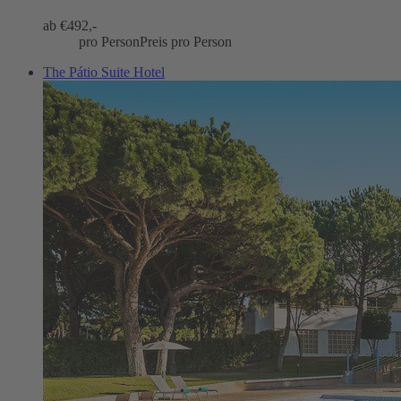
ab €
492,-
pro Person
Preis pro Person
The Pátio Suite Hotel