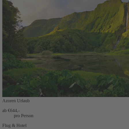
Azoren Urlaub
ab €
644,-
pro Person
Flug & Hotel