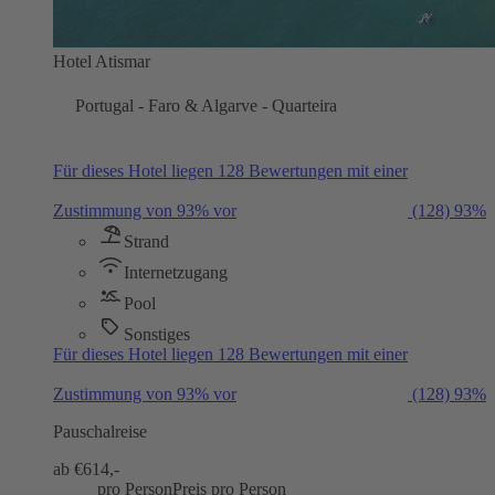
Hotel Atismar
Portugal - Faro & Algarve - Quarteira
Für dieses Hotel liegen 128 Bewertungen mit einer
Zustimmung von 93% vor
(128)
93%
Strand
Internetzugang
Pool
Sonstiges
Für dieses Hotel liegen 128 Bewertungen mit einer
Zustimmung von 93% vor
(128)
93%
Pauschalreise
ab €
614,-
pro Person
Preis pro Person