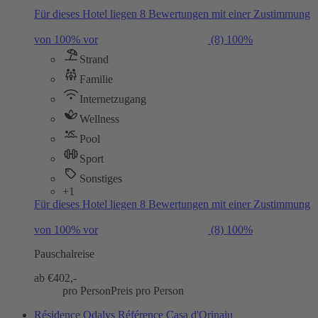
Für dieses Hotel liegen 8 Bewertungen mit einer Zustimmung
von 100% vor
(8)
100%
Strand
Familie
Internetzugang
Wellness
Pool
Sport
Sonstiges
+1
Für dieses Hotel liegen 8 Bewertungen mit einer Zustimmung
von 100% vor
(8)
100%
Pauschalreise
ab €
402,-
pro Person
Preis pro Person
Résidence Odalys Référence Casa d'Orinaju