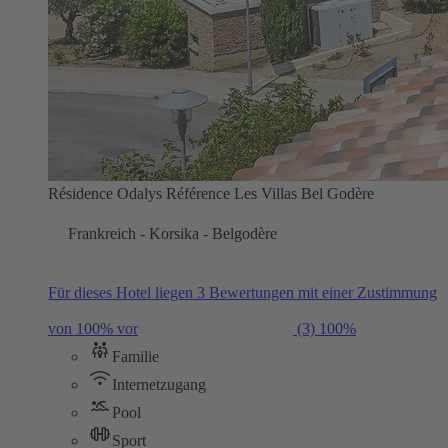
Résidence Odalys Référence Les Villas Bel Godère
Frankreich - Korsika - Belgodère
Für dieses Hotel liegen 3 Bewertungen mit einer Zustimmung
von 100% vor
(3)
100%
Familie
Internetzugang
Pool
Sport