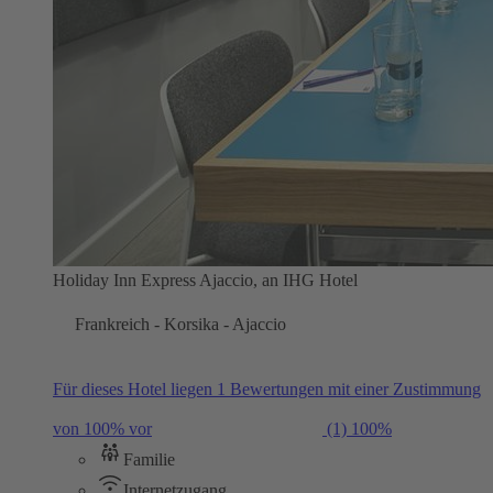
Holiday Inn Express Ajaccio, an IHG Hotel
Frankreich - Korsika - Ajaccio
Für dieses Hotel liegen 1 Bewertungen mit einer Zustimmung
von 100% vor
(1)
100%
Familie
Internetzugang