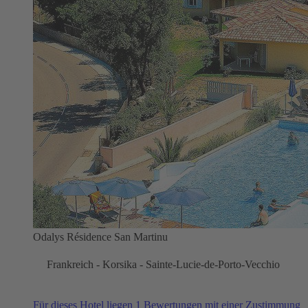
Odalys Résidence San Martinu
Frankreich - Korsika - Sainte-Lucie-de-Porto-Vecchio
Für dieses Hotel liegen 1 Bewertungen mit einer Zustimmung