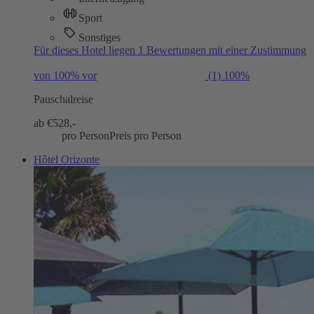
Sport
Sonstiges
Für dieses Hotel liegen 1 Bewertungen mit einer Zustimmung
von 100% vor
(1)
100%
Pauschalreise
ab €
528,-
pro Person
Preis pro Person
Hôtel Orizonte