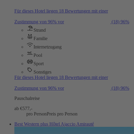
Für dieses Hotel liegen 18 Bewertungen mit einer
Zustimmung von 96% vor
(18)
96%
Strand
Familie
Internetzugang
Pool
Sport
Sonstiges
Für dieses Hotel liegen 18 Bewertungen mit einer
Zustimmung von 96% vor
(18)
96%
Pauschalreise
ab €
577,-
pro Person
Preis pro Person
Best Western plus Hôtel Ajaccio Amirauté