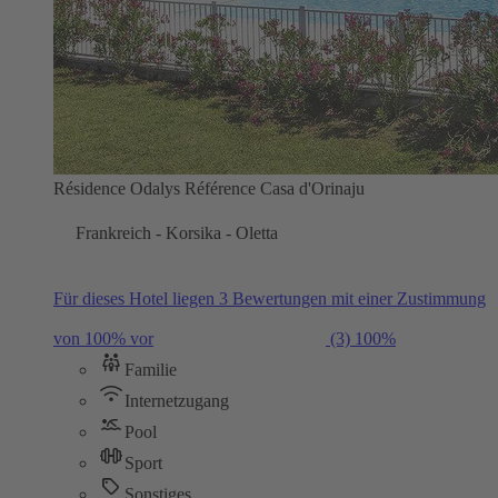
Résidence Odalys Référence Casa d'Orinaju
Frankreich - Korsika - Oletta
Für dieses Hotel liegen 3 Bewertungen mit einer Zustimmung
von 100% vor
(3)
100%
Familie
Internetzugang
Pool
Sport
Sonstiges