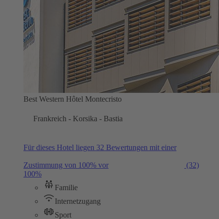
Best Western Hôtel Montecristo
Frankreich - Korsika - Bastia
Für dieses Hotel liegen 32 Bewertungen mit einer
Zustimmung von 100% vor
(32)
100%
Familie
Internetzugang
Sport