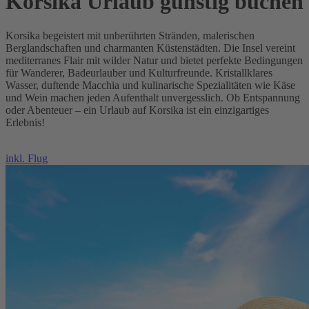
Korsika Urlaub günstig buchen
Korsika begeistert mit unberührten Stränden, malerischen
Berglandschaften und charmanten Küstenstädten. Die Insel vereint
mediterranes Flair mit wilder Natur und bietet perfekte Bedingungen
für Wanderer, Badeurlauber und Kulturfreunde. Kristallklares
Wasser, duftende Macchia und kulinarische Spezialitäten wie Käse
und Wein machen jeden Aufenthalt unvergesslich. Ob Entspannung
oder Abenteuer – ein Urlaub auf Korsika ist ein einzigartiges
Erlebnis!
inkl. Flug