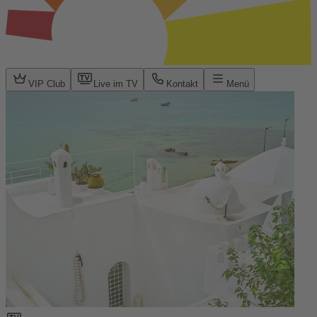
VIP Club
Live im TV
Kontakt
Menü