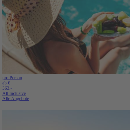
pro Person
ab €
363,-
All Inclusive
Alle Angebote