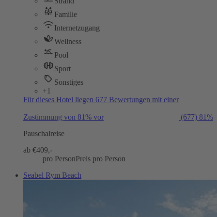
Strand
Familie
Internetzugang
Wellness
Pool
Sport
Sonstiges
+1
Für dieses Hotel liegen 677 Bewertungen mit einer
Zustimmung von 81% vor
(677)
81%
Pauschalreise
ab €
409,-
pro Person
Preis pro Person
Seabel Rym Beach