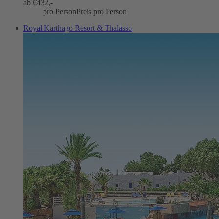
ab €
432,-
pro Person
Preis pro Person
Royal Karthago Resort & Thalasso