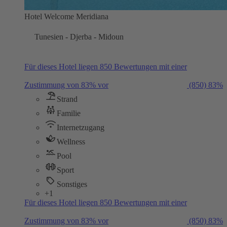
Hotel Welcome Meridiana
Tunesien - Djerba - Midoun
Für dieses Hotel liegen 850 Bewertungen mit einer
Zustimmung von 83% vor
(850)
83%
Strand
Familie
Internetzugang
Wellness
Pool
Sport
Sonstiges
+1
Für dieses Hotel liegen 850 Bewertungen mit einer
Zustimmung von 83% vor
(850)
83%