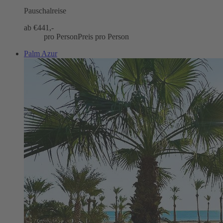
Pauschalreise
ab €
441,-
pro Person
Preis pro Person
Palm Azur