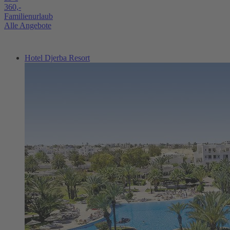
360,-
Familienurlaub
Alle Angebote
Hotel Djerba Resort