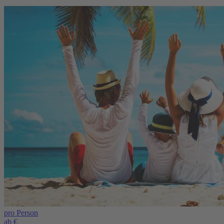
pro Person
ab €