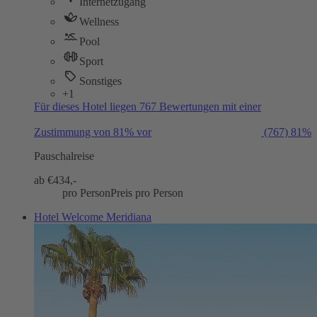
Internetzugang
Wellness
Pool
Sport
Sonstiges
+1
Für dieses Hotel liegen 767 Bewertungen mit einer
Zustimmung von 81% vor
(767)
81%
Pauschalreise
ab €
434,-
pro Person
Preis pro Person
Hotel Welcome Meridiana