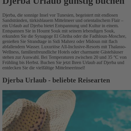
Djerba Urlaub günstig buchen
Djerba, die sonnige Insel vor Tunesien, begeistert mit endlosen
Sandstränden, türkisblauem Mittelmeer und orientalischem Flair –
ein Urlaub auf Djerba bietet Entspannung und Kultur in einem.
Entspannen Sie in Houmt Souk mit seinem lebendigen Souk,
erkunden Sie die Synagoge El Ghriba oder die Fadhloun-Moschee,
genießen Sie Strandtage in Sidi Mahrez oder Midoun mit flach
abfallendem Wasser. Luxuriöse All-Inclusive-Resorts mit Thalasso-
Wellness, familienfreundliche Hotels oder charmante Gästehäuser
stehen zur Auswahl. Bei Temperaturen zwischen 20 und 35 °C von
Frühling bis Herbst. Buchen Sie jetzt Ihren Urlaub auf Djerba und
entdecken Sie die vielfältige Mittelmeerinsel!
Djerba Urlaub - beliebte Reisearten