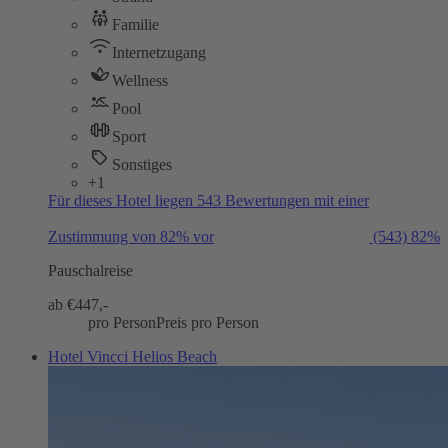
Familie
Internetzugang
Wellness
Pool
Sport
Sonstiges
+1
Für dieses Hotel liegen 543 Bewertungen mit einer
Zustimmung von 82% vor
(543)
82%
Pauschalreise
ab €
447,-
pro Person
Preis pro Person
Hotel Vincci Helios Beach