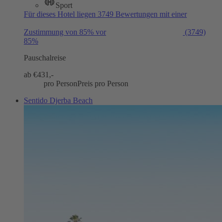
Sport
Für dieses Hotel liegen 3749 Bewertungen mit einer
Zustimmung von 85% vor
(3749)
85%
Pauschalreise
ab €
431,-
pro Person
Preis pro Person
Sentido Djerba Beach