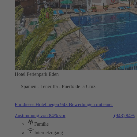
Hotel Ferienpark Eden
Spanien - Teneriffa - Puerto de la Cruz
Für dieses Hotel liegen 943 Bewertungen mit einer
Zustimmung von 84% vor
(943)
84%
Familie
Internetzugang