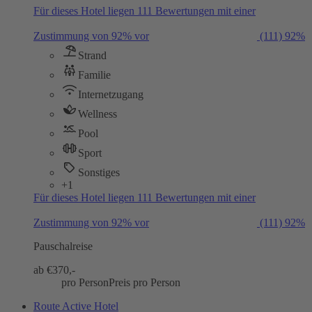
Für dieses Hotel liegen 111 Bewertungen mit einer
Zustimmung von 92% vor
(111)
92%
Strand
Familie
Internetzugang
Wellness
Pool
Sport
Sonstiges
+1
Für dieses Hotel liegen 111 Bewertungen mit einer
Zustimmung von 92% vor
(111)
92%
Pauschalreise
ab €
370,-
pro Person
Preis pro Person
Route Active Hotel