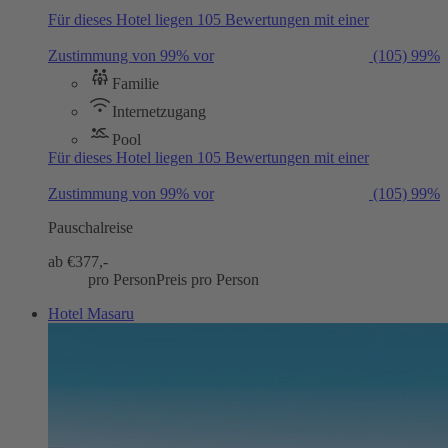
Für dieses Hotel liegen 105 Bewertungen mit einer
Zustimmung von 99% vor
(105)
99%
Familie
Internetzugang
Pool
Für dieses Hotel liegen 105 Bewertungen mit einer
Zustimmung von 99% vor
(105)
99%
Pauschalreise
ab €
377,-
pro Person
Preis pro Person
Hotel Masaru