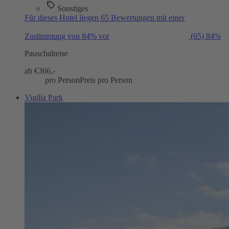
Sonstiges
Für dieses Hotel liegen 65 Bewertungen mit einer
Zustimmung von 84% vor
(65)
84%
Pauschalreise
ab €
366,-
pro Person
Preis pro Person
Vigilia Park