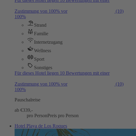
Für dieses Hotel liegen 10 Bewertungen mit einer
Zustimmung von 100% vor
(10)
100%
Strand
Familie
Internetzugang
Wellness
Sport
Sonstiges
Für dieses Hotel liegen 10 Bewertungen mit einer
Zustimmung von 100% vor
(10)
100%
Pauschalreise
ab €
339,-
pro Person
Preis pro Person
Hotel Playa de Los Roques