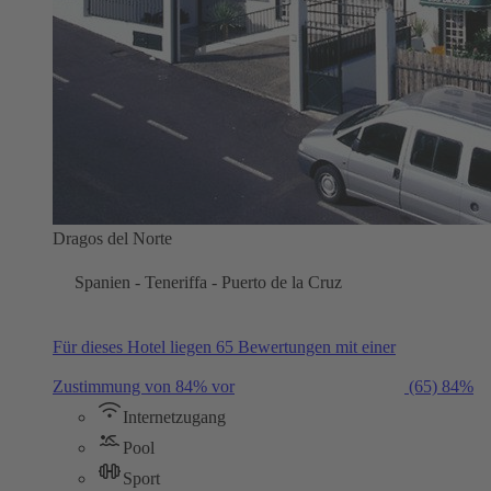
Dragos del Norte
Spanien - Teneriffa - Puerto de la Cruz
Für dieses Hotel liegen 65 Bewertungen mit einer
Zustimmung von 84% vor
(65)
84%
Internetzugang
Pool
Sport