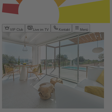
VIP Club
Live im TV
Kontakt
Menü