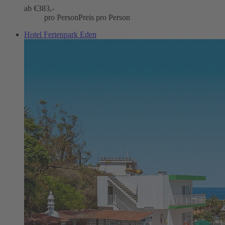
ab €
383,-
pro Person
Preis pro Person
Hotel Ferienpark Eden