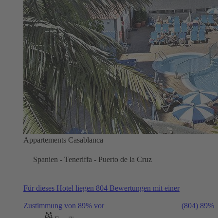
Appartements Casablanca
Spanien - Teneriffa - Puerto de la Cruz
Für dieses Hotel liegen 804 Bewertungen mit einer
Zustimmung von 89% vor
(804)
89%