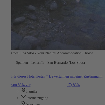
Coral Los Silos - Your Natural Accommodation Choice
Spanien - Teneriffa - San Bernardo (Los Silos)
Für dieses Hotel liegen 7 Bewertungen mit einer Zustimmung
von 83% vor
(7)
83%
Familie
Internetzugang
Sonstiges