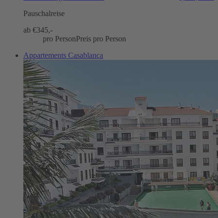
Pauschalreise
ab €
345,-
pro Person
Preis pro Person
Appartements Casablanca