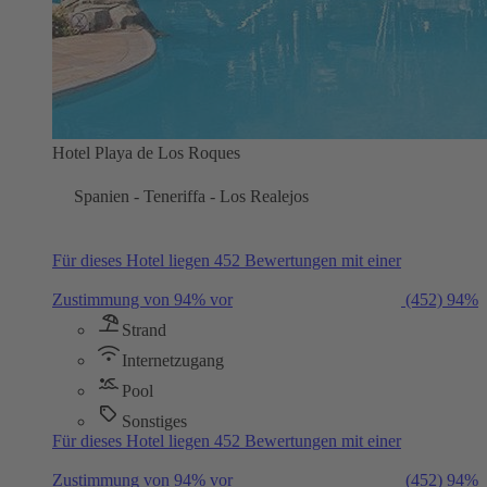
Hotel Playa de Los Roques
Spanien - Teneriffa - Los Realejos
Für dieses Hotel liegen 452 Bewertungen mit einer
Zustimmung von 94% vor
(452)
94%
Strand
Internetzugang
Pool
Sonstiges
Für dieses Hotel liegen 452 Bewertungen mit einer
Zustimmung von 94% vor
(452)
94%