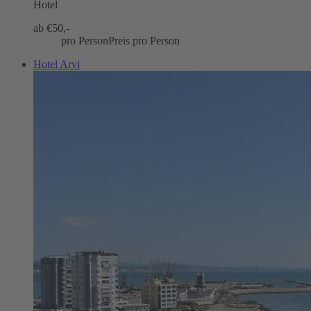
Hotel
ab €
50,-
pro Person
Preis pro Person
Hotel Arvi