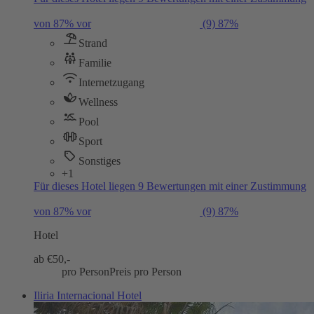
von 87% vor
(9)
87%
Strand
Familie
Internetzugang
Wellness
Pool
Sport
Sonstiges
+1
Für dieses Hotel liegen 9 Bewertungen mit einer Zustimmung
von 87% vor
(9)
87%
Hotel
ab €
50,-
pro Person
Preis pro Person
Iliria Internacional Hotel