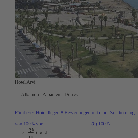
Hotel Arvi
Albanien - Albanien - Durrës
Für dieses Hotel liegen 8 Bewertungen mit einer Zustimmung
von 100% vor
(8)
100%
Strand