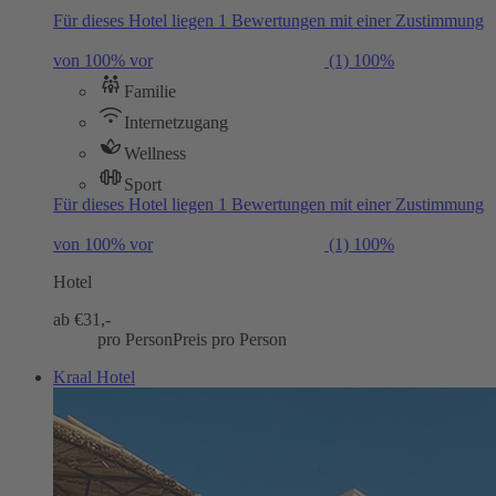
Für dieses Hotel liegen 1 Bewertungen mit einer Zustimmung
von 100% vor
(1)
100%
Familie
Internetzugang
Wellness
Sport
Für dieses Hotel liegen 1 Bewertungen mit einer Zustimmung
von 100% vor
(1)
100%
Hotel
ab €
31,-
pro Person
Preis pro Person
Kraal Hotel