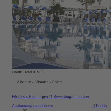
Onufri Hotel & SPA
Albanien - Albanien - Golem
Für dieses Hotel liegen 11 Bewertungen mit einer
Zustimmung von 78% vor
(11)
78%