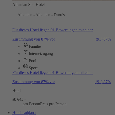
Albanian Star Hotel
Albanien - Albanien - Durrës
Für dieses Hotel liegen 91 Bewertungen mit einer
Zustimmung von 87% vor
(91)
87%
Familie
Internetzugang
Pool
Sport
Für dieses Hotel liegen 91 Bewertungen mit einer
Zustimmung von 87% vor
(91)
87%
Hotel
ab €
43,-
pro Person
Preis pro Person
Hotel Lubjana