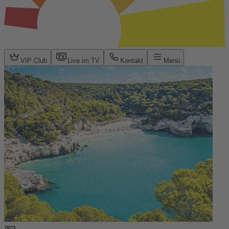
VIP Club
Live im TV
Kontakt
Menü