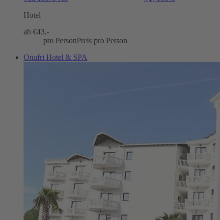
Hotel
ab €
43,-
pro Person
Preis pro Person
Onufri Hotel & SPA