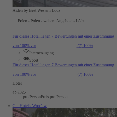
Aiden by Best Western Lodz
Polen - Polen - weitere Angebote - Lódz
Für dieses Hotel liegen 7 Bewertungen mit einer Zustimmung
von 100% vor
(7)
100%
Internetzugang
Sport
Für dieses Hotel liegen 7 Bewertungen mit einer Zustimmung
von 100% vor
(7)
100%
Hotel
ab €
32,-
pro Person
Preis pro Person
Citi Hotel's Wroc'aw