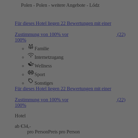
Polen - Polen - weitere Angebote - Lódz
Für dieses Hotel liegen 22 Bewertungen mit einer
Zustimmung von 100% vor
(22)
100%
Familie
Internetzugang
Wellness
Sport
Sonstiges
Für dieses Hotel liegen 22 Bewertungen mit einer
Zustimmung von 100% vor
(22)
100%
Hotel
ab €
34,-
pro Person
Preis pro Person