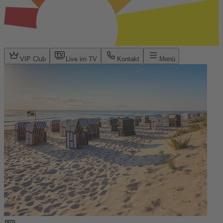
VIP Club
Live im TV
Kontakt
Menü