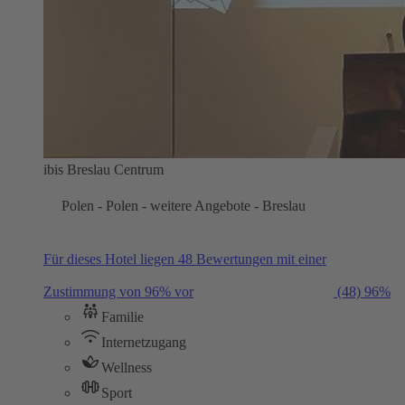
ibis Breslau Centrum
Polen - Polen - weitere Angebote - Breslau
Für dieses Hotel liegen 48 Bewertungen mit einer
Zustimmung von 96% vor
(48)
96%
Familie
Internetzugang
Wellness
Sport