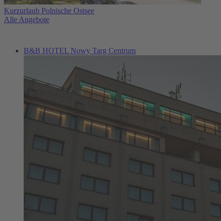
Kurzurlaub Polnische Ostsee
Alle Angebote
B&B HOTEL Nowy Targ Centrum