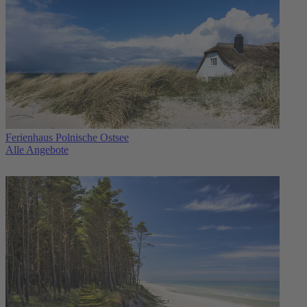
Ferienhaus Polnische Ostsee
Alle Angebote