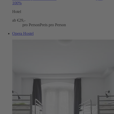
100%
Hotel
ab €
29,-
pro Person
Preis pro Person
Opera Hostel