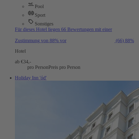
Pool
Sport
Sonstiges
Für dieses Hotel liegen 66 Bewertungen mit einer
Zustimmung von 88% vor
(66)
88%
Hotel
ab €
34,-
pro Person
Preis pro Person
Holiday Inn 'ód'