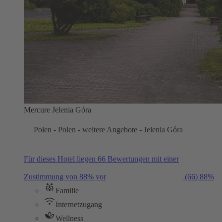
Mercure Jelenia Góra
Polen - Polen - weitere Angebote - Jelenia Góra
Für dieses Hotel liegen 66 Bewertungen mit einer
Zustimmung von 88% vor
(66)
88%
Familie
Internetzugang
Wellness