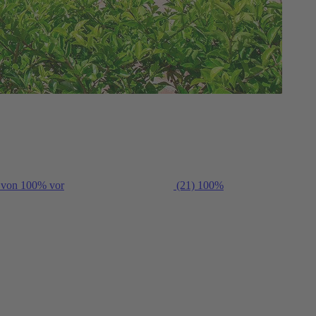
g von 100% vor
(21)
100%