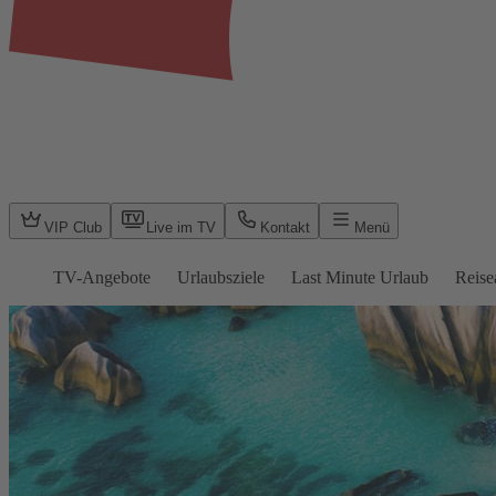
VIP Club
Live im TV
Kontakt
Menü
TV-Angebote
Urlaubsziele
Last Minute Urlaub
Reise