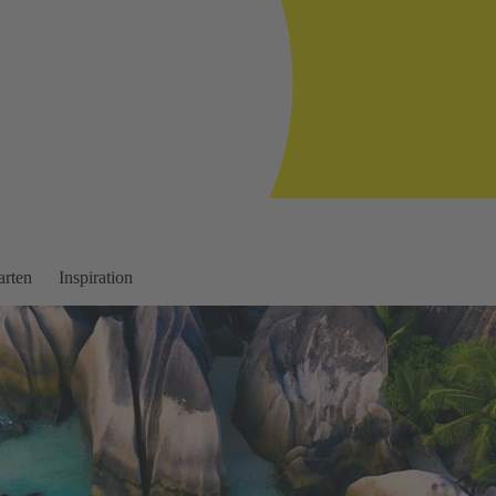
arten
Inspiration