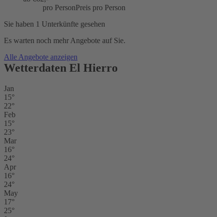
pro Person
Preis pro Person
Sie haben 1 Unterkünfte gesehen
Es warten noch mehr Angebote auf Sie.
Alle Angebote anzeigen
Wetterdaten El Hierro
Jan
15°
22°
Feb
15°
23°
Mar
16°
24°
Apr
16°
24°
May
17°
25°