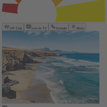
VIP Club
Live im TV
Kontakt
Menü