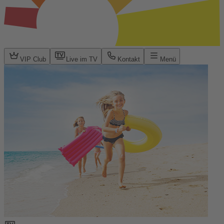
VIP Club
Live im TV
Kontakt
Menü