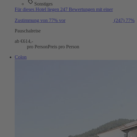
Sonstiges
Für dieses Hotel liegen 247 Bewertungen mit einer
Zustimmung von 77% vor
(247)
77%
Pauschalreise
ab €
614,-
pro Person
Preis pro Person
Colon