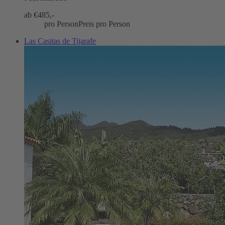
ab €
485,-
pro Person
Preis pro Person
Las Casitas de Tijarafe