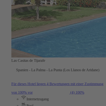
Las Casitas de Tijarafe
Spanien - La Palma - La Punta (Los Llanos de Aridane)
Für dieses Hotel liegen 4 Bewertungen mit einer Zustimmung
von 100% vor
(4)
100%
Internetzugang
Pool