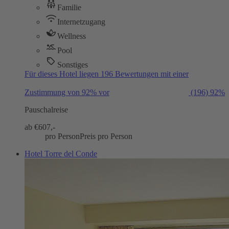
Familie
Internetzugang
Wellness
Pool
Sonstiges
Für dieses Hotel liegen 196 Bewertungen mit einer
Zustimmung von 92% vor
(196)
92%
Pauschalreise
ab €
607,-
pro Person
Preis pro Person
Hotel Torre del Conde