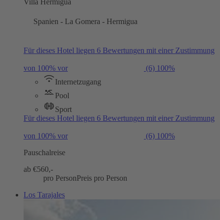
Villa Hermigua
Spanien - La Gomera - Hermigua
Für dieses Hotel liegen 6 Bewertungen mit einer Zustimmung
von 100% vor
(6)
100%
Internetzugang
Pool
Sport
Für dieses Hotel liegen 6 Bewertungen mit einer Zustimmung
von 100% vor
(6)
100%
Pauschalreise
ab €
560,-
pro Person
Preis pro Person
Los Tarajales