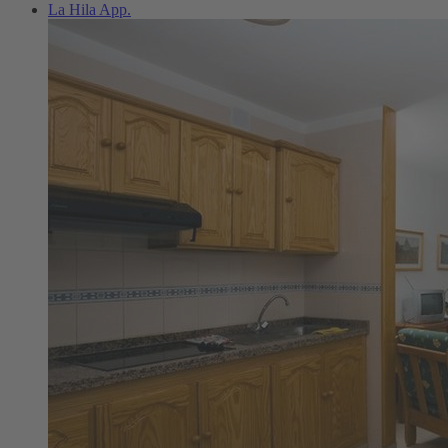
La Hila App.