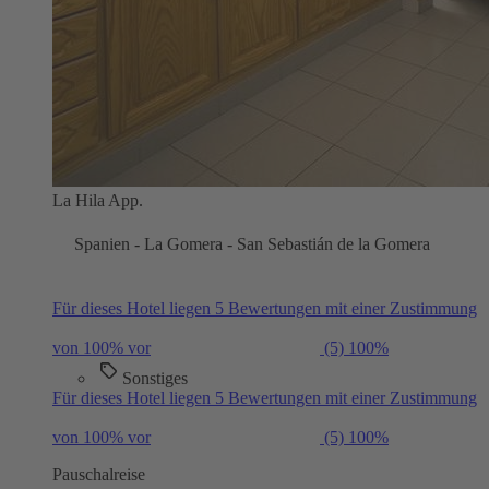
La Hila App.
Spanien - La Gomera - San Sebastián de la Gomera
Für dieses Hotel liegen 5 Bewertungen mit einer Zustimmung
von 100% vor
(5)
100%
Sonstiges
Für dieses Hotel liegen 5 Bewertungen mit einer Zustimmung
von 100% vor
(5)
100%
Pauschalreise