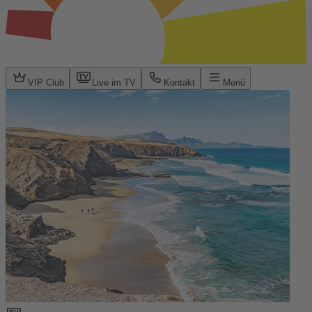
VIP Club
Live im TV
Kontakt
Menü