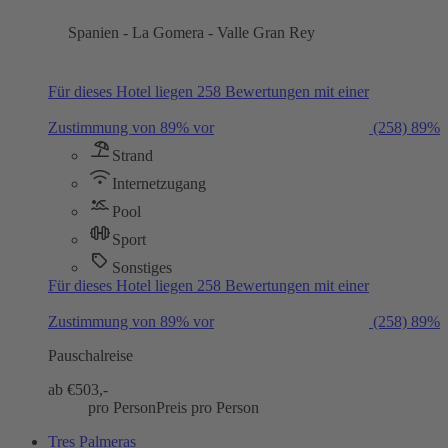
Spanien - La Gomera - Valle Gran Rey
Für dieses Hotel liegen 258 Bewertungen mit einer
Zustimmung von 89% vor
(258)
89%
Strand
Internetzugang
Pool
Sport
Sonstiges
Für dieses Hotel liegen 258 Bewertungen mit einer
Zustimmung von 89% vor
(258)
89%
Pauschalreise
ab €
503,-
pro Person
Preis pro Person
Tres Palmeras