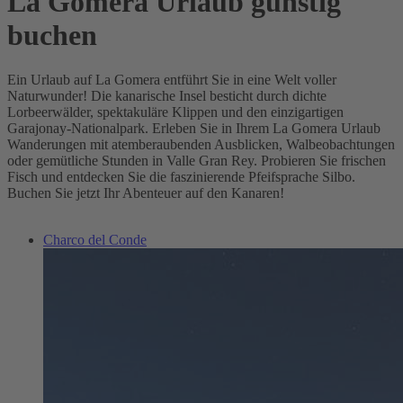
La Gomera Urlaub günstig
buchen
Ein Urlaub auf La Gomera entführt Sie in eine Welt voller
Naturwunder! Die kanarische Insel besticht durch dichte
Lorbeerwälder, spektakuläre Klippen und den einzigartigen
Garajonay-Nationalpark. Erleben Sie in Ihrem La Gomera Urlaub
Wanderungen mit atemberaubenden Ausblicken, Walbeobachtungen
oder gemütliche Stunden in Valle Gran Rey. Probieren Sie frischen
Fisch und entdecken Sie die faszinierende Pfeifsprache Silbo.
Buchen Sie jetzt Ihr Abenteuer auf den Kanaren!
Charco del Conde