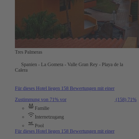
Tres Palmeras
Spanien - La Gomera - Valle Gran Rey - Playa de la
Calera
Für dieses Hotel liegen 158 Bewertungen mit einer
Zustimmung von 71% vor
(158)
71%
Familie
Internetzugang
Pool
Für dieses Hotel liegen 158 Bewertungen mit einer