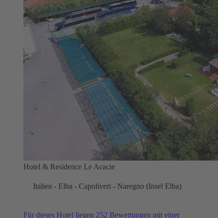
Hotel & Residence Le Acacie
Italien - Elba - Capoliveri - Naregno (Insel Elba)
Für dieses Hotel liegen 252 Bewertungen mit einer