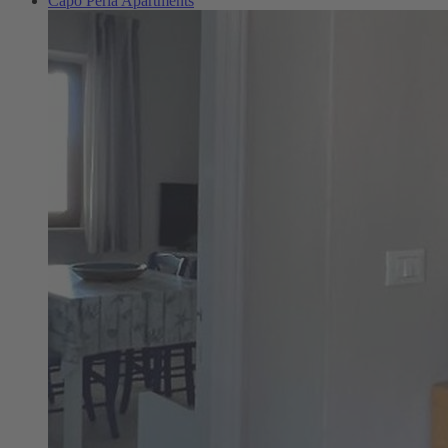
Capo Perla Apartments