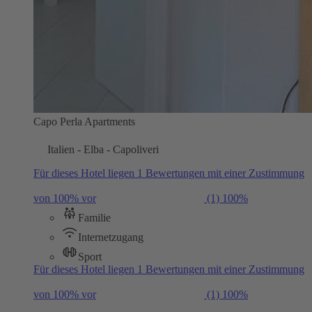
Capo Perla Apartments
Italien - Elba - Capoliveri
Für dieses Hotel liegen 1 Bewertungen mit einer Zustimmung
von 100% vor
(1)
100%
Familie
Internetzugang
Sport
Für dieses Hotel liegen 1 Bewertungen mit einer Zustimmung
von 100% vor
(1)
100%