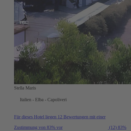
Stella Maris
Italien - Elba - Capoliveri
Für dieses Hotel liegen 12 Bewertungen mit einer
Zustimmung von 83% vor
(12)
83%