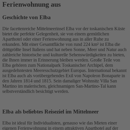
Ferienwohnung aus
Geschichte von Elba
Die facettenreiche Mittelmeerinsel Elba vor der toskanischen Küste
bietet die perfekte Gelegenheit, sie von einem gemütlichen
Aparthotel oder einer Ferienwohnung aus in aller Ruhe zu
erkunden. Mit einer Gesamtfläche von rund 224 km² ist Elba die
drittgrößte Insel Italiens und hat neben Sonne, Meer und Natur auch
zahlreiche historische und kulturelle Sehenswürdigkeiten zu bieten,
die Ihnen immer in Erinnerung bleiben werden. Große Teile von
Elba gehören zum Nationalpark Toskanischer Archipel, dem
ausgedehntesten Meeresschutzgebiet Europas. International bekannt
ist Elba auch als vorübergehendes Exil von Napoleon Bonaparte in
den Jahren 1814 und 1815. Sein damaliger Wohnsitz Villa San
Martino im malerischen, gleichnamigen San-Martino-Tal kann
selbstverständlich besichtigt werden.
Elba als beliebtes Reiseziel im Mittelmeer
Elba ist ideal für Individualisten, genauso wie das Mieten einer
eigenen Ferienwohnung in einem attraktiven Aparthotel auf der