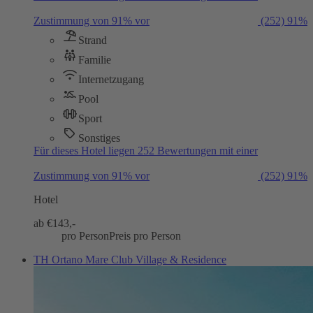
Zustimmung von 91% vor
(252)
91%
Strand
Familie
Internetzugang
Pool
Sport
Sonstiges
Für dieses Hotel liegen 252 Bewertungen mit einer
Zustimmung von 91% vor
(252)
91%
Hotel
ab €
143,-
pro Person
Preis pro Person
TH Ortano Mare Club Village & Residence