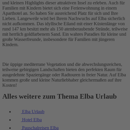
und kleinen Highlights dieser attraktiven Insel zu erleben. Auch für
Familien mit Kindern bietet sich eine Ferienwohnung in einem
Aparthotel an. So haben Sie ausreichend Platz für sich und Ihre
Lieben. Langeweile wird bei Ihrem Nachwuchs auf Elba sicherlich
nicht aufkommen. Das idyllische Eiland mit einer Küstenlänge von
rund 147 km besitzt mehr als 150 atemberaubende Strände, teilweise
mit herrlich goldfarbenem Sand. Ein wahres Paradies für kleine und
große Wasserfreunde, insbesondere für Familien mit jüngeren
Kindern.
Die üppige mediterrane Vegetation und die abwechslungsreichen,
teilweise gebirgigen Landschaften bieten den perfekten Raum für
ausgedehnte Spaziergänge oder Radtouren in freier Natur. Auf Elba
kommen große und kleine Naturliebhaber gleichermaßen auf ihre
Kosten!
Alles weitere zum Thema Elba Urlaub
Elba Urlaub
Hotel Elba
Pauschalreisen Elba