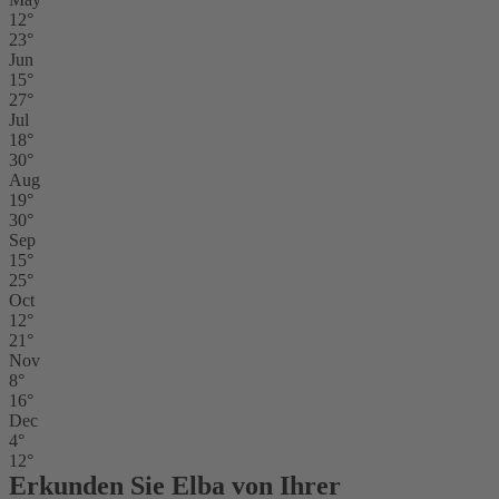
12°
23°
Jun
15°
27°
Jul
18°
30°
Aug
19°
30°
Sep
15°
25°
Oct
12°
21°
Nov
8°
16°
Dec
4°
12°
Erkunden Sie Elba von Ihrer