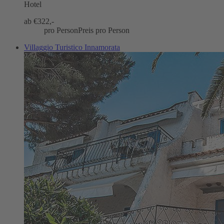
Hotel
ab €
322,-
pro Person
Preis pro Person
Villaggio Turistico Innamorata