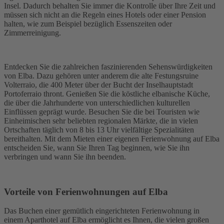
Insel. Dadurch behalten Sie immer die Kontrolle über Ihre Zeit und
müssen sich nicht an die Regeln eines Hotels oder einer Pension
halten, wie zum Beispiel bezüglich Essenszeiten oder
Zimmerreinigung.
Entdecken Sie die zahlreichen faszinierenden Sehenswürdigkeiten
von Elba. Dazu gehören unter anderem die alte Festungsruine
Volterraio, die 400 Meter über der Bucht der Inselhauptstadt
Portoferraio thront. Genießen Sie die köstliche elbanische Küche,
die über die Jahrhunderte von unterschiedlichen kulturellen
Einflüssen geprägt wurde. Besuchen Sie die bei Touristen wie
Einheimischen sehr beliebten regionalen Märkte, die in vielen
Ortschaften täglich von 8 bis 13 Uhr vielfältige Spezialitäten
bereithalten. Mit dem Mieten einer eigenen Ferienwohnung auf Elba
entscheiden Sie, wann Sie Ihren Tag beginnen, wie Sie ihn
verbringen und wann Sie ihn beenden.
Vorteile von Ferienwohnungen auf Elba
Das Buchen einer gemütlich eingerichteten Ferienwohnung in
einem Aparthotel auf Elba ermöglicht es Ihnen, die vielen großen