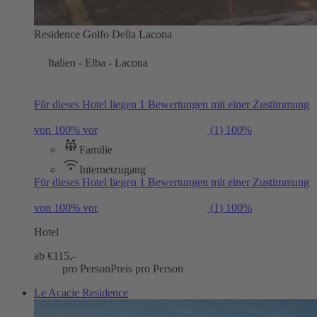
Residence Golfo Della Lacona
Italien - Elba - Lacona
Für dieses Hotel liegen 1 Bewertungen mit einer Zustimmung
von 100% vor
(1)
100%
Familie
Internetzugang
Für dieses Hotel liegen 1 Bewertungen mit einer Zustimmung
von 100% vor
(1)
100%
Hotel
ab €
115,-
pro Person
Preis pro Person
Le Acacie Residence