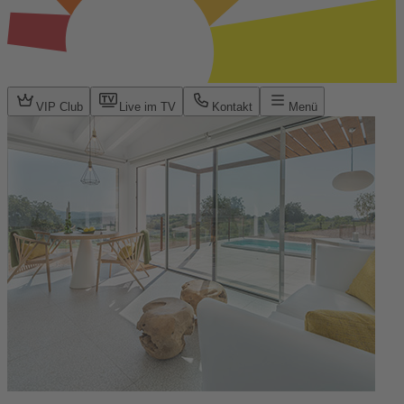
VIP Club
Live im TV
Kontakt
Menü