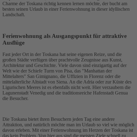
Charme der Toskana richtig kennen lernen möchte, der bucht am
besten seinen Urlaub in einer Ferienwohnung in dieser idyllischen
Landschaft.
Ferienwohnung als Ausgangspunkt für attraktive
Ausflüge
Fast jeder Ort in der Toskana hat seine eigenen Reize, und die
großen Städte verfügen über prachtvolle Zeugnisse aus Kunst,
Architektur und Geschichte. Viele davon sind einzigartig auf der
Welt wie der Schiefe Turm von Pisa, das "Manhattan der
Mittelalters" San Gimignano, die Uffizien in Florenz oder die
mittelalterliche Altstadt von Siena. An die Adria oder zur Küste des
Ligurischen Meeres ist es ebenfalls nicht weit. Hier verzaubern die
Lagunenstadt Venedig und die traditionsreiche Hafenstadt Genua
die Besucher.
Die Toskana bietet ihren Besuchern jeden Tag eine andere
Attraktion, und natürlich möchte man im Urlaub so viel wie möglich
davon erleben. Mit einer Ferienwohnung im Herzen der Toskana ist
das kein Problem. Von hier aus sind die meisten Ziele schnell zu