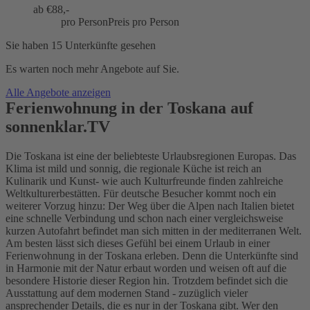
ab €
88,-
pro Person
Preis pro Person
Sie haben 15 Unterkünfte gesehen
Es warten noch mehr Angebote auf Sie.
Alle Angebote anzeigen
Ferienwohnung in der Toskana auf
sonnenklar.TV
Die Toskana ist eine der beliebteste Urlaubsregionen Europas. Das
Klima ist mild und sonnig, die regionale Küche ist reich an
Kulinarik und Kunst- wie auch Kulturfreunde finden zahlreiche
Weltkulturerbestätten. Für deutsche Besucher kommt noch ein
weiterer Vorzug hinzu: Der Weg über die Alpen nach Italien bietet
eine schnelle Verbindung und schon nach einer vergleichsweise
kurzen Autofahrt befindet man sich mitten in der mediterranen Welt.
Am besten lässt sich dieses Gefühl bei einem Urlaub in einer
Ferienwohnung in der Toskana erleben. Denn die Unterkünfte sind
in Harmonie mit der Natur erbaut worden und weisen oft auf die
besondere Historie dieser Region hin. Trotzdem befindet sich die
Ausstattung auf dem modernen Stand - zuzüglich vieler
ansprechender Details, die es nur in der Toskana gibt. Wer den