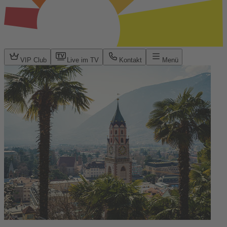
VIP Club
Live im TV
Kontakt
Menü