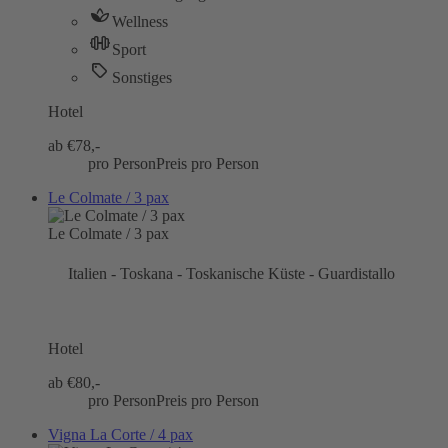
Wellness
Sport
Sonstiges
Hotel
ab €
78,-
pro Person
Preis pro Person
Le Colmate / 3 pax
Le Colmate / 3 pax
Italien - Toskana - Toskanische Küste - Guardistallo
Hotel
ab €
80,-
pro Person
Preis pro Person
Vigna La Corte / 4 pax