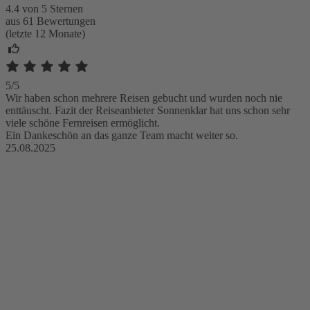
4.4 von 5 Sternen
aus 61 Bewertungen
(letzte 12 Monate)
5/5
Wir haben schon mehrere Reisen gebucht und wurden noch nie
enttäuscht. Fazit der Reiseanbieter Sonnenklar hat uns schon sehr
viele schöne Fernreisen ermöglicht.
Ein Dankeschön an das ganze Team macht weiter so.
25.08.2025