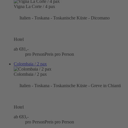
Vigna La Corte / 4 pax
Italien - Toskana - Toskanische Küste - Dicomano
Hotel
ab €
81,-
pro Person
Preis pro Person
Colombaia / 2 pax
Colombaia / 2 pax
Italien - Toskana - Toskanische Küste - Greve in Chianti
Hotel
ab €
83,-
pro Person
Preis pro Person