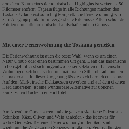
erreichen. Kaum eines der touristischen Highlights ist weiter als 50
Kilometer entfernt. Tageausflüge in alle Richtungen machen den
Toskana-Urlaub erst so richtig komplett. Die Ferienwohnung wird
zum Ausgangspunkt für unvergessliche Erlebnisse. Allein schon die
Fahrten durch die romantische Landschaft sind ein Genuss.
Mit einer Ferienwohnung die Toskana genießen
Die Ferienwohnung ist auch die beste Wahl, wenn es um einen
Natur-Urlaub oder einen bestimmten Ort geht. Denn das italienische
Lebensgefühl lässt sich nirgendwo besser zelebrieren. Italienische
Wohnungen zeichnen sich durch naturnahen Stil und traditionellen
Charakter aus. In dieser Umgebung lässt es sich herrlich entspannen.
Auf dem Markt frische Delikatessen erwerben und auf dem eigenen
Herd zubereiten, ist eine wunderbare Alternative zur üblichen
touristischen Küche in einem Hotel.
Am Abend im Garten sitzen und die ganze toskanische Palette aus
Schinken, Käse, Oliven und Wein genießen - das ist etwas für
wahre Genießer. Bei einer Ferienwohnung in der Stadt sind
wiederum die Wege zu den Sehenswürdigkeiten, Veranstaltungen