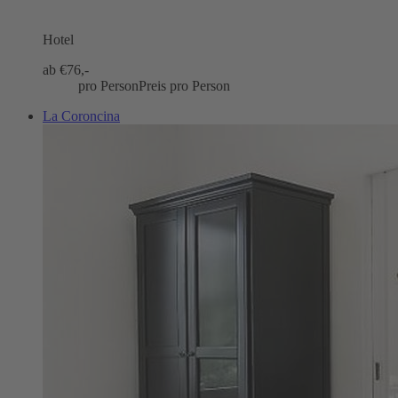
Hotel
ab €
76,-
pro Person
Preis pro Person
La Coroncina