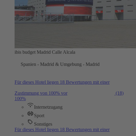
ibis budget Madrid Calle Alcala
Spanien - Madrid & Umgebung - Madrid
Für dieses Hotel liegen 18 Bewertungen mit einer
Zustimmung von 100% vor
(18)
100%
Internetzugang
Sport
Sonstiges
Für dieses Hotel liegen 18 Bewertungen mit einer