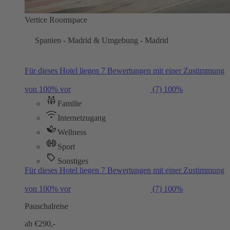
Vertice Roomspace
Spanien - Madrid & Umgebung - Madrid
Für dieses Hotel liegen 7 Bewertungen mit einer Zustimmung
von 100% vor
(7)
100%
Familie
Internetzugang
Wellness
Sport
Sonstiges
Für dieses Hotel liegen 7 Bewertungen mit einer Zustimmung
von 100% vor
(7)
100%
Pauschalreise
ab €
290,-