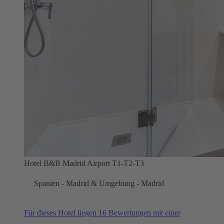
Hotel B&B Madrid Airport T1-T2-T3
Spanien - Madrid & Umgebung - Madrid
Für dieses Hotel liegen 16 Bewertungen mit einer