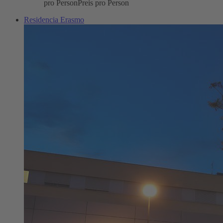
pro Person
Preis pro Person
Residencia Erasmo