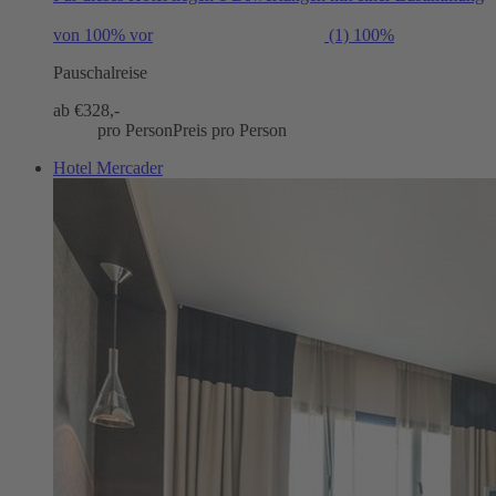
von 100% vor
(1)
100%
Pauschalreise
ab €
328,-
pro Person
Preis pro Person
Hotel Mercader