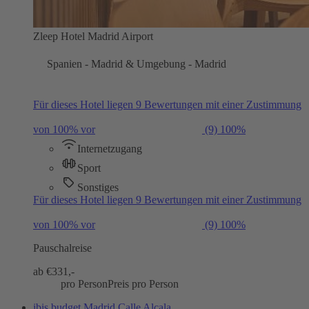
Zleep Hotel Madrid Airport
Spanien - Madrid & Umgebung - Madrid
Für dieses Hotel liegen 9 Bewertungen mit einer Zustimmung
von 100% vor
(9)
100%
Internetzugang
Sport
Sonstiges
Für dieses Hotel liegen 9 Bewertungen mit einer Zustimmung
von 100% vor
(9)
100%
Pauschalreise
ab €
331,-
pro Person
Preis pro Person
ibis budget Madrid Calle Alcala