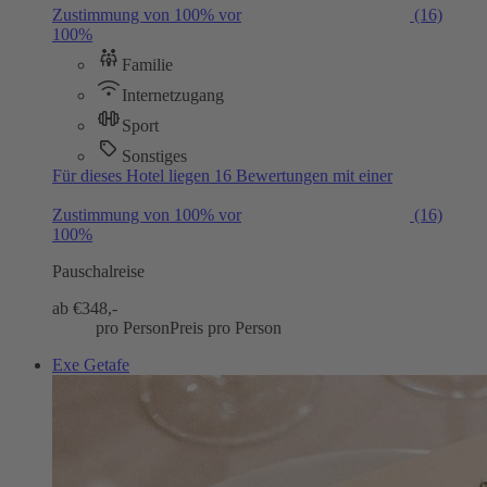
Zustimmung von 100% vor
(16)
100%
Familie
Internetzugang
Sport
Sonstiges
Für dieses Hotel liegen 16 Bewertungen mit einer
Zustimmung von 100% vor
(16)
100%
Pauschalreise
ab €
348,-
pro Person
Preis pro Person
Exe Getafe