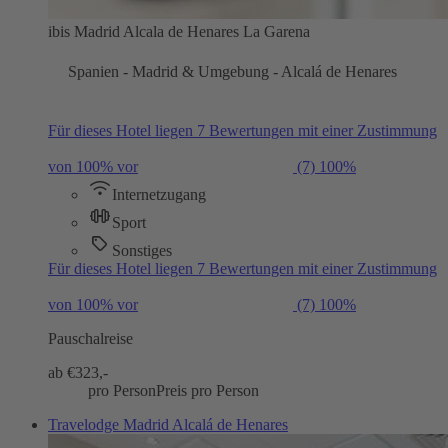
ibis Madrid Alcala de Henares La Garena
Spanien - Madrid & Umgebung - Alcalá de Henares
Für dieses Hotel liegen 7 Bewertungen mit einer Zustimmung
von 100% vor
(7)
100%
Internetzugang
Sport
Sonstiges
Für dieses Hotel liegen 7 Bewertungen mit einer Zustimmung
von 100% vor
(7)
100%
Pauschalreise
ab €
323,-
pro Person
Preis pro Person
Travelodge Madrid Alcalá de Henares