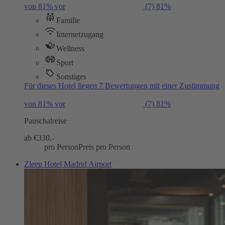
von 81% vor
(7)
81%
Familie
Internetzugang
Wellness
Sport
Sonstiges
Für dieses Hotel liegen 7 Bewertungen mit einer Zustimmung
von 81% vor
(7)
81%
Pauschalreise
ab €
330,-
pro Person
Preis pro Person
Zleep Hotel Madrid Airport