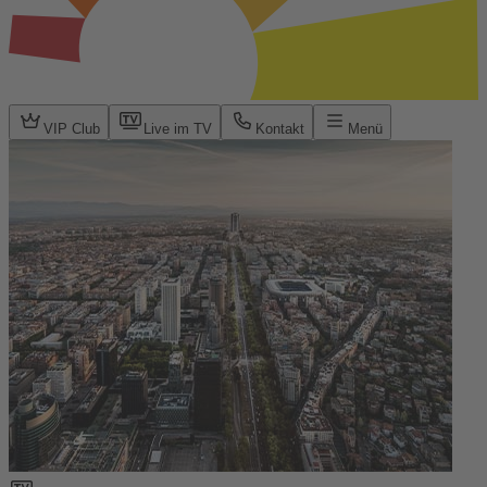
VIP Club
Live im TV
Kontakt
Menü