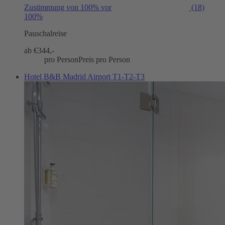
Zustimmung von 100% vor
(18)
100%
Pauschalreise
ab €
344,-
pro Person
Preis pro Person
Hotel B&B Madrid Airport T1-T2-T3