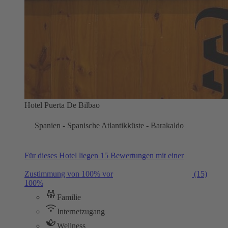
Hotel Puerta De Bilbao
Spanien - Spanische Atlantikküste - Barakaldo
Für dieses Hotel liegen 15 Bewertungen mit einer
Zustimmung von 100% vor
(15)
100%
Familie
Internetzugang
Wellness