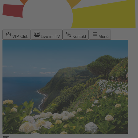
VIP Club
Live im TV
Kontakt
Menü