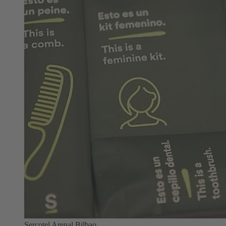
Sercotel Arenal Bilbao