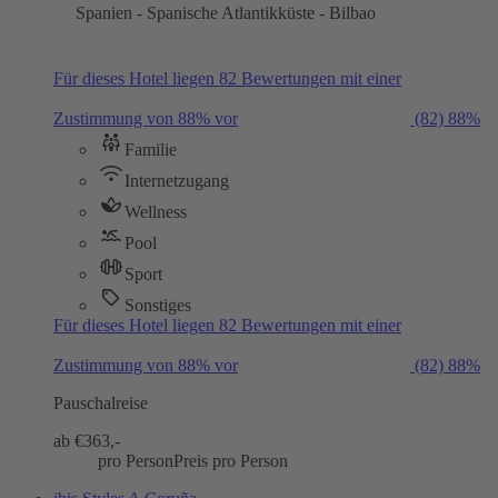
Spanien - Spanische Atlantikküste - Bilbao
Für dieses Hotel liegen 82 Bewertungen mit einer
Zustimmung von 88% vor
(82)
88%
Familie
Internetzugang
Wellness
Pool
Sport
Sonstiges
Für dieses Hotel liegen 82 Bewertungen mit einer
Zustimmung von 88% vor
(82)
88%
Pauschalreise
ab €
363,-
pro Person
Preis pro Person