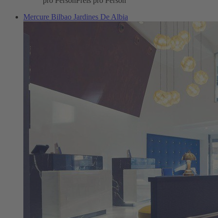
pro Person
Preis pro Person
Mercure Bilbao Jardines De Albia