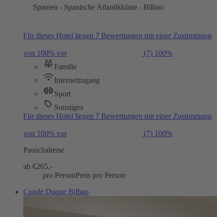
Spanien - Spanische Atlantikküste - Bilbao
Für dieses Hotel liegen 7 Bewertungen mit einer Zustimmung
von 100% vor
(7)
100%
Familie
Internetzugang
Sport
Sonstiges
Für dieses Hotel liegen 7 Bewertungen mit einer Zustimmung
von 100% vor
(7)
100%
Pauschalreise
ab €
265,-
pro Person
Preis pro Person
Conde Duque Bilbao