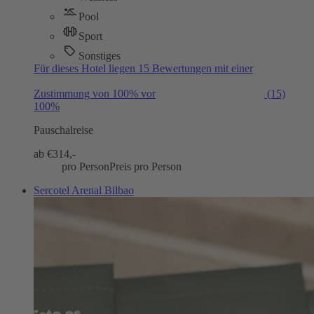
Pool
Sport
Sonstiges
Für dieses Hotel liegen 15 Bewertungen mit einer
Zustimmung von 100% vor
(15)
100%
Pauschalreise
ab €
314,-
pro Person
Preis pro Person
Sercotel Arenal Bilbao