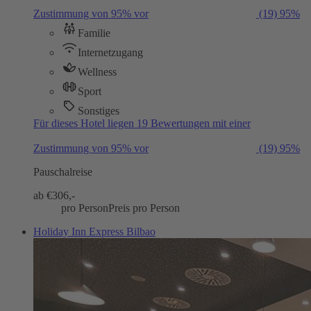
Zustimmung von 95% vor
(19)
95%
Familie
Internetzugang
Wellness
Sport
Sonstiges
Für dieses Hotel liegen 19 Bewertungen mit einer
Zustimmung von 95% vor
(19)
95%
Pauschalreise
ab €
306,-
pro Person
Preis pro Person
Holiday Inn Express Bilbao