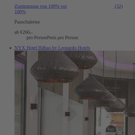
Zustimmung von 100% vor
(32)
100%
Pauschalreise
ab €
266,-
pro Person
Preis pro Person
NYX Hotel Bilbao by Leonardo Hotels