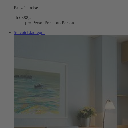
Pauschalreise
ab €
388,-
pro Person
Preis pro Person
Sercotel Jáuregui