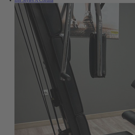
ibis Styles A Coruña