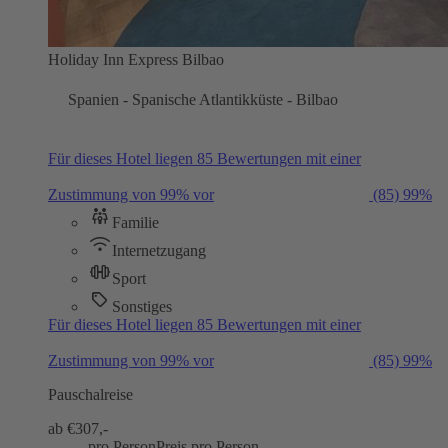
Holiday Inn Express Bilbao
Spanien - Spanische Atlantikküste - Bilbao
Für dieses Hotel liegen 85 Bewertungen mit einer
Zustimmung von 99% vor
(85)
99%
Familie
Internetzugang
Sport
Sonstiges
Für dieses Hotel liegen 85 Bewertungen mit einer
Zustimmung von 99% vor
(85)
99%
Pauschalreise
ab €
307,-
pro Person
Preis pro Person