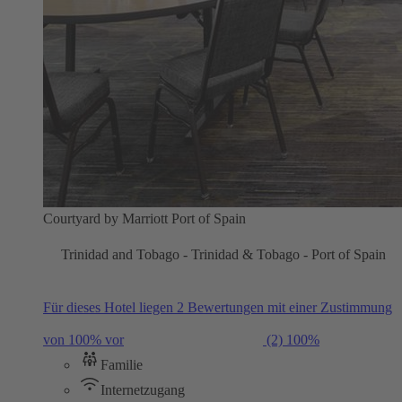
Courtyard by Marriott Port of Spain
Trinidad and Tobago - Trinidad & Tobago - Port of Spain
Für dieses Hotel liegen 2 Bewertungen mit einer Zustimmung
von 100% vor
(2)
100%
Familie
Internetzugang