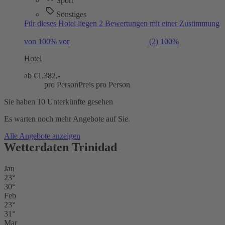
Sport
Sonstiges
Für dieses Hotel liegen 2 Bewertungen mit einer Zustimmung
von 100% vor
(2)
100%
Hotel
ab €
1.382,-
pro Person
Preis pro Person
Sie haben 10 Unterkünfte gesehen
Es warten noch mehr Angebote auf Sie.
Alle Angebote anzeigen
Wetterdaten Trinidad
Jan
23°
30°
Feb
23°
31°
Mar