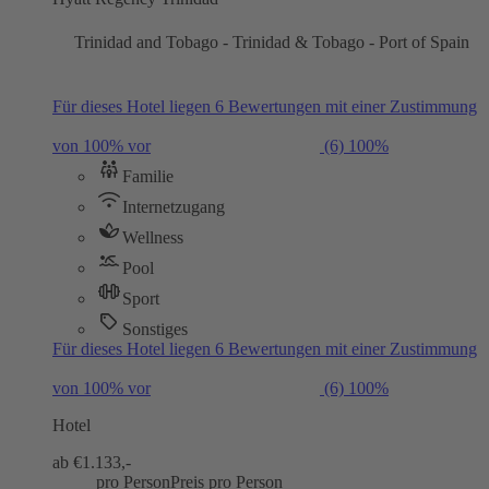
Trinidad and Tobago - Trinidad & Tobago - Port of Spain
Für dieses Hotel liegen 6 Bewertungen mit einer Zustimmung
von 100% vor
(6)
100%
Familie
Internetzugang
Wellness
Pool
Sport
Sonstiges
Für dieses Hotel liegen 6 Bewertungen mit einer Zustimmung
von 100% vor
(6)
100%
Hotel
ab €
1.133,-
pro Person
Preis pro Person