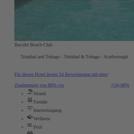
Bacolet Beach Club
Trinidad and Tobago - Trinidad & Tobago - Scarborough
Für dieses Hotel liegen 54 Bewertungen mit einer
Zustimmung von 88% vor
(54)
88%
Strand
Familie
Internetzugang
Wellness
Pool