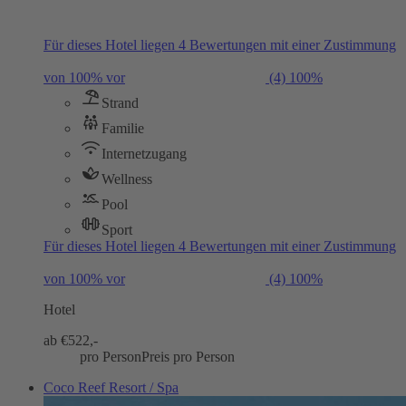
Für dieses Hotel liegen 4 Bewertungen mit einer Zustimmung
von 100% vor
(4)
100%
Strand
Familie
Internetzugang
Wellness
Pool
Sport
Für dieses Hotel liegen 4 Bewertungen mit einer Zustimmung
von 100% vor
(4)
100%
Hotel
ab €
522,-
pro Person
Preis pro Person
Coco Reef Resort / Spa