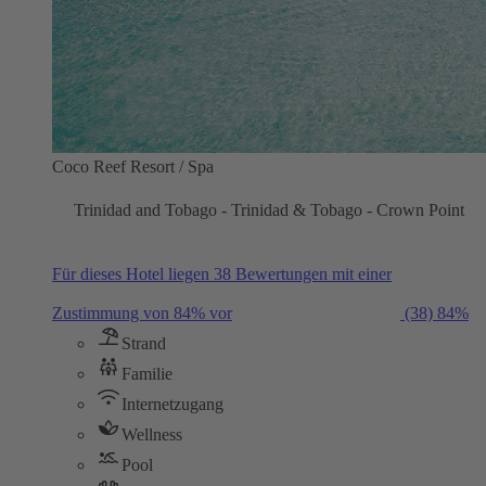
Coco Reef Resort / Spa
Trinidad and Tobago - Trinidad & Tobago - Crown Point
Für dieses Hotel liegen 38 Bewertungen mit einer
Zustimmung von 84% vor
(38)
84%
Strand
Familie
Internetzugang
Wellness
Pool