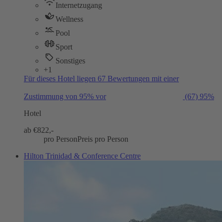
Internetzugang
Wellness
Pool
Sport
Sonstiges
+1
Für dieses Hotel liegen 67 Bewertungen mit einer
Zustimmung von 95% vor
(67)
95%
Hotel
ab €
822,-
pro Person
Preis pro Person
Hilton Trinidad & Conference Centre