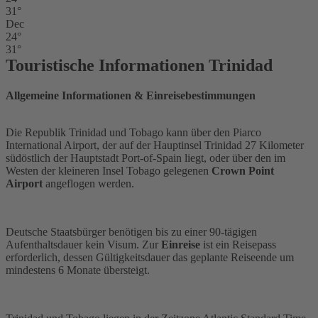
31°
Dec
24°
31°
Touristische Informationen Trinidad
Allgemeine Informationen & Einreisebestimmungen
Die Republik Trinidad und Tobago kann über den Piarco
International Airport, der auf der Hauptinsel Trinidad 27 Kilometer
südöstlich der Hauptstadt Port-of-Spain liegt, oder über den im
Westen der kleineren Insel Tobago gelegenen
Crown Point
Airport
angeflogen werden.
Deutsche Staatsbürger benötigen bis zu einer 90-tägigen
Aufenthaltsdauer kein Visum. Zur
Einreise
ist ein Reisepass
erforderlich, dessen Gültigkeitsdauer das geplante Reiseende um
mindestens 6 Monate übersteigt.