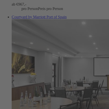
ab €
967,-
pro Person
Preis pro Person
Courtyard by Marriott Port of Spain