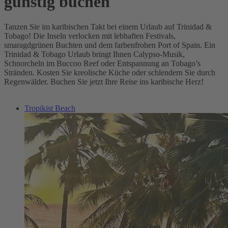
günstig buchen
Tanzen Sie im karibischen Takt bei einem Urlaub auf Trinidad &
Tobago! Die Inseln verlocken mit lebhaften Festivals,
smaragdgrünen Buchten und dem farbenfrohen Port of Spain. Ein
Trinidad & Tobago Urlaub bringt Ihnen Calypso-Musik,
Schnorcheln im Buccoo Reef oder Entspannung an Tobago’s
Stränden. Kosten Sie kreolische Küche oder schlendern Sie durch
Regenwälder. Buchen Sie jetzt Ihre Reise ins karibische Herz!
Tropikist Beach