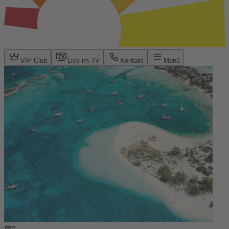
VIP Club
Live im TV
Kontakt
Menü