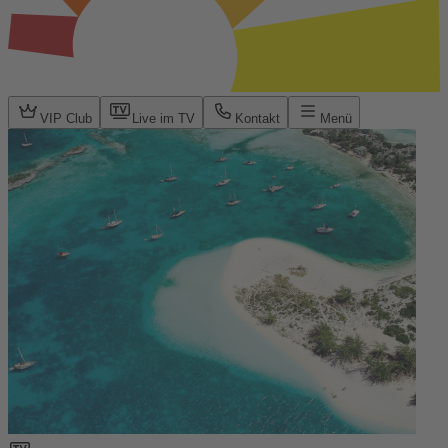
VIP Club
Live im TV
Kontakt
Menü