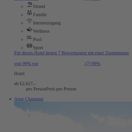
Strand
Familie
Internetzugang
Wellness
Pool
Sport
Für dieses Hotel liegen 7 Bewertungen mit einer Zustimmung
von 99% vor
(7)
99%
Hotel
ab €
2.627,-
pro Person
Preis pro Person
Anse Chastanet