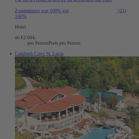
Zustimmung von 100% vor
(21)
100%
Hotel
ab €
2.694,-
pro Person
Preis pro Person
Calabash Cove St. Lucia