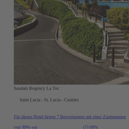
Sandals Regency La Toc
Saint Lucia - St. Lucia - Castries
Für dieses Hotel liegen 7 Bewertungen mit einer Zustimmung
von 99% vor
(7)
99%