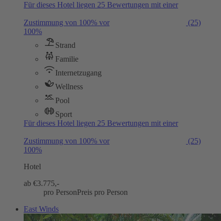
Für dieses Hotel liegen 25 Bewertungen mit einer
Zustimmung von 100% vor
(25)
100%
Strand
Familie
Internetzugang
Wellness
Pool
Sport
Für dieses Hotel liegen 25 Bewertungen mit einer
Zustimmung von 100% vor
(25)
100%
Hotel
ab €
3.775,-
pro Person
Preis pro Person
East Winds