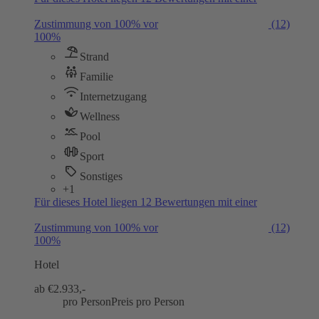
Zustimmung von 100% vor
(12)
100%
Strand
Familie
Internetzugang
Wellness
Pool
Sport
Sonstiges
+1
Für dieses Hotel liegen 12 Bewertungen mit einer
Zustimmung von 100% vor
(12)
100%
Hotel
ab €
2.933,-
pro Person
Preis pro Person