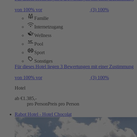
von 100% vor
(3)
100%
Familie
Internetzugang
Wellness
Pool
Sport
Sonstiges
Für dieses Hotel liegen 3 Bewertungen mit einer Zustimmung
von 100% vor
(3)
100%
Hotel
ab €
1.385,-
pro Person
Preis pro Person
Rabot Hotel - Hotel Chocolat