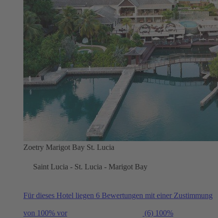
Zoetry Marigot Bay St. Lucia
Saint Lucia - St. Lucia - Marigot Bay
Für dieses Hotel liegen 6 Bewertungen mit einer Zustimmung
von 100% vor
(6)
100%