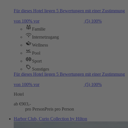
Für dieses Hotel liegen 5 Bewertungen mit einer Zustimmung
von 100% vor
(5)
100%
Familie
Internetzugang
Wellness
Pool
Sport
Sonstiges
Für dieses Hotel liegen 5 Bewertungen mit einer Zustimmung
von 100% vor
(5)
100%
Hotel
ab €
903,-
pro Person
Preis pro Person
Harbor Club, Curio Collection by Hilton