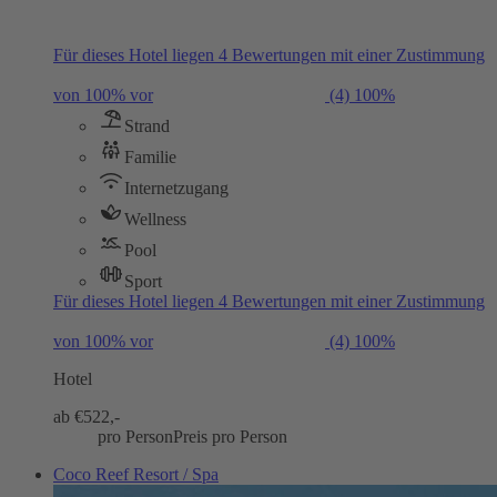
Für dieses Hotel liegen 4 Bewertungen mit einer Zustimmung
von 100% vor
(4)
100%
Strand
Familie
Internetzugang
Wellness
Pool
Sport
Für dieses Hotel liegen 4 Bewertungen mit einer Zustimmung
von 100% vor
(4)
100%
Hotel
ab €
522,-
pro Person
Preis pro Person
Coco Reef Resort / Spa