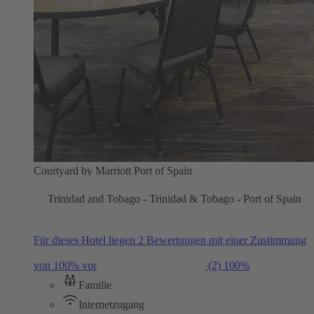
Courtyard by Marriott Port of Spain
Trinidad and Tobago - Trinidad & Tobago - Port of Spain
Für dieses Hotel liegen 2 Bewertungen mit einer Zustimmung
von 100% vor
(2)
100%
Familie
Internetzugang