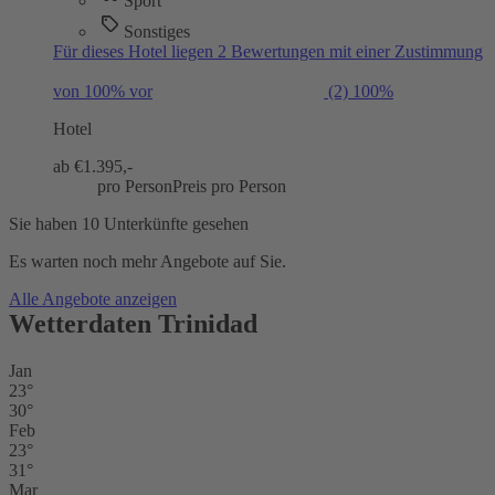
Sport
Sonstiges
Für dieses Hotel liegen 2 Bewertungen mit einer Zustimmung
von 100% vor
(2)
100%
Hotel
ab €
1.395,-
pro Person
Preis pro Person
Sie haben 10 Unterkünfte gesehen
Es warten noch mehr Angebote auf Sie.
Alle Angebote anzeigen
Wetterdaten Trinidad
Jan
23°
30°
Feb
23°
31°
Mar