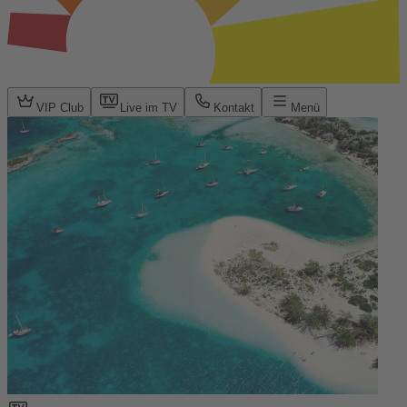
VIP Club
Live im TV
Kontakt
Menü