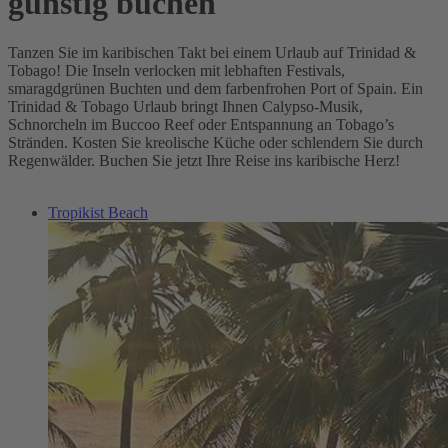
günstig buchen
Tanzen Sie im karibischen Takt bei einem Urlaub auf Trinidad &
Tobago! Die Inseln verlocken mit lebhaften Festivals,
smaragdgrünen Buchten und dem farbenfrohen Port of Spain. Ein
Trinidad & Tobago Urlaub bringt Ihnen Calypso-Musik,
Schnorcheln im Buccoo Reef oder Entspannung an Tobago’s
Stränden. Kosten Sie kreolische Küche oder schlendern Sie durch
Regenwälder. Buchen Sie jetzt Ihre Reise ins karibische Herz!
Tropikist Beach