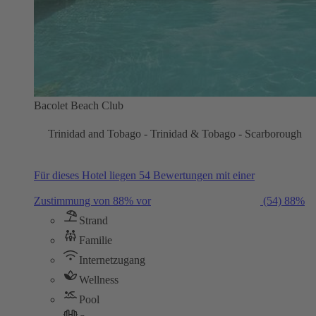
Bacolet Beach Club
Trinidad and Tobago - Trinidad & Tobago - Scarborough
Für dieses Hotel liegen 54 Bewertungen mit einer
Zustimmung von 88% vor
(54)
88%
Strand
Familie
Internetzugang
Wellness
Pool