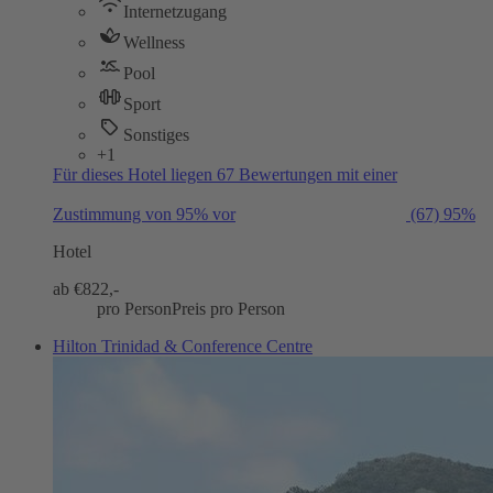
Internetzugang
Wellness
Pool
Sport
Sonstiges
+1
Für dieses Hotel liegen 67 Bewertungen mit einer
Zustimmung von 95% vor
(67)
95%
Hotel
ab €
822,-
pro Person
Preis pro Person
Hilton Trinidad & Conference Centre