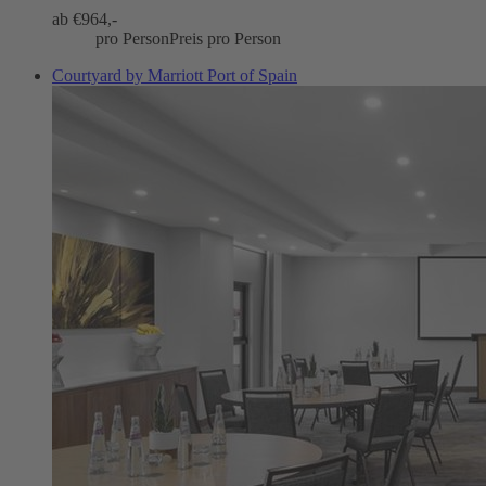
ab €
964,-
pro Person
Preis pro Person
Courtyard by Marriott Port of Spain