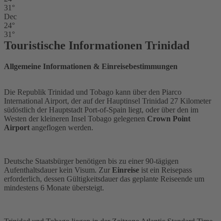
31°
Dec
24°
31°
Touristische Informationen Trinidad
Allgemeine Informationen & Einreisebestimmungen
Die Republik Trinidad und Tobago kann über den Piarco
International Airport, der auf der Hauptinsel Trinidad 27 Kilometer
südöstlich der Hauptstadt Port-of-Spain liegt, oder über den im
Westen der kleineren Insel Tobago gelegenen
Crown Point
Airport
angeflogen werden.
Deutsche Staatsbürger benötigen bis zu einer 90-tägigen
Aufenthaltsdauer kein Visum. Zur
Einreise
ist ein Reisepass
erforderlich, dessen Gültigkeitsdauer das geplante Reiseende um
mindestens 6 Monate übersteigt.