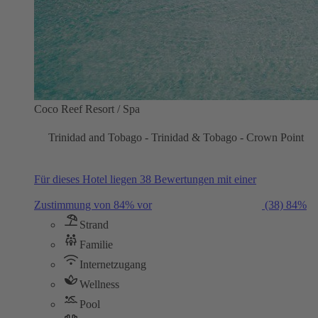
Coco Reef Resort / Spa
Trinidad and Tobago - Trinidad & Tobago - Crown Point
Für dieses Hotel liegen 38 Bewertungen mit einer
Zustimmung von 84% vor
(38)
84%
Strand
Familie
Internetzugang
Wellness
Pool