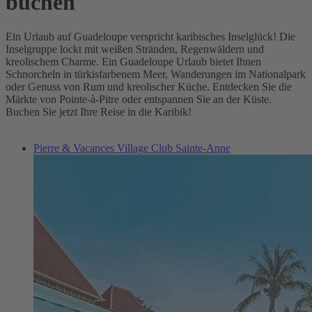
buchen
Ein Urlaub auf Guadeloupe verspricht karibisches Inselglück! Die
Inselgruppe lockt mit weißen Stränden, Regenwäldern und
kreolischem Charme. Ein Guadeloupe Urlaub bietet Ihnen
Schnorcheln in türkisfarbenem Meer, Wanderungen im Nationalpark
oder Genuss von Rum und kreolischer Küche. Entdecken Sie die
Märkte von Pointe-à-Pitre oder entspannen Sie an der Küste.
Buchen Sie jetzt Ihre Reise in die Karibik!
Pierre & Vacances Village Club Sainte-Anne