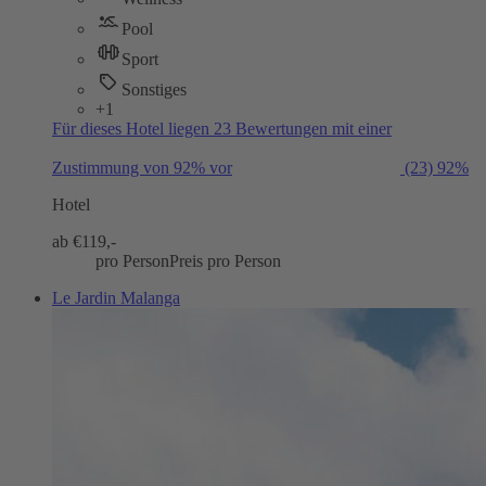
Pool
Sport
Sonstiges
+1
Für dieses Hotel liegen 23 Bewertungen mit einer
Zustimmung von 92% vor
(23)
92%
Hotel
ab €
119,-
pro Person
Preis pro Person
Le Jardin Malanga