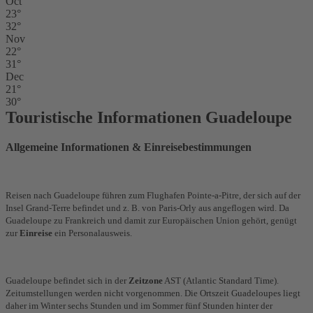
Oct
23°
32°
Nov
22°
31°
Dec
21°
30°
Touristische Informationen Guadeloupe
Allgemeine Informationen & Einreisebestimmungen
Reisen nach Guadeloupe führen zum Flughafen Pointe-a-Pitre, der sich auf der
Insel Grand-Terre befindet und z. B. von Paris-Orly aus angeflogen wird. Da
Guadeloupe zu Frankreich und damit zur Europäischen Union gehört, genügt
zur
Einreise
ein Personalausweis.
Guadeloupe befindet sich in der
Zeitzone
AST (Atlantic Standard Time).
Zeitumstellungen werden nicht vorgenommen. Die Ortszeit Guadeloupes liegt
daher im Winter sechs Stunden und im Sommer fünf Stunden hinter der