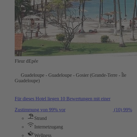
Fleur dEpée
Guadeloupe - Guadeloupe - Gosier (Grande-Terre - Île
Guadeloupe)
Für dieses Hotel liegen 10 Bewertungen mit einer
Zustimmung von 99% vor
(10)
99%
Strand
Internetzugang
Wellness