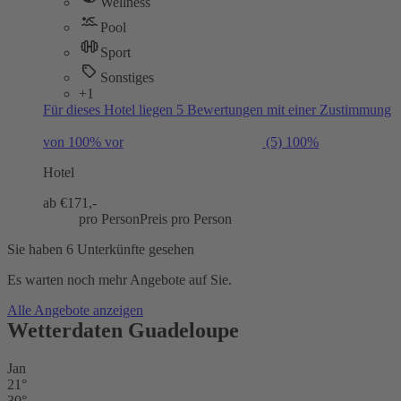
Wellness
Pool
Sport
Sonstiges
+1
Für dieses Hotel liegen 5 Bewertungen mit einer Zustimmung
von 100% vor
(5)
100%
Hotel
ab €
171,-
pro Person
Preis pro Person
Sie haben 6 Unterkünfte gesehen
Es warten noch mehr Angebote auf Sie.
Alle Angebote anzeigen
Wetterdaten Guadeloupe
Jan
21°
30°