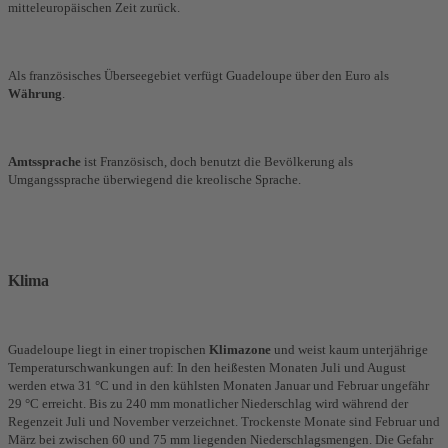
mitteleuropäischen Zeit zurück.
Als französisches Überseegebiet verfügt Guadeloupe über den Euro als
Währung
.
Amtssprache
ist Französisch, doch benutzt die Bevölkerung als
Umgangssprache überwiegend die kreolische Sprache.
Klima
Guadeloupe liegt in einer tropischen
Klimazone
und weist kaum unterjährige
Temperaturschwankungen auf: In den heißesten Monaten Juli und August
werden etwa 31 °C und in den kühlsten Monaten Januar und Februar ungefähr
29 °C erreicht. Bis zu 240 mm monatlicher Niederschlag wird während der
Regenzeit Juli und November verzeichnet. Trockenste Monate sind Februar und
März bei zwischen 60 und 75 mm liegenden Niederschlagsmengen. Die Gefahr