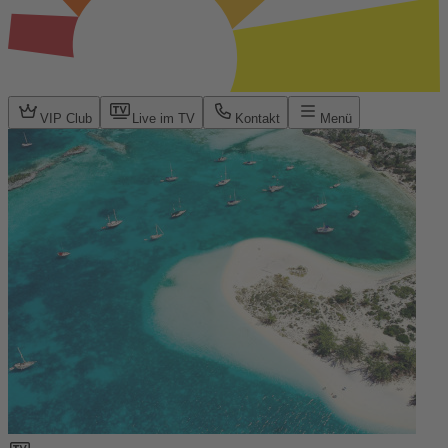
VIP Club
Live im TV
Kontakt
Menü