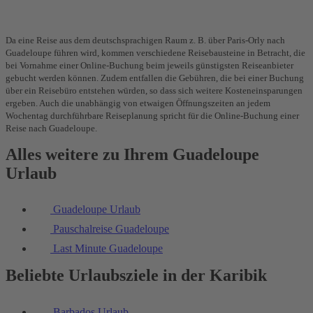
Da eine Reise aus dem deutschsprachigen Raum z. B. über Paris-Orly nach
Guadeloupe führen wird, kommen verschiedene Reisebausteine in Betracht, die
bei Vornahme einer Online-Buchung beim jeweils günstigsten Reiseanbieter
gebucht werden können. Zudem entfallen die Gebühren, die bei einer Buchung
über ein Reisebüro entstehen würden, so dass sich weitere Kosteneinsparungen
ergeben. Auch die unabhängig von etwaigen Öffnungszeiten an jedem
Wochentag durchführbare Reiseplanung spricht für die Online-Buchung einer
Reise nach Guadeloupe.
Alles weitere zu Ihrem Guadeloupe
Urlaub
Guadeloupe Urlaub
Pauschalreise Guadeloupe
Last Minute Guadeloupe
Beliebte Urlaubsziele in der Karibik
Barbados Urlaub