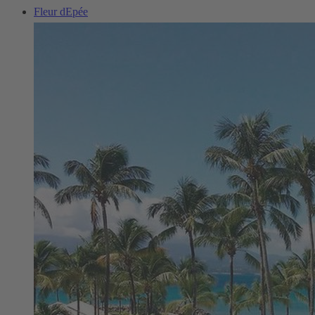
Fleur dEpée