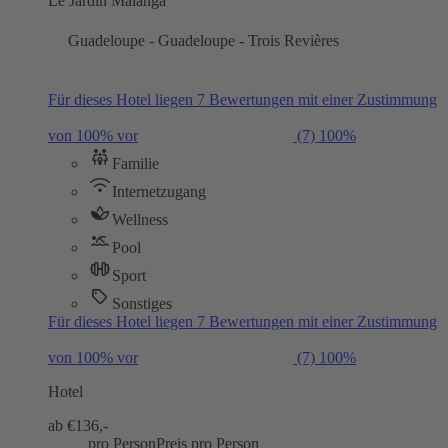
Le Jardin Malanga
Guadeloupe - Guadeloupe - Trois Revières
Für dieses Hotel liegen 7 Bewertungen mit einer Zustimmung
von 100% vor
(7)
100%
Familie
Internetzugang
Wellness
Pool
Sport
Sonstiges
Für dieses Hotel liegen 7 Bewertungen mit einer Zustimmung
von 100% vor
(7)
100%
Hotel
ab €
136,-
pro Person
Preis pro Person