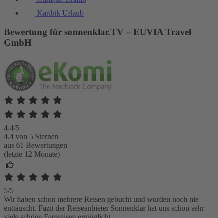
Karibik Urlaub
Bewertung für sonnenklar.TV – EUVIA Travel
GmbH
4.4/5
4.4 von 5 Sternen
aus 61 Bewertungen
(letzte 12 Monate)
5/5
Wir haben schon mehrere Reisen gebucht und wurden noch nie
enttäuscht. Fazit der Reiseanbieter Sonnenklar hat uns schon sehr
viele schöne Fernreisen ermöglicht.