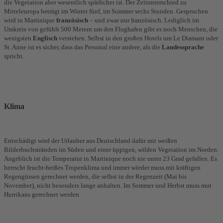
die Vegetation aber wesentlich spärlicher ist. Der Zeitunterschied zu
Mitteleuropa beträgt im Winter fünf, im Sommer sechs Stunden. Gesprochen
wird in Martinique
französisch
– und zwar nur französisch. Lediglich im
Umkreis von gefühlt 500 Metern um den Flughafen gibt es noch Menschen, die
wenigsten
Englisch
verstehen. Selbst in den großen Hotels um Le Diamant oder
St. Anne ist es sicher, dass das Personal eine andere, als die
Landessprache
spricht.
Klima
Entschädigt wird der Urlauber aus Deutschland dafür mit weißen
Bilderbuchstränden im Süden und einer üppigen, wilden Vegetation im Norden.
Angeblich ist die Temperatur in Martinique noch nie unter 23 Grad gefallen. Es
herrscht feucht-heißes Tropenklima und immer wieder muss mit kräftigen
Regengüssen gerechnet werden, die selbst in der Regenzeit (Mai bis
November), nicht besonders lange anhalten. Im Sommer und Herbst muss mut
Hurrikans gerechnet werden.