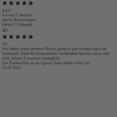
4.4/5
4.4 von 5 Sternen
aus 61 Bewertungen
(letzte 12 Monate)
5/5
Wir haben schon mehrere Reisen gebucht und wurden noch nie
enttäuscht. Fazit der Reiseanbieter Sonnenklar hat uns schon sehr
viele schöne Fernreisen ermöglicht.
Ein Dankeschön an das ganze Team macht weiter so.
25.08.2025