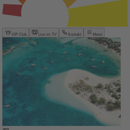
VIP Club
Live im TV
Kontakt
Menü