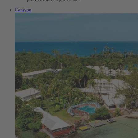
Carayou