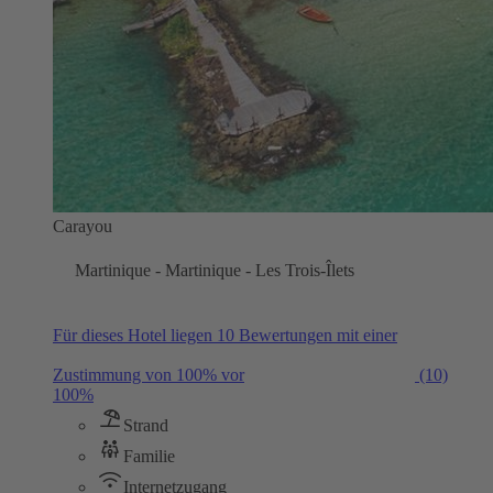
Carayou
Martinique - Martinique - Les Trois-Îlets
Für dieses Hotel liegen 10 Bewertungen mit einer
Zustimmung von 100% vor
(10)
100%
Strand
Familie
Internetzugang