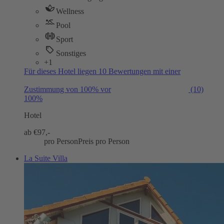
Wellness
Pool
Sport
Sonstiges
+1
Für dieses Hotel liegen 10 Bewertungen mit einer
Zustimmung von 100% vor
(10)
100%
Hotel
ab €
97,-
pro Person
Preis pro Person
La Suite Villa