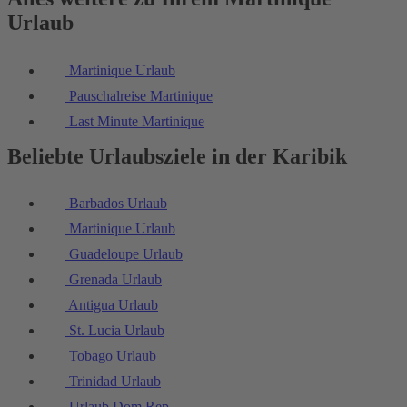
Urlaub
Martinique Urlaub
Pauschalreise Martinique
Last Minute Martinique
Beliebte Urlaubsziele in der Karibik
Barbados Urlaub
Martinique Urlaub
Guadeloupe Urlaub
Grenada Urlaub
Antigua Urlaub
St. Lucia Urlaub
Tobago Urlaub
Trinidad Urlaub
Urlaub Dom Rep